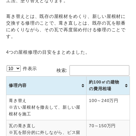
工法、塗り替えとなります。
葺き替えとは、既存の屋根材をめくり、新しい屋根材に
交換する修理のことで、葺き直しとは、既存の瓦を順番
にめくりながら、その瓦で再度留め付ける修理のことで
す。
4つの屋根修理の目安をまとめました。
件表示
検索:
約100㎡の建物
修理内容
の費用相場
葺き替え
100～240万円
※古い屋根材を撤去して、新しい屋
根材を施工
瓦の葺き直し
70～150万円
※瓦を部分的に外しながら、ビス留