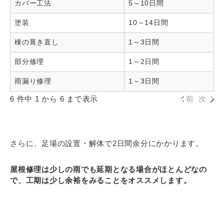
カバー工法
5～10日間
塗装
10～14日間
棟の葺き直し
1～3日間
部分修理
1～2日間
雨漏り修理
1～3日間
6 件中 1 から 6 まで表示
前
次
さらに、足場の設置・解体で2日間余分にかかります。
屋根修理は少しの雨でも延期となる場合がほとんどなの
で、工期は少し余裕をみることをオススメします。