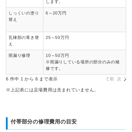
します。
しっくいの塗り
6～20万円
替え
瓦棟部の葺き替
25～50万円
え
雨漏り修理
10～50万円
※雨漏りしている場所の部分のみの補
修です。
6 件中 1 から 6 まで表示
前
次
※上記表には足場費用は含まれていません。
付帯部分の修理費用の目安