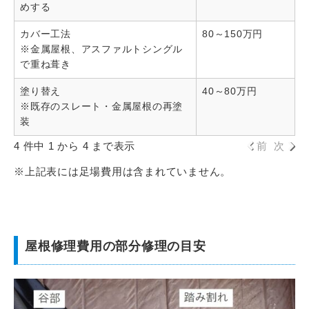
めする
カバー工法
80～150万円
※金属屋根、アスファルトシングル
で重ね葺き
塗り替え
40～80万円
※既存のスレート・金属屋根の再塗
装
4 件中 1 から 4 まで表示
前
次
※上記表には足場費用は含まれていません。
屋根修理費用の部分修理の目安