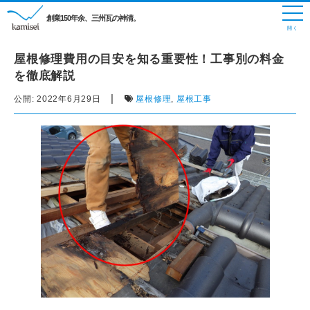
創業150年余、三州瓦の神清。
屋根修理費用の目安を知る重要性！工事別の料金
を徹底解説
|
公開:
2022年6月29日
屋根修理
,
屋根工事