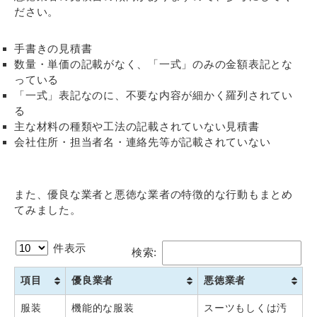
ださい。
手書きの見積書
数量・単価の記載がなく、「一式」のみの金額表記とな
っている
「一式」表記なのに、不要な内容が細かく羅列されてい
る
主な材料の種類や工法の記載されていない見積書
会社住所・担当者名・連絡先等が記載されていない
また、優良な業者と悪徳な業者の特徴的な行動もまとめ
てみました。
件表示
検索:
項目
優良業者
悪徳業者
服装
機能的な服装
スーツもしくは汚