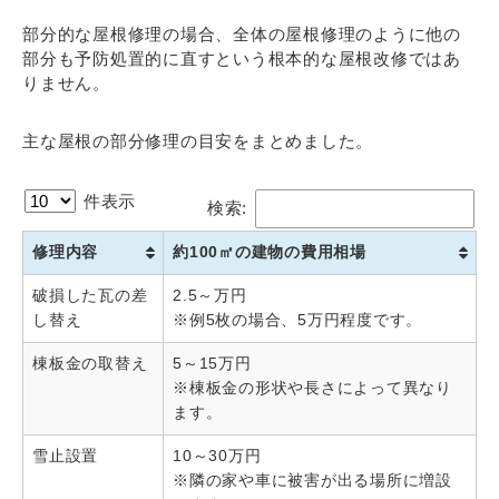
部分的な屋根修理の場合、全体の屋根修理のように他の
部分も予防処置的に直すという根本的な屋根改修ではあ
りません。
主な屋根の部分修理の目安をまとめました。
件表示
検索:
修理内容
約100㎡の建物の費用相場
破損した瓦の差
2.5～万円
し替え
※例5枚の場合、5万円程度です。
棟板金の取替え
5～15万円
※棟板金の形状や長さによって異なり
ます。
雪止設置
10～30万円
※隣の家や車に被害が出る場所に増設