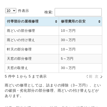
件表示
検索:
付帯部分の屋根修理
修理費用の目安
雨どいの部分修理
10～万円
雨どいの付け替え
30～万円
軒天の部分修理
10～万円
天窓の部分修理
5～万円
天窓の取替え
30～万円
5 件中 1 から 5 まで表示
前
次
雨どいの修理としては、詰まりの掃除（3～万円）、とい
の破損・劣化部分の部分修理、雨どいの付け替えなどが
あります。