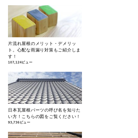
片流れ屋根のメリット・デメリッ
ト。心配な雨漏り対策もご紹介しま
す！
107,124ビュー
日本瓦屋根パーツの呼び名を知りた
い方！こちらの図をご覧ください！
93,736ビュー