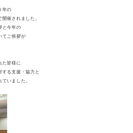
６年の
で開催されました。
拶と今年の
いてご挨拶が
れた皆様に
対する支援・協力と
れていました。