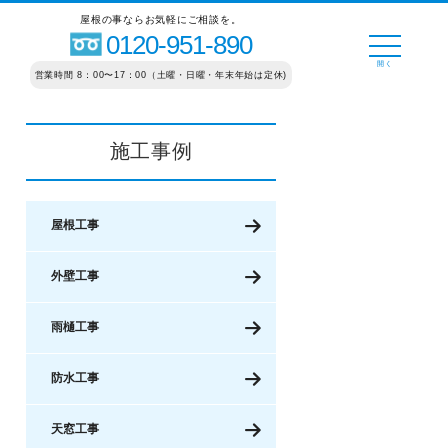
屋根の事ならお気軽にご相談を。
0120-951-890
営業時間 8：00〜17：00（土曜・日曜・年末年始は定休)
施工事例
屋根工事
外壁工事
雨樋工事
防水工事
天窓工事