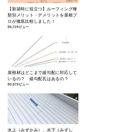
【新築時に役立つ】ルーフィング種
類別メリット・デメリットを屋根プ
ロが徹底比較しました！
86,729ビュー
屋根材はどこまで緩勾配に対応して
いるの？ 緩勾配瓦はあるの？
80,978ビュー
水上（みずかみ）、水下（みずし