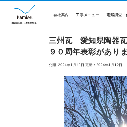
会社案内
工事メニュー
雨漏調査・
創業150年余、三州瓦の神清。
三州瓦 愛知県陶器
９０周年表彰があり
公開:
2024年1月12日
更新：
2024年1月12日