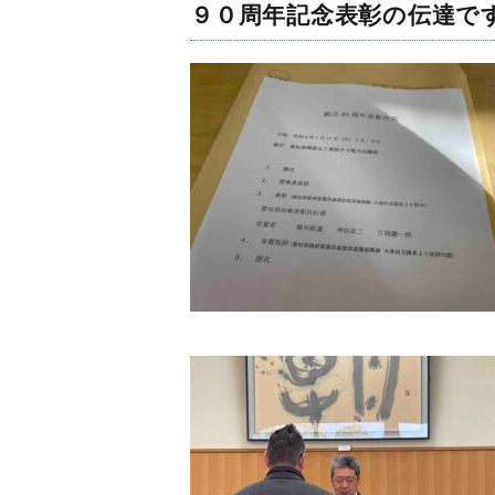
９０周年記念表彰の伝達で