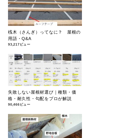
桟木（さんぎ）ってなに？ 屋根の
用語・Q&A
93,217ビュー
失敗しない屋根材選び｜種類・価
格・耐久性・勾配をプロが解説
90,466ビュー