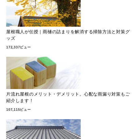
屋根職人が伝授｜雨樋の詰まりを解消する掃除方法と対策グ
ッズ
172,337ビュー
片流れ屋根のメリット・デメリット。心配な雨漏り対策もご
紹介します！
107,115ビュー