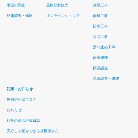
雨漏の調査
屋根部材販売
外壁工事
結露調査・修理
オンラインショップ
雨樋工事
防水工事
天窓工事
滑り止め工事
雨漏修理
雨漏調査
結露調査・修理
記事・お知らせ
屋根の相談ブログ
お知らせ
社長の高浜応援日誌
安心して紹介できる屋根屋さん