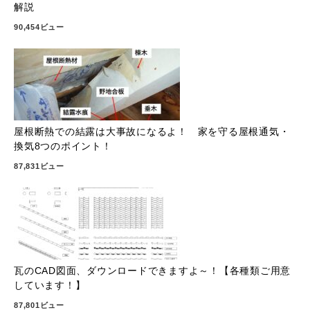
解説
90,454ビュー
屋根断熱での結露は大事故になるよ！ 家を守る屋根通気・
換気8つのポイント！
87,831ビュー
瓦のCAD図面、ダウンロードできますよ～！【各種類ご用意
しています！】
87,801ビュー