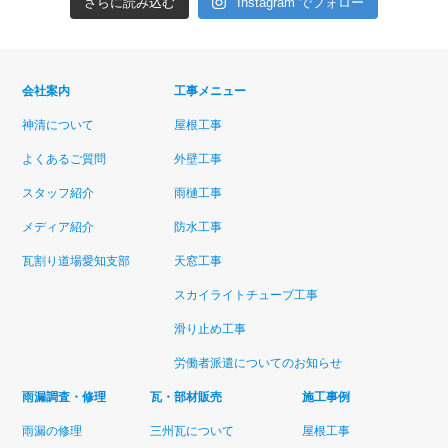
さらに読み込む
Instagram でフォロー
会社案内
工事メニュー
神清について
屋根工事
よくあるご質問
外壁工事
スタッフ紹介
雨樋工事
メディア紹介
防水工事
瓦割り道場愛知支部
天窓工事
スカイライトチューブ工事
滑り止め工事
労働者派遣についてのお知らせ
雨漏調査・修理
瓦・部材販売
施工事例
雨漏の修理
三州瓦について
屋根工事