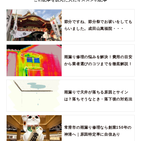
節分ですね、節分祭でお祓いをしても
らいました。成田山萬福院・・・
雨漏り修理の悩みを解決！費用の目安
から業者選びのコツまでを徹底解説！
雨漏りで天井が落ちる原因とサイン
は？落ちそうなとき・落下後の対処法
常滑市の雨漏り修理なら創業150年の
神清へ｜原因特定率に自信あり