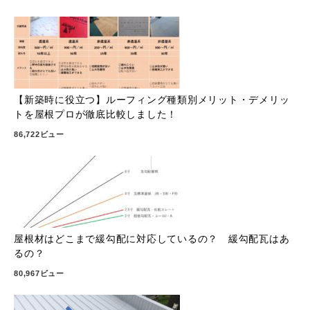
【新築時に役立つ】ルーフィング種類別メリット・デメリッ
トを屋根プロが徹底比較しました！
86,722ビュー
屋根材はどこまで緩勾配に対応しているの？ 緩勾配瓦はあ
るの？
80,967ビュー