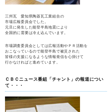
三州瓦 愛知県陶器瓦工業組合の
市場広報委員会でした。
元旦に発生した能登半島地震により
全国的に需要は冷え込んでいます。
市場調査委員会としては広報活動やＰＲ活動を
おこなっているので能登半島で被災された
皆様の支援になるような情報発信を心掛けて
行かなければと進めています。
ＣＢＣニュース番組「チャント」の報道につい
て・・・