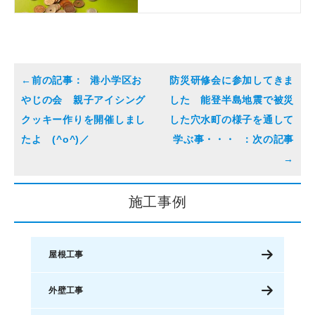
港小学区お
防災研修会に参加してきま
やじの会 親子アイシング
した 能登半島地震で被災
クッキー作りを開催しまし
した穴水町の様子を通して
たよ (^o^)／
学ぶ事・・・
施工事例
屋根工事
外壁工事