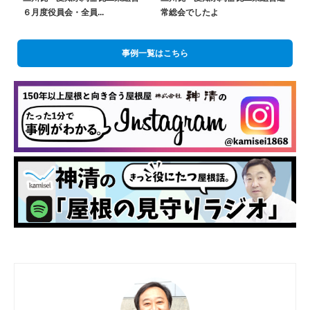
６月度役員会・全員...
常総会でしたよ
事例一覧はこちら