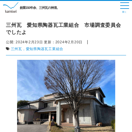
創業150年余、三州瓦の神清。
三州瓦 愛知県陶器瓦工業組合 市場調査委員会
でしたよ
|
公開:
2024年2月23日
更新：
2024年2月20日
三州瓦，愛知県陶器瓦工業組合