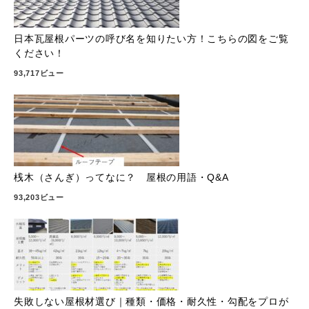
日本瓦屋根パーツの呼び名を知りたい方！こちらの図をご覧
ください！
93,717ビュー
桟木（さんぎ）ってなに？ 屋根の用語・Q&A
93,203ビュー
失敗しない屋根材選び｜種類・価格・耐久性・勾配をプロが