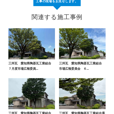
工事の現場をお見せします。
関連する施工事例
三州瓦 愛知県陶器瓦工業組合
三州瓦 愛知県陶器瓦工業組合
７月度市場広報委員...
市場広報委員会 ６...
三州瓦 愛知県陶器瓦工業組合
三州瓦 愛知県陶器瓦工業組合通