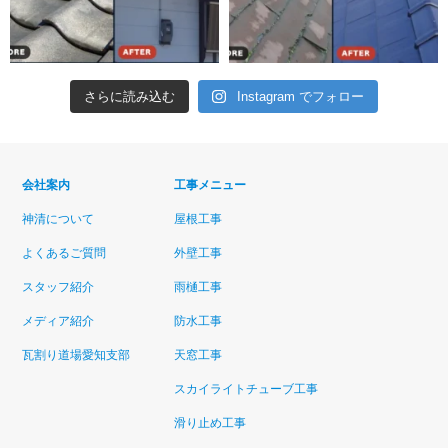
さらに読み込む
Instagram でフォロー
会社案内
工事メニュー
神清について
屋根工事
よくあるご質問
外壁工事
スタッフ紹介
雨樋工事
メディア紹介
防水工事
瓦割り道場愛知支部
天窓工事
スカイライトチューブ工事
滑り止め工事