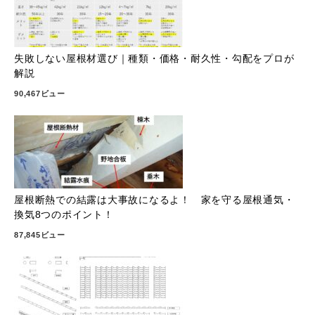
失敗しない屋根材選び｜種類・価格・耐久性・勾配をプロが
解説
90,467ビュー
屋根断熱での結露は大事故になるよ！ 家を守る屋根通気・
換気8つのポイント！
87,845ビュー