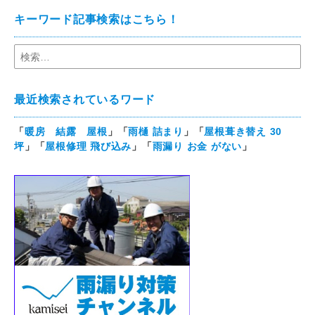
キーワード記事検索はこちら！
最近検索されているワード
「
暖房 結露 屋根
」「
雨樋 詰まり
」「
屋根葺き替え 30
坪
」「
屋根修理 飛び込み
」「
雨漏り お金 がない
」