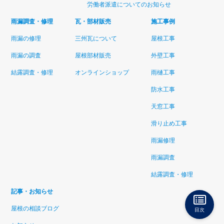
労働者派遣についてのお知らせ
雨漏調査・修理
瓦・部材販売
施工事例
雨漏の修理
三州瓦について
屋根工事
雨漏の調査
屋根部材販売
外壁工事
結露調査・修理
オンラインショップ
雨樋工事
防水工事
天窓工事
滑り止め工事
雨漏修理
雨漏調査
結露調査・修理
記事・お知らせ
屋根の相談ブログ
目次