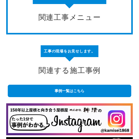
関連工事メニュー
工事の現場をお見せします。
関連する施工事例
事例一覧はこちら