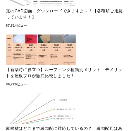
瓦のCAD図面、ダウンロードできますよ～！【各種類ご用意
しています！】
87,814ビュー
【新築時に役立つ】ルーフィング種類別メリット・デメリッ
トを屋根プロが徹底比較しました！
86,729ビュー
屋根材はどこまで緩勾配に対応しているの？ 緩勾配瓦はあ