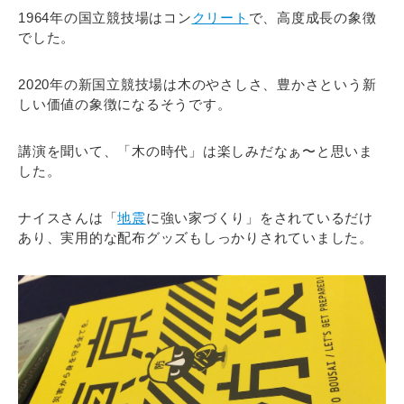
1964年の国立競技場はコン
クリート
で、高度成長の象徴
でした。
2020年の新国立競技場は木のやさしさ、豊かさという新
しい価値の象徴になるそうです。
講演を聞いて、「木の時代」は楽しみだなぁ〜と思いま
した。
ナイスさんは「
地震
に強い家づくり」をされているだけ
あり、実用的な配布グッズもしっかりされていました。