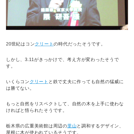
20世紀はコン
クリート
の時代だったそうです。
しかし、3.11がきっかけで、考え方が変わったそうで
す。
いくらコン
クリート
と鉄で丈夫に作っても自然の猛威に
は勝てない。
もっと自然をリスペクトして、自然の木を上手に使わな
ければと悟られたそうです。
栃木県の広重美術館は周辺の
里山
と調和するデザイン、
屋根に木が使われているそうです。