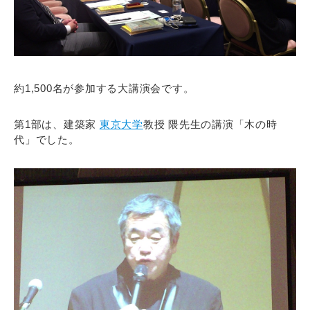
約1,500名が参加する大講演会です。
第1部は、建築家
東京大学
教授 隈先生の講演「木の時
代」でした。