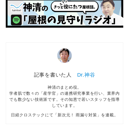
Dr.神谷
神清のまとめ役。
学者肌で数々の「産学官」の連携研究事業を行い、業界内
でも数少ない技術派です。その知恵で若いスタッフを指導
しています。
日経クロステックにて「新次元！ 雨漏り対策」を連載。