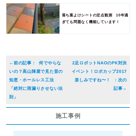
落ち葉よけシートの定点観測 10年過
ぎても問題なく機能しています！
何でやらな
2足ロボットNAOのPK対決
いの？高山陣屋で見た昔の
イベント！ロボカップ2017
知恵・ホールレス工法
楽しみですね〜！
「絶対に雨漏りさせない法
則」
施工事例