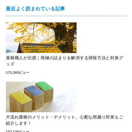
最近よく読まれている記事
屋根職人が伝授｜雨樋の詰まりを解消する掃除方法と対策グ
ッズ
172,365ビュー
片流れ屋根のメリット・デメリット。心配な雨漏り対策もご
紹介します！
107,126ビュー