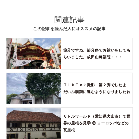
関連記事
この記事を読んだ人にオススメの記事
節分ですね、節分祭でお祓いをしても
らいました。成田山萬福院・・・
ＴｉｋＴｏｋ撮影 第２弾でしたよ
だいぶ順調に進むようになりましたね
リトルワールド（愛知県犬山市）で世
界の屋根を見学 ③ ヨーロッパなどの
瓦屋根