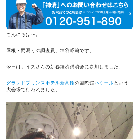
こんにちは〜。
屋根・雨漏りの調査員、神谷昭範です。
今日はナイスさんの新春経済講演会に参加しました。
グランドプリンスホテル新高輪
の国際館
パミール
という
大会場で行われました。