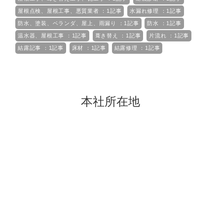
屋根点検、屋根工事、悪質業者 ：1記事
水漏れ修理 ：1記事
防水、塗装、ベランダ、屋上、雨漏り ：1記事
防水 ：1記事
温水器、屋根工事 ：1記事
葺き替え ：1記事
片流れ ：1記事
結露記事 ：1記事
床材 ：1記事
結露修理 ：1記事
本社所在地