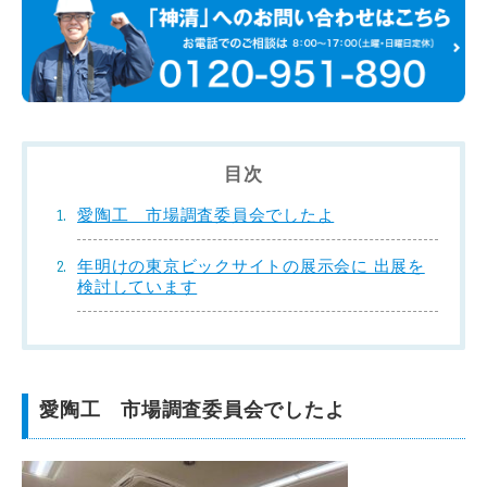
目次
愛陶工 市場調査委員会でしたよ
年明けの東京ビックサイトの展示会に 出展を
検討しています
愛陶工 市場調査委員会でしたよ