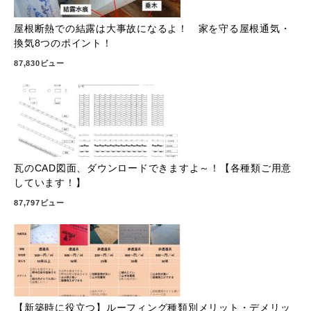
屋根断熱での結露は大事故になるよ！ 家を守る屋根通気・
換気8つのポイント！
87,830ビュー
瓦のCAD図面、ダウンロードできますよ～！【各種類ご用意
しています！】
87,797ビュー
【新築時に役立つ】ルーフィング種類別メリット・デメリッ