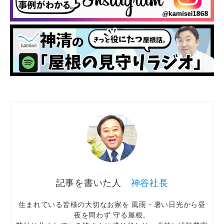
神谷社長
住まれている皆様の大切なお家を 風雨・暑い日光から昼
夜を問わず 守る屋根。