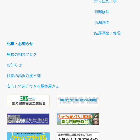
滑り止め工事
雨漏修理
雨漏調査
結露調査・修理
記事・お知らせ
屋根の相談ブログ
お知らせ
社長の高浜応援日誌
安心して紹介できる屋根屋さん