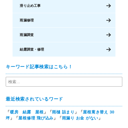
滑り止め工事
雨漏修理
雨漏調査
結露調査・修理
キーワード記事検索はこちら！
最近検索されているワード
「
暖房 結露 屋根
」「
雨樋 詰まり
」「
屋根葺き替え 30
坪
」「
屋根修理 飛び込み
」「
雨漏り お金 がない
」