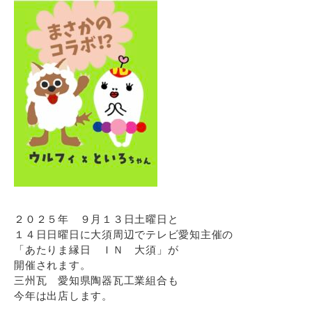
２０２５年 ９月１３日土曜日と
１４日日曜日に大須周辺でテレビ愛知主催の
「あたりま縁日 ＩＮ 大須」が
開催されます。
三州瓦 愛知県陶器瓦工業組合も
今年は出店します。