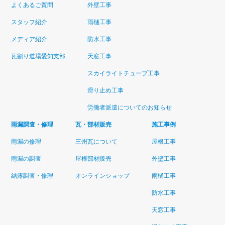
よくあるご質問
外壁工事
スタッフ紹介
雨樋工事
メディア紹介
防水工事
瓦割り道場愛知支部
天窓工事
スカイライトチューブ工事
滑り止め工事
労働者派遣についてのお知らせ
雨漏調査・修理
瓦・部材販売
施工事例
雨漏の修理
三州瓦について
屋根工事
雨漏の調査
屋根部材販売
外壁工事
結露調査・修理
オンラインショップ
雨樋工事
防水工事
天窓工事