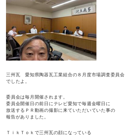
三州瓦 愛知県陶器瓦工業組合の８月度市場調査委員会
でしたよ。
委員会は毎月開催されます。
委員会開催日の前日にテレビ愛知で毎週金曜日に
放送するＰＲ動画の撮影に来ていただいていた事の
報告がありました。
ＴｉｋＴｏｋで三州瓦の顔になっている