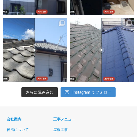
さらに読み込む
Instagram でフォロー
会社案内
工事メニュー
神清について
屋根工事