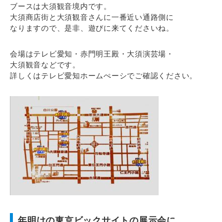
ブースは大須観音境内です。
大須商店街と大須観音さんに一番近い通路側に
なりますので、是非、遊びに来てくださいね。
会場はテレビ愛知・赤門明王殿・大須演芸場・
大須観音などです。
詳しくはテレビ愛知ホームぺーシでご確認ください。
年明けの東京ビックサイトの展示会に