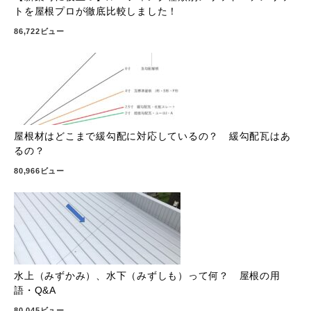
トを屋根プロが徹底比較しました！
86,722ビュー
屋根材はどこまで緩勾配に対応しているの？ 緩勾配瓦はあ
るの？
80,966ビュー
水上（みずかみ）、水下（みずしも）って何？ 屋根の用
語・Q&A
80,045ビュー