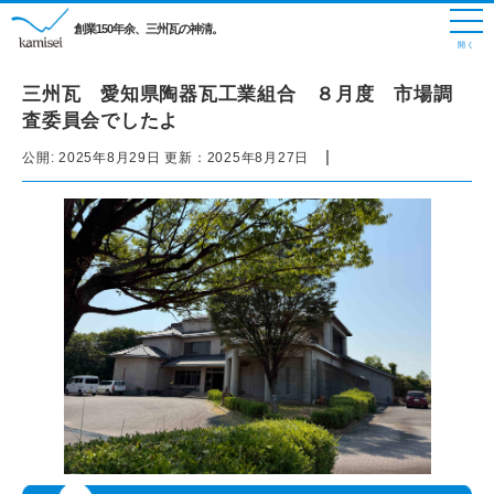
創業150年余、三州瓦の神清。
三州瓦 愛知県陶器瓦工業組合 ８月度 市場調
査委員会でしたよ
|
公開:
2025年8月29日
更新：
2025年8月27日