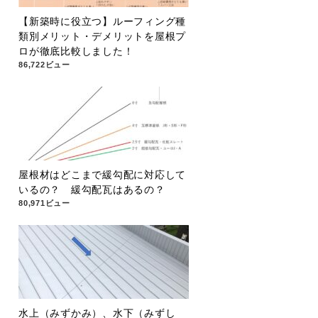
【新築時に役立つ】ルーフィング種
類別メリット・デメリットを屋根プ
ロが徹底比較しました！
86,722ビュー
屋根材はどこまで緩勾配に対応して
いるの？ 緩勾配瓦はあるの？
80,971ビュー
水上（みずかみ）、水下（みずし