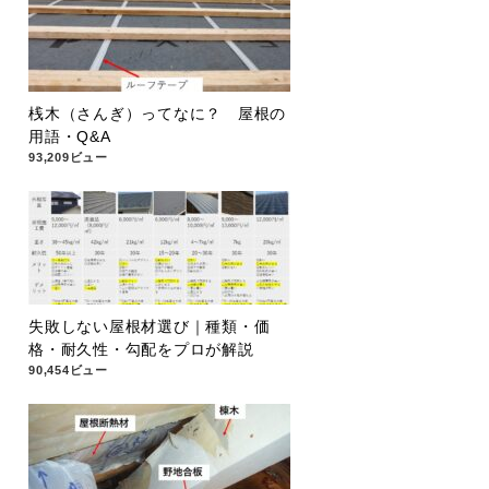
桟木（さんぎ）ってなに？ 屋根の
用語・Q&A
93,209ビュー
失敗しない屋根材選び｜種類・価
格・耐久性・勾配をプロが解説
90,454ビュー