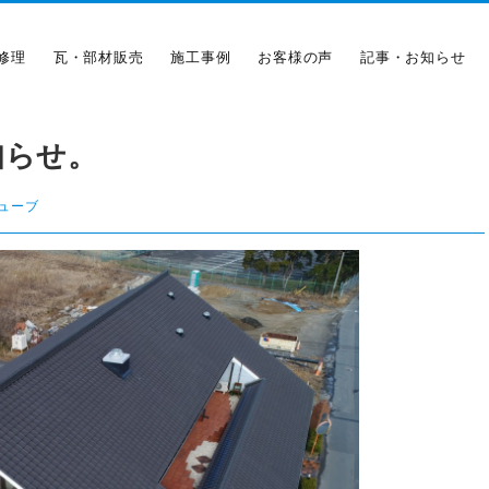
修理
瓦・部材販売
施工事例
お客様の声
記事・お知らせ
知らせ。
ューブ