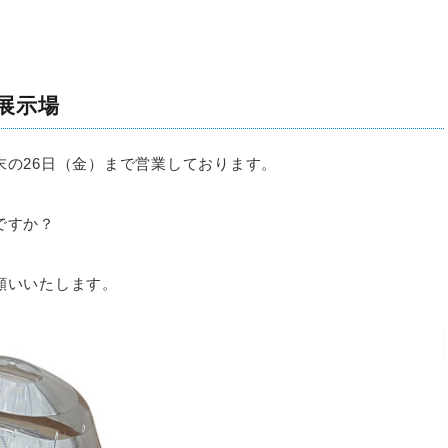
展示場
末の26日（金）まで営業しております。
ですか？
願いいたします。