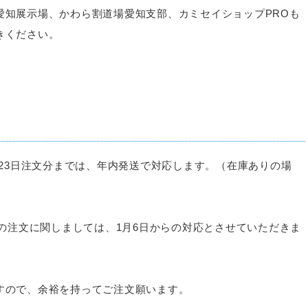
愛知展示場、かわら割道場愛知支部、カミセイショップPROも
きください。
月23日注文分までは、年内発送で対応します。（在庫ありの場
降の注文に関しましては、1月6日からの対応とさせていただきま
すので、余裕を持ってご注文願います。