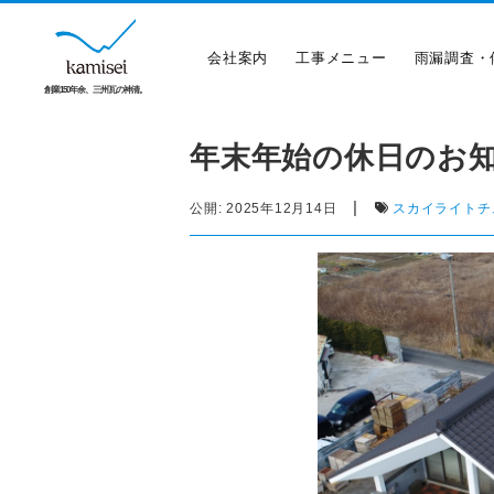
会社案内
工事メニュー
雨漏調査・
創業150年余、三州瓦の神清。
年末年始の休日のお
|
公開:
2025年12月14日
スカイライトチ