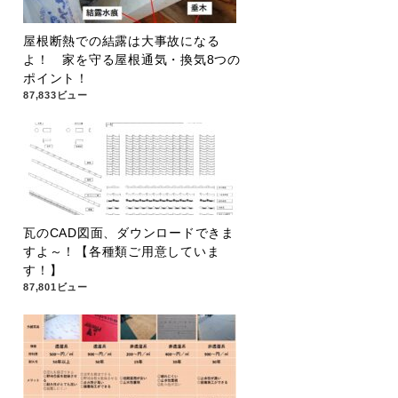
屋根断熱での結露は大事故になる
よ！ 家を守る屋根通気・換気8つの
ポイント！
87,833ビュー
瓦のCAD図面、ダウンロードできま
すよ～！【各種類ご用意していま
す！】
87,801ビュー