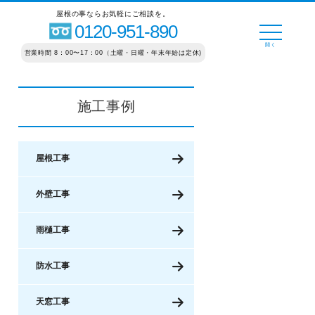
屋根の事ならお気軽にご相談を。
0120-951-890
営業時間 8：00〜17：00（土曜・日曜・年末年始は定休)
施工事例
屋根工事
外壁工事
雨樋工事
防水工事
天窓工事