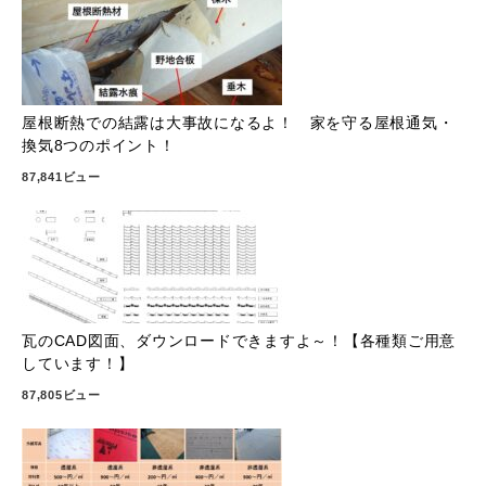
屋根断熱での結露は大事故になるよ！ 家を守る屋根通気・
換気8つのポイント！
87,841ビュー
瓦のCAD図面、ダウンロードできますよ～！【各種類ご用意
しています！】
87,805ビュー