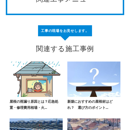
工事の現場をお見せします。
関連する施工事例
屋根の雨漏り原因とは？応急処
新築におすすめの屋根材はど
置・修理費用相場・火...
れ？ 選び方のポイント...