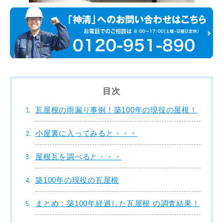
目次
瓦屋根の雨漏り事例！築100年の現役の屋根！
小屋裏に入ってみると・・・
屋根瓦を調べると・・・
築100年の現役の瓦屋根
まとめ：築100年経過した瓦屋根 の調査結果！