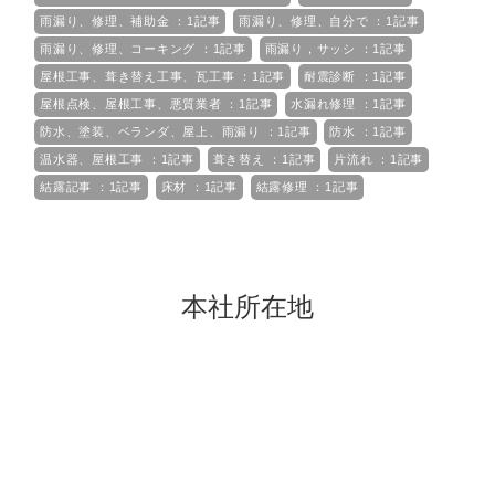
雨漏り、修理、補助金 ：1記事
雨漏り、修理、自分で ：1記事
雨漏り、修理、コーキング ：1記事
雨漏り，サッシ ：1記事
屋根工事、葺き替え工事、瓦工事 ：1記事
耐震診断 ：1記事
屋根点検、屋根工事、悪質業者 ：1記事
水漏れ修理 ：1記事
防水、塗装、ベランダ、屋上、雨漏り ：1記事
防水 ：1記事
温水器、屋根工事 ：1記事
葺き替え ：1記事
片流れ ：1記事
結露記事 ：1記事
床材 ：1記事
結露修理 ：1記事
本社所在地