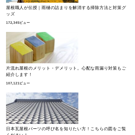
屋根職人が伝授｜雨樋の詰まりを解消する掃除方法と対策グ
ッズ
172,345ビュー
片流れ屋根のメリット・デメリット。心配な雨漏り対策もご
紹介します！
107,121ビュー
日本瓦屋根パーツの呼び名を知りたい方！こちらの図をご覧