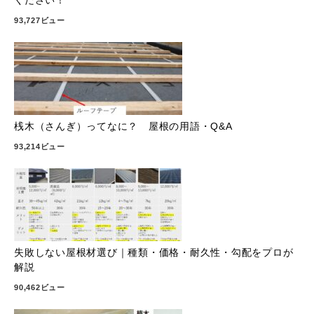
ください！
93,727ビュー
桟木（さんぎ）ってなに？ 屋根の用語・Q&A
93,214ビュー
失敗しない屋根材選び｜種類・価格・耐久性・勾配をプロが
解説
90,462ビュー