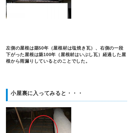
左側の屋根は築50年（屋根材は塩焼き瓦）、右側の一段
下がった屋根は築100年（屋根材はいぶし瓦）経過した屋
根から雨漏りしているとのことでした。
小屋裏に入ってみると・・・