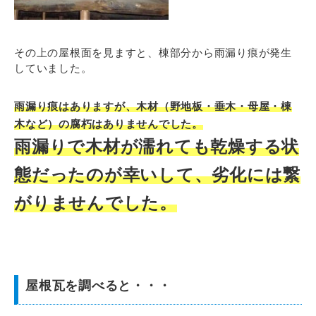
その上の屋根面を見ますと、棟部分から雨漏り痕が発生
していました。
雨漏り痕はありますが、木材（野地板・垂木・母屋・棟
木など）の腐朽はありませんでした。
雨漏りで木材が濡れても乾燥する状
態だったのが幸いして、劣化には繋
がりませんでした。
屋根瓦を調べると・・・