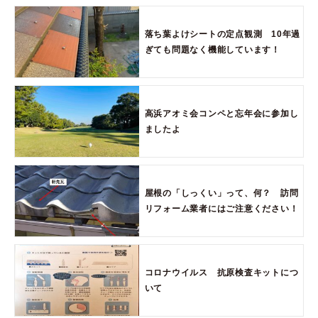
落ち葉よけシートの定点観測 10年過
ぎても問題なく機能しています！
高浜アオミ会コンペと忘年会に参加し
ましたよ
屋根の「しっくい」って、何？ 訪問
リフォーム業者にはご注意ください！
コロナウイルス 抗原検査キットにつ
いて