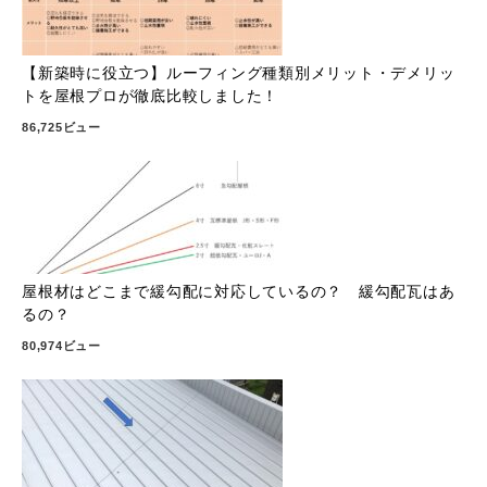
【新築時に役立つ】ルーフィング種類別メリット・デメリッ
トを屋根プロが徹底比較しました！
86,725ビュー
屋根材はどこまで緩勾配に対応しているの？ 緩勾配瓦はあ
るの？
80,974ビュー