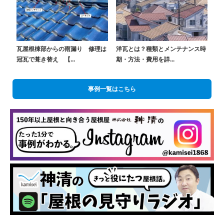
瓦屋根棟部からの雨漏り 修理は
洋瓦とは？種類とメンテナンス時
冠瓦で葺き替え 【...
期・方法・費用を詳...
事例一覧はこちら