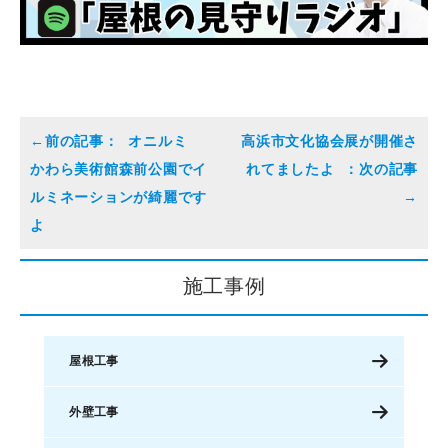
オニルミ
高浜市文化協会展が開催さ
かわら美術館森前公園でイ
れてましたよ
ルミネーションが綺麗です
よ
施工事例
屋根工事
外壁工事