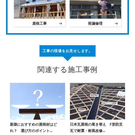
屋根工事
雨漏修理
工事の現場をお見せします。
関連する施工事例
新築におすすめの屋根材はど
日本瓦屋根の葺き替え F形防災
れ？ 選び方のポイント...
瓦で耐震・耐風改修...