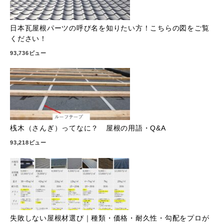
日本瓦屋根パーツの呼び名を知りたい方！こちらの図をご覧
ください！
93,736ビュー
桟木（さんぎ）ってなに？ 屋根の用語・Q&A
93,218ビュー
失敗しない屋根材選び｜種類・価格・耐久性・勾配をプロが