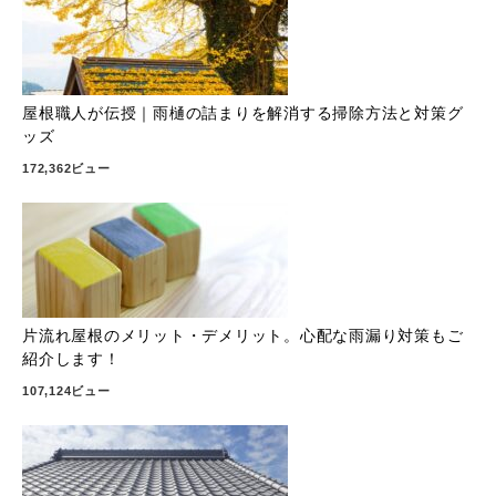
屋根職人が伝授｜雨樋の詰まりを解消する掃除方法と対策グ
ッズ
172,362ビュー
片流れ屋根のメリット・デメリット。心配な雨漏り対策もご
紹介します！
107,124ビュー