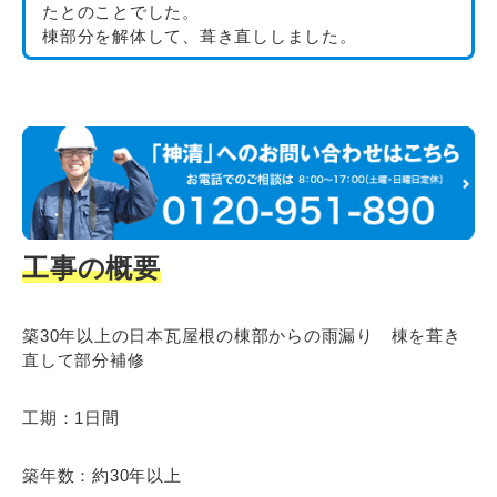
たとのことでした。
棟部分を解体して、葺き直ししました。
工事の概要
築30年以上の日本瓦屋根の棟部からの雨漏り 棟を葺き
直して部分補修
工期：1日間
築年数：約30年以上