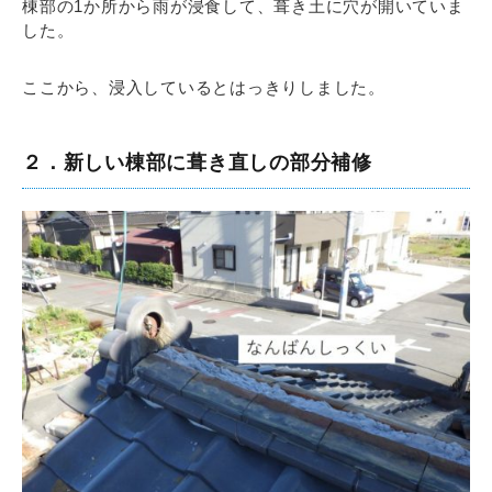
棟部の1か所から雨が浸食して、葺き土に穴が開いていま
した。
ここから、浸入しているとはっきりしました。
２．新しい棟部に葺き直しの部分補修