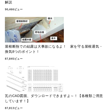
解説
90,466ビュー
屋根断熱での結露は大事故になるよ！ 家を守る屋根通気・
換気8つのポイント！
87,845ビュー
瓦のCAD図面、ダウンロードできますよ～！【各種類ご用意
しています！】
87,813ビュー