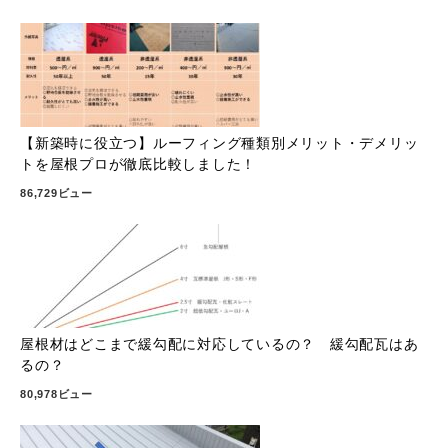
【新築時に役立つ】ルーフィング種類別メリット・デメリッ
トを屋根プロが徹底比較しました！
86,729ビュー
屋根材はどこまで緩勾配に対応しているの？ 緩勾配瓦はあ
るの？
80,978ビュー