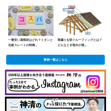
一番安い屋根材はどれ？トタンと
雨漏りを防ぐルーフィングとは？
化粧スレートの特徴...
どんなとき雨水が侵...
事例一覧はこちら