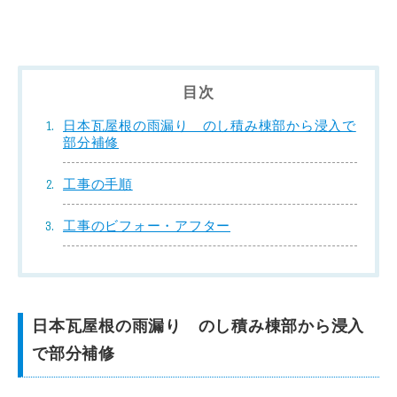
目次
日本瓦屋根の雨漏り のし積み棟部から浸入で
部分補修
工事の手順
工事のビフォー・アフター
日本瓦屋根の雨漏り のし積み棟部から浸入
で部分補修