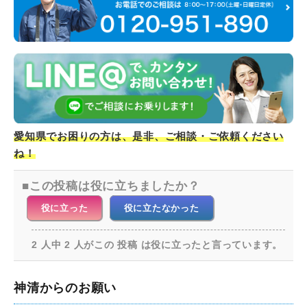
愛知県でお困りの方は、是非、ご相談・ご依頼ください
ね！
この投稿は役に立ちましたか？
役に立った
役に立たなかった
2 人中 2 人がこの 投稿 は役に立ったと言っています。
神清からのお願い