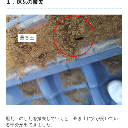
１．棟瓦の撤去
冠瓦、のし瓦を撤去していくと、葺き土に穴が開いてい
る部分が出てきました。