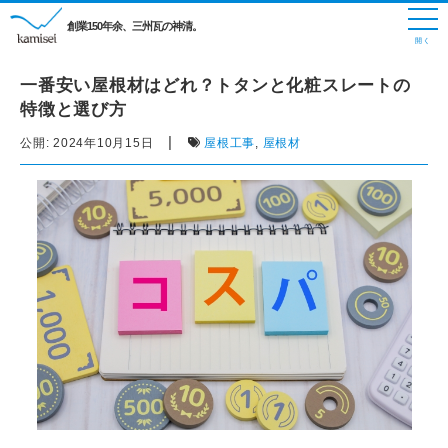
創業150年余、三州瓦の神清。
一番安い屋根材はどれ？トタンと化粧スレートの
特徴と選び方
|
公開:
2024年10月15日
屋根工事
,
屋根材