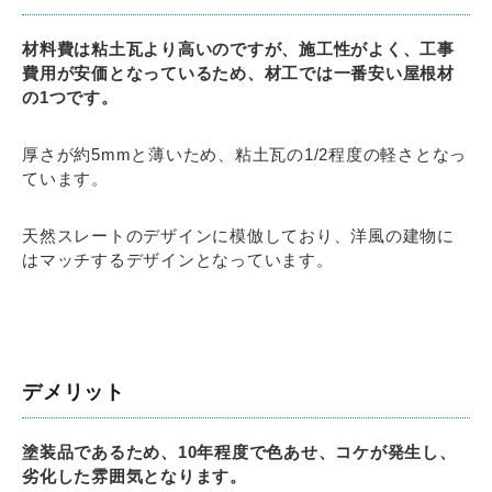
材料費は粘土瓦より高いのですが、施工性がよく、工事
費用が安価となっているため、材工では一番安い屋根材
の1つです。
厚さが約5mmと薄いため、粘土瓦の1/2程度の軽さとなっ
ています。
天然スレートのデザインに模倣しており、洋風の建物に
はマッチするデザインとなっています。
デメリット
塗装品であるため、10年程度で色あせ、コケが発生し、
劣化した雰囲気となります。