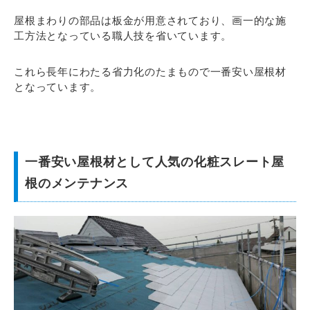
屋根まわりの部品は板金が用意されており、画一的な施
工方法となっている職人技を省いています。
これら長年にわたる省力化のたまもので一番安い屋根材
となっています。
一番安い屋根材として人気の化粧スレート屋
根のメンテナンス