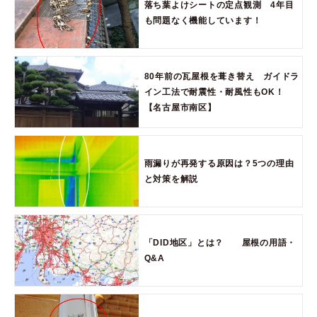
落ち葉よけシートの定点観測 4年目
も問題なく機能しています！
80年前の瓦屋根を葺き替え ガイドラ
イン工法で耐震性・耐風性もOK！
【名古屋市南区】
雨漏りが再発する原因は？5つの理由
と対策を解説
「DID地区」とは？ 屋根の用語・
Q&A