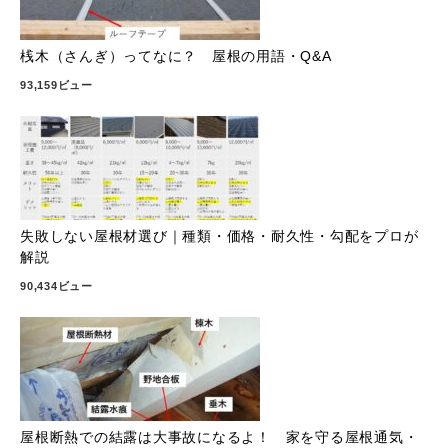
桟木（さんぎ）ってなに？ 屋根の用語・Q&A
93,159ビュー
失敗しない屋根材選び｜種類・価格・耐久性・勾配をプロが
解説
90,434ビュー
屋根断熱での結露は大事故になるよ！ 家を守る屋根通気・