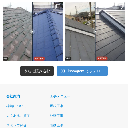
さらに読み込む
Instagram でフォロー
会社案内
工事メニュー
神清について
屋根工事
よくあるご質問
外壁工事
スタッフ紹介
雨樋工事