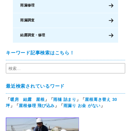
雨漏修理
雨漏調査
結露調査・修理
キーワード記事検索はこちら！
最近検索されているワード
「
暖房 結露 屋根
」「
雨樋 詰まり
」「
屋根葺き替え 30
坪
」「
屋根修理 飛び込み
」「
雨漏り お金 がない
」