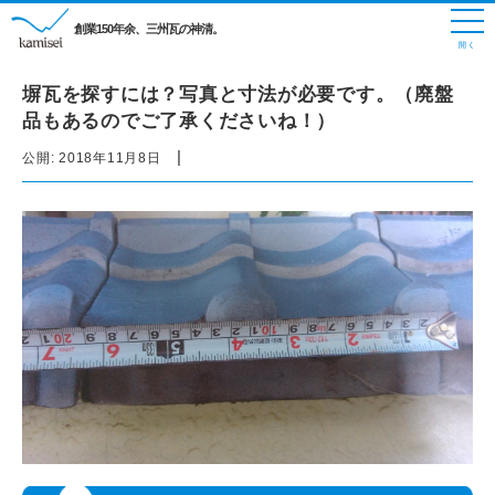
創業150年余、三州瓦の神清。
塀瓦を探すには？写真と寸法が必要です。（廃盤
品もあるのでご了承くださいね！）
|
公開:
2018年11月8日