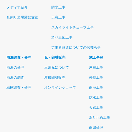
メディア紹介
防水工事
瓦割り道場愛知支部
天窓工事
スカイライトチューブ工事
滑り止め工事
労働者派遣についてのお知らせ
雨漏調査・修理
瓦・部材販売
施工事例
雨漏の修理
三州瓦について
屋根工事
雨漏の調査
屋根部材販売
外壁工事
結露調査・修理
オンラインショップ
雨樋工事
防水工事
天窓工事
滑り止め工事
雨漏修理