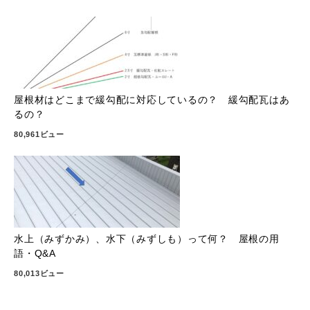
屋根材はどこまで緩勾配に対応しているの？ 緩勾配瓦はあ
るの？
80,961ビュー
水上（みずかみ）、水下（みずしも）って何？ 屋根の用
語・Q&A
80,013ビュー