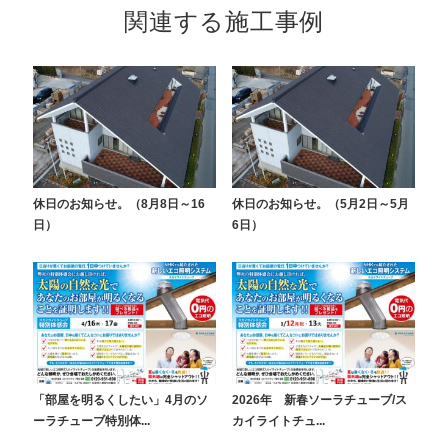
関連する施工事例
休日のお知らせ。（8月8日～16
休日のお知らせ。（5月2日～5月
日）
6日）
「部屋を明るくしたい」4月のソ
2026年 新春ソーラチューブ/ス
ーラチューブ特別体...
カイライトチュ...