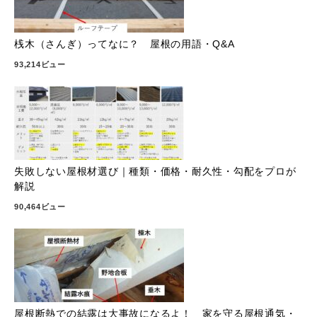
桟木（さんぎ）ってなに？ 屋根の用語・Q&A
93,214ビュー
失敗しない屋根材選び｜種類・価格・耐久性・勾配をプロが
解説
90,464ビュー
屋根断熱での結露は大事故になるよ！ 家を守る屋根通気・