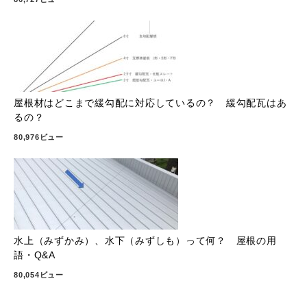
屋根材はどこまで緩勾配に対応しているの？ 緩勾配瓦はあ
るの？
80,976ビュー
水上（みずかみ）、水下（みずしも）って何？ 屋根の用
語・Q&A
80,054ビュー