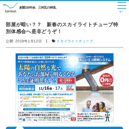
創業150年余、三州瓦の神清。
部屋が暗い？？ 新春のスカイライトチューブ特
別体感会へ是非どうぞ！
|
公開:
2019年1月12日
スカイライトチューブ