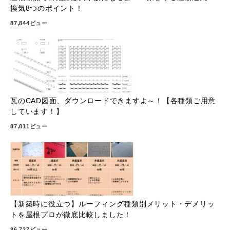
換気8つのポイント！
87,844ビュー
瓦のCAD図面、ダウンロードできますよ～！【各種類ご用意
しています！】
87,811ビュー
【新築時に役立つ】ルーフィング種類別メリット・デメリッ
トを屋根プロが徹底比較しました！
86,727ビュー