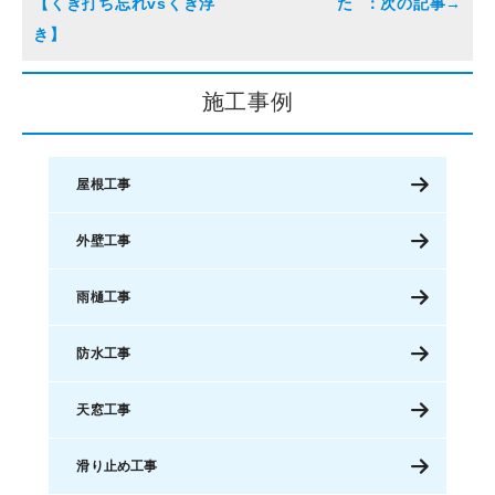
【くぎ打ち忘れvsくぎ浮
た
き】
施工事例
屋根工事
外壁工事
雨樋工事
防水工事
天窓工事
滑り止め工事