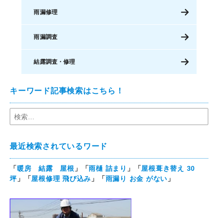
雨漏修理
雨漏調査
結露調査・修理
キーワード記事検索はこちら！
最近検索されているワード
「
暖房 結露 屋根
」「
雨樋 詰まり
」「
屋根葺き替え 30
坪
」「
屋根修理 飛び込み
」「
雨漏り お金 がない
」