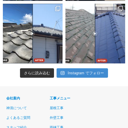
さらに読み込む
Instagram でフォロー
会社案内
工事メニュー
神清について
屋根工事
よくあるご質問
外壁工事
スタッフ紹介
雨樋工事