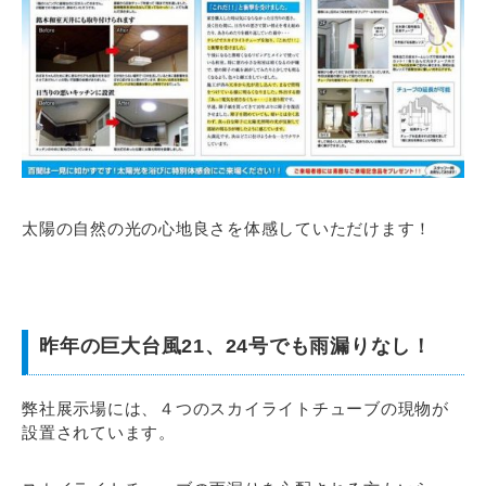
太陽の自然の光の心地良さを体感していただけます！
昨年の巨大台風21、24号でも雨漏りなし！
弊社展示場には、４つのスカイライトチューブの現物が
設置されています。