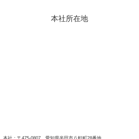
本社所在地
本社：〒475-0807 愛知県半田市八軒町28番地