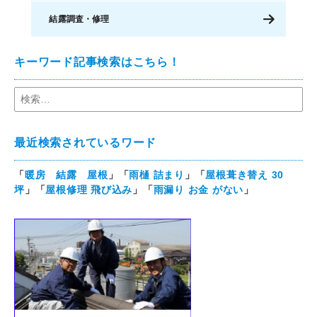
結露調査・修理
キーワード記事検索はこちら！
最近検索されているワード
「
暖房 結露 屋根
」「
雨樋 詰まり
」「
屋根葺き替え 30
坪
」「
屋根修理 飛び込み
」「
雨漏り お金 がない
」