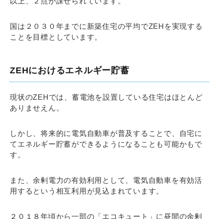
以上、２点が課せられています。
国は２０３０年までに新築住宅の平均でZEHを実現する
ことを目標としています。
ZEHにおけるエネルギー貯蓄
現状のZEHでは、蓄電池を設置している住宅はほとんど
ありませえん。
しかし、将来的に電気自動車が普及することで、自宅に
てエネルギー貯蓄ができるようになることも可能かもで
す。
また、余剰電力の有効利用として、電気自動車を有効活
用するという相互利用が見込まれています。
２０１８年頃から一部の「エコキュート」に昼間の余剰