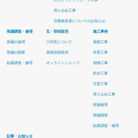
スカイライトチューブ工事
滑り止め工事
労働者派遣についてのお知らせ
雨漏調査・修理
瓦・部材販売
施工事例
雨漏の修理
三州瓦について
屋根工事
雨漏の調査
屋根部材販売
外壁工事
結露調査・修理
オンラインショップ
雨樋工事
防水工事
天窓工事
滑り止め工事
雨漏修理
雨漏調査
結露調査・修理
記事・お知らせ