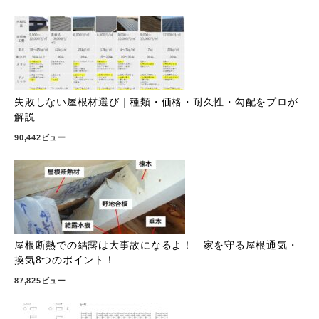
失敗しない屋根材選び｜種類・価格・耐久性・勾配をプロが
解説
90,442ビュー
屋根断熱での結露は大事故になるよ！ 家を守る屋根通気・
換気8つのポイント！
87,825ビュー