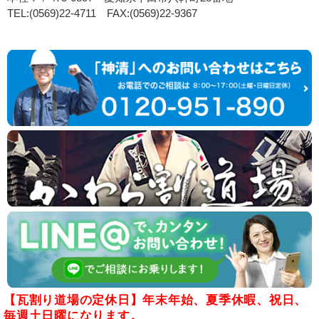
TEL:(0569)22-4711 FAX:(0569)22-9367
【瓦割り道場の定休日】年末年始、夏季休暇、祝日、
毎週土日曜になります。