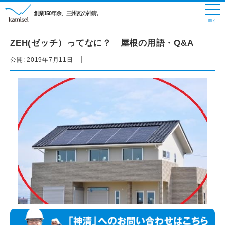
創業150年余、三州瓦の神清。
ZEH(ゼッチ）ってなに？ 屋根の用語・Q&A
|
公開:
2019年7月11日