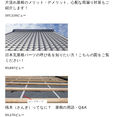
片流れ屋根のメリット・デメリット。心配な雨漏り対策もご
紹介します！
107,110ビュー
日本瓦屋根パーツの呼び名を知りたい方！こちらの図をご覧
ください！
93,697ビュー
桟木（さんぎ）ってなに？ 屋根の用語・Q&A
93,175ビュー