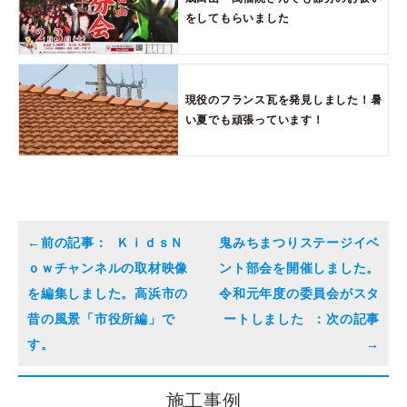
をしてもらいました
現役のフランス瓦を発見しました！暑
い夏でも頑張っています！
ＫｉｄｓＮ
鬼みちまつりステージイベ
ｏｗチャンネルの取材映像
ント部会を開催しました。
を編集しました。高浜市の
令和元年度の委員会がスタ
昔の風景「市役所編」で
ートしました
す。
施工事例