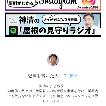
Dr.神谷
神清のまとめ役。
学者肌で数々の「産学官」の連携研究事業を行い、業界内
でも数少ない技術派です。その知恵で若いスタッフを指導
しています。