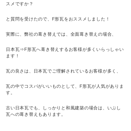
スメですか？
と質問を受けたので、F形瓦をおススメしました！
実際に、弊社の葺き替えでは、全面葺き替えの場合、
日本瓦⇒F形瓦へ葺き替えするお客様が多くいらっしゃい
ます！
瓦の良さは、日本瓦でご理解されているお客様が多く、
瓦の中でコスパがいいものとして、F形瓦が人気がありま
す。
古い日本瓦でも、しっかりと和風建築の場合は、いぶし
瓦への葺き替えもあります。