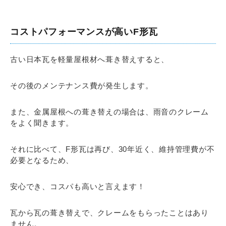
コストパフォーマンスが高いF形瓦
古い日本瓦を軽量屋根材へ葺き替えすると、
その後のメンテナンス費が発生します。
また、金属屋根への葺き替えの場合は、雨音のクレーム
をよく聞きます。
それに比べて、F形瓦は再び、30年近く、維持管理費が不
必要となるため、
安心でき、コスパも高いと言えます！
瓦から瓦の葺き替えで、クレームをもらったことはあり
ません。