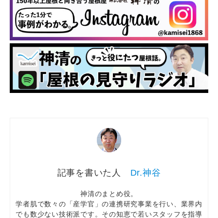
Dr.神谷
神清のまとめ役。
学者肌で数々の「産学官」の連携研究事業を行い、業界内
でも数少ない技術派です。その知恵で若いスタッフを指導