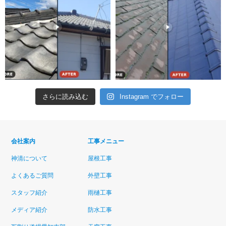
さらに読み込む
Instagram でフォロー
会社案内
工事メニュー
神清について
屋根工事
よくあるご質問
外壁工事
スタッフ紹介
雨樋工事
メディア紹介
防水工事