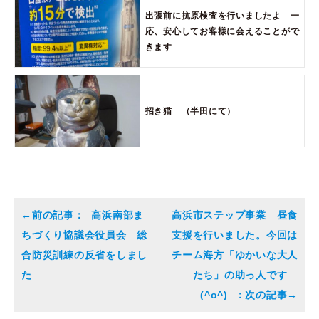
出張前に抗原検査を行いましたよ 一
応、安心してお客様に会えることがで
きます
招き猫 （半田にて）
高浜南部ま
高浜市ステップ事業 昼食
ちづくり協議会役員会 総
支援を行いました。今回は
合防災訓練の反省をしまし
チーム海方「ゆかいな大人
た
たち」の助っ人です
(^o^)