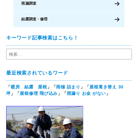
雨漏調査
結露調査・修理
キーワード記事検索はこちら！
最近検索されているワード
「
暖房 結露 屋根
」「
雨樋 詰まり
」「
屋根葺き替え 30
坪
」「
屋根修理 飛び込み
」「
雨漏り お金 がない
」