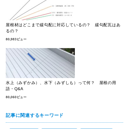
屋根材はどこまで緩勾配に対応しているの？ 緩勾配瓦はあ
るの？
80,983ビュー
水上（みずかみ）、水下（みずしも）って何？ 屋根の用
語・Q&A
80,060ビュー
記事に関連するキーワード