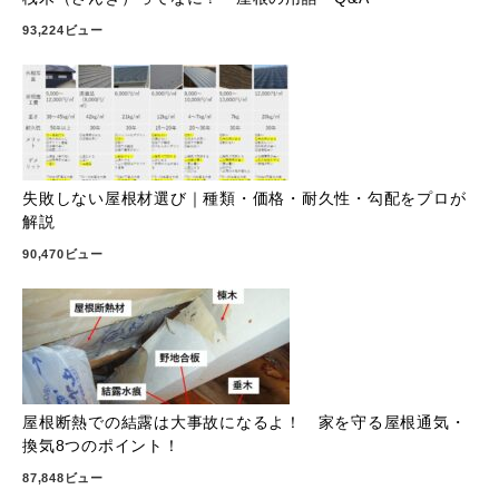
93,224ビュー
失敗しない屋根材選び｜種類・価格・耐久性・勾配をプロが
解説
90,470ビュー
屋根断熱での結露は大事故になるよ！ 家を守る屋根通気・
換気8つのポイント！
87,848ビュー