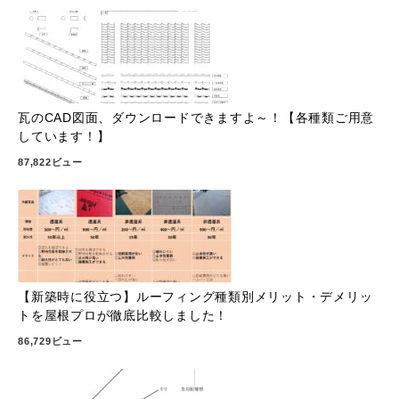
瓦のCAD図面、ダウンロードできますよ～！【各種類ご用意
しています！】
87,822ビュー
【新築時に役立つ】ルーフィング種類別メリット・デメリッ
トを屋根プロが徹底比較しました！
86,729ビュー