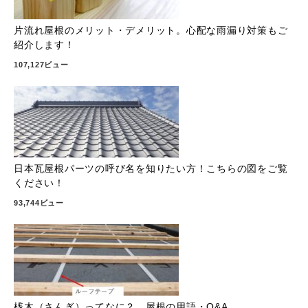
片流れ屋根のメリット・デメリット。心配な雨漏り対策もご
紹介します！
107,127ビュー
日本瓦屋根パーツの呼び名を知りたい方！こちらの図をご覧
ください！
93,744ビュー
桟木（さんぎ）ってなに？ 屋根の用語・Q&A