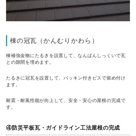
棟の冠瓦（かんむりかわら）
棟補強金物にたるきを設置して、なんばんしっくいで瓦
との隙間を埋めます。
たるきに冠瓦を設置して、パッキン付きビスで留め付け
ます。
耐震・耐風性能が向上して、安全・安心の屋根の完成で
す。
④防災平板瓦・ガイドライン工法屋根の完成