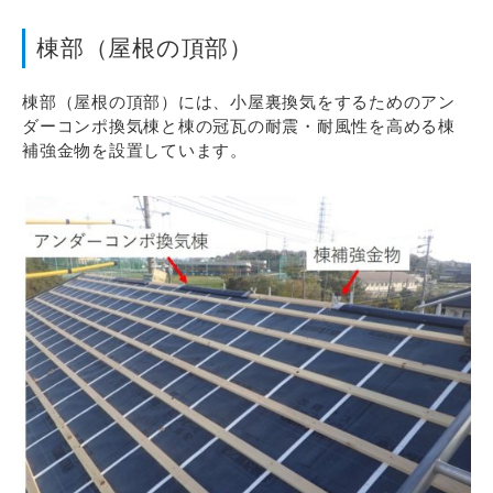
棟部（屋根の頂部）
棟部（屋根の頂部）には、小屋裏換気をするためのアン
ダーコンポ換気棟と棟の冠瓦の耐震・耐風性を高める棟
補強金物を設置しています。