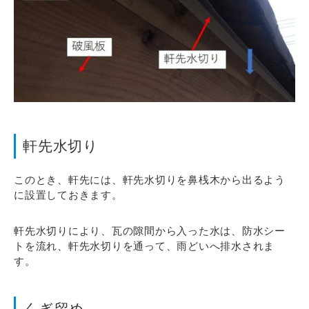
軒先水切り
このとき、軒先には、軒先水切りを鼻桟木から出るよう
に設置しておきます。
軒先水切りにより、瓦の隙間から入った水は、防水シー
トを流れ、軒先水切りを通って、雨どいへ排水されま
す。
くぎ留め