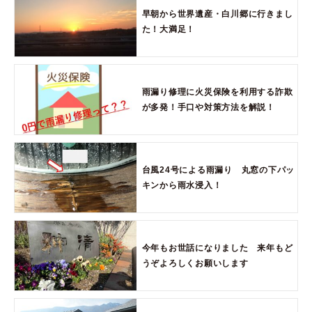
早朝から世界遺産・白川郷に行きまし
た！大満足！
雨漏り修理に火災保険を利用する詐欺
が多発！手口や対策方法を解説！
台風24号による雨漏り 丸窓の下パッ
キンから雨水浸入！
今年もお世話になりました 来年もど
うぞよろしくお願いします