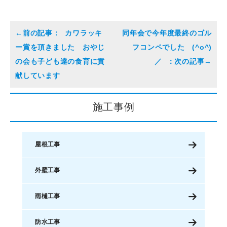
カワラッキ
同年会で今年度最終のゴル
ー賞を頂きました おやじ
フコンペでした (^o^)
の会も子ども達の食育に貢
／
献しています
施工事例
屋根工事
外壁工事
雨樋工事
防水工事