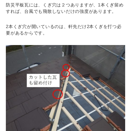
防災平板瓦には、くぎ穴は２つありますが、1本くぎ留め
すれば、台風でも飛散しないだけの強度があります。
2本くぎ穴が開いているのは、軒先だけ2本くぎを打つ必
要があるからです。