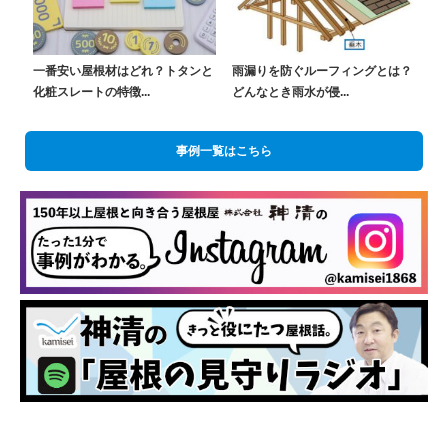
一番安い屋根材はどれ？トタンと
雨漏りを防ぐルーフィングとは？
化粧スレートの特徴...
どんなとき雨水が侵...
事例一覧はこちら