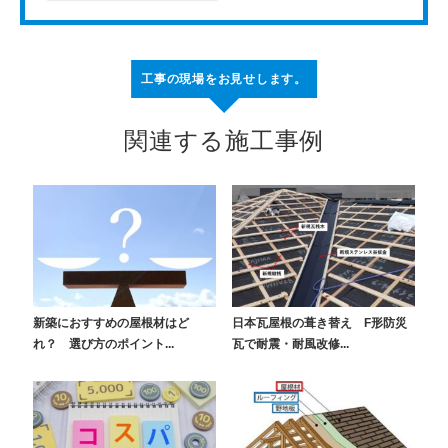
工事の現場をお見せします。
関連する施工事例
新築におすすめの屋根材はど
日本瓦屋根の葺き替え F形防災
れ？ 選び方のポイント...
瓦で耐震・耐風改修...