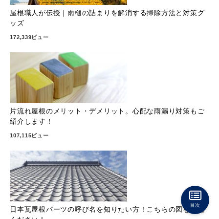
屋根職人が伝授｜雨樋の詰まりを解消する掃除方法と対策グ
ッズ
172,339ビュー
片流れ屋根のメリット・デメリット。心配な雨漏り対策もご
紹介します！
107,115ビュー
目次
日本瓦屋根パーツの呼び名を知りたい方！こちらの図をご覧