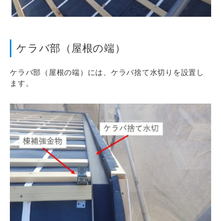
ケラバ部（屋根の端）
ケラバ部（屋根の端）には、ケラバ捨て水切りを設置し
ます。