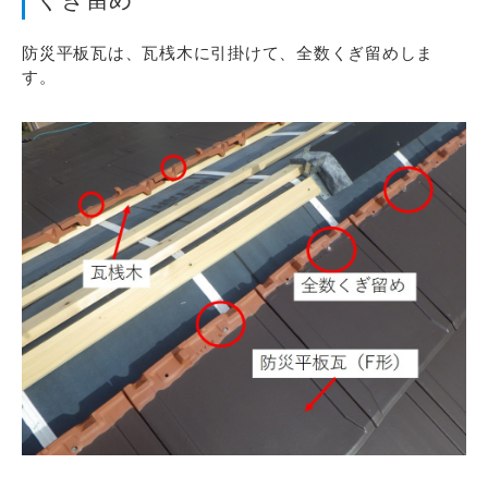
防災平板瓦は、瓦桟木に引掛けて、全数くぎ留めしま
す。