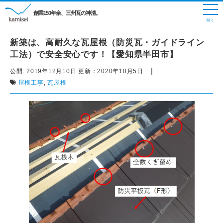
創業150年余、三州瓦の神清。
新築は、高耐久な瓦屋根（防災瓦・ガイドライン
工法）で安全安心です！【愛知県半田市】
|
公開:
2019年12月10日
更新：
2020年10月5日
屋根工事
,
瓦屋根