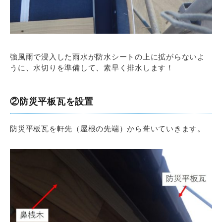
強風雨で浸入した雨水が防水シートの上に拡がらないよ
うに、水切りを準備して、素早く排水します！
②防災平板瓦を設置
防災平板瓦を軒先（屋根の先端）から葺いていきます。