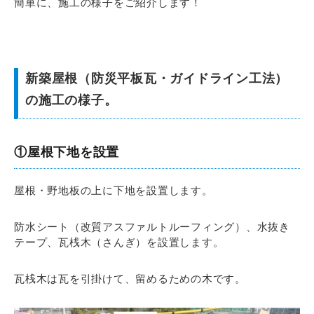
簡単に、施工の様子をご紹介します！
新築屋根（防災平板瓦・ガイドライン工法）
の施工の様子。
①屋根下地を設置
屋根・野地板の上に下地を設置します。
防水シート（改質アスファルトルーフィング）、水抜き
テープ、瓦桟木（さんぎ）を設置します。
瓦桟木は瓦を引掛けて、留めるための木です。