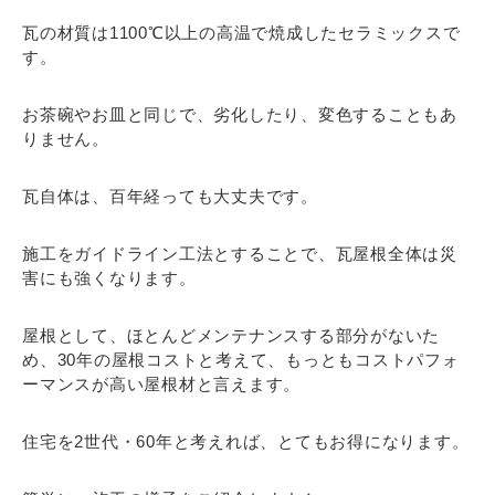
瓦の材質は1100℃以上の高温で焼成したセラミックスで
す。
お茶碗やお皿と同じで、劣化したり、変色することもあ
りません。
瓦自体は、百年経っても大丈夫です。
施工をガイドライン工法とすることで、瓦屋根全体は災
害にも強くなります。
屋根として、ほとんどメンテナンスする部分がないた
め、30年の屋根コストと考えて、もっともコストパフォ
ーマンスが高い屋根材と言えます。
住宅を2世代・60年と考えれば、とてもお得になります。