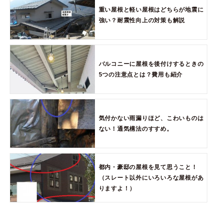
重い屋根と軽い屋根はどちらが地震に
強い？耐震性向上の対策も解説
バルコニーに屋根を後付けするときの
5つの注意点とは？費用も紹介
気付かない雨漏りほど、こわいものは
ない！通気構法のすすめ。
都内・豪邸の屋根を見て思うこと！
（スレート以外にいろいろな屋根があ
りますよ！）