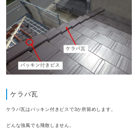
ケラバ瓦
ケラバ瓦はパッキン付きビスで3か所留めします。
どんな強風でも飛散しません。