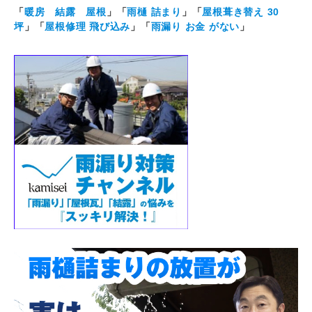
「
暖房 結露 屋根
」「
雨樋 詰まり
」「
屋根葺き替え 30
坪
」「
屋根修理 飛び込み
」「
雨漏り お金 がない
」