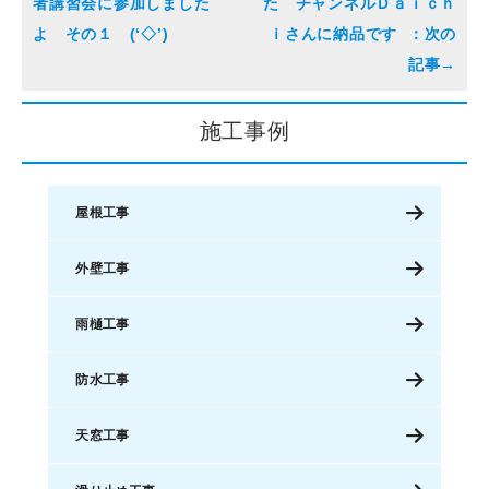
者講習会に参加しました
た チャンネルＤａｉｃｈ
よ その１ (‘◇’)ゞ
ｉさんに納品です
施工事例
屋根工事
外壁工事
雨樋工事
防水工事
天窓工事