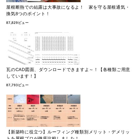
屋根断熱での結露は大事故になるよ！ 家を守る屋根通気・
換気8つのポイント！
87,829ビュー
瓦のCAD図面、ダウンロードできますよ～！【各種類ご用意
しています！】
87,793ビュー
【新築時に役立つ】ルーフィング種類別メリット・デメリッ
トを屋根プロが徹底比較しました！