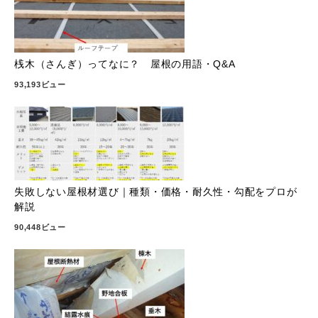
桟木（さんぎ）ってなに？ 屋根の用語・Q&A
93,193ビュー
失敗しない屋根材選び｜種類・価格・耐久性・勾配をプロが
解説
90,448ビュー