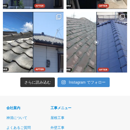
さらに読み込む
Instagram でフォロー
会社案内
工事メニュー
神清について
屋根工事
よくあるご質問
外壁工事