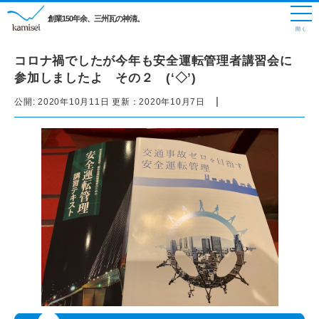
創業150年余、三州瓦の神清。
コロナ禍でしたが今年も安全運転管理者講習会に
参加しましたよ その２ (‘◇’)ゞ
|
公開:
2020年10月11日
更新：
2020年10月7日