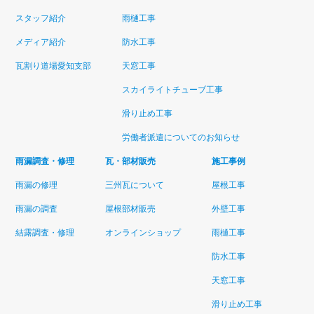
スタッフ紹介
雨樋工事
メディア紹介
防水工事
瓦割り道場愛知支部
天窓工事
スカイライトチューブ工事
滑り止め工事
労働者派遣についてのお知らせ
雨漏調査・修理
瓦・部材販売
施工事例
雨漏の修理
三州瓦について
屋根工事
雨漏の調査
屋根部材販売
外壁工事
結露調査・修理
オンラインショップ
雨樋工事
防水工事
天窓工事
滑り止め工事