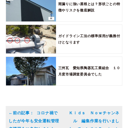
雨漏りに強い屋根とは？形状ごとの特
徴やリスクを徹底解説
ガイドライン工法の標準採用が義務付
けとなります
三州瓦 愛知県陶器瓦工業組合 １０
月度市場調査委員会でした
コロナ禍で
Ｋｉｄｓ Ｎｏｗチャンネ
したが今年も安全運転管理
ル 編集作業を行いまし