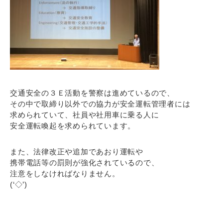
交通安全の３Ｅ活動を警察は進めているので、
その中で取締り以外での協力が安全運転管理者には
求められていて、社員や社用車に乗る人に
安全運転喚起を求められています。
また、法律改正や追加であおり運転や
携帯電話等の罰則が強化されているので、
注意をしなければなりません。
(‘◇’)ゞ