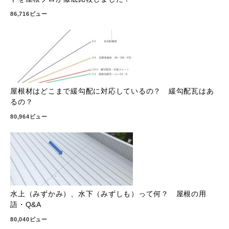
86,716ビュー
屋根材はどこまで緩勾配に対応しているの？ 緩勾配瓦はあ
るの？
80,964ビュー
水上（みずかみ）、水下（みずしも）って何？ 屋根の用
語・Q&A
80,040ビュー