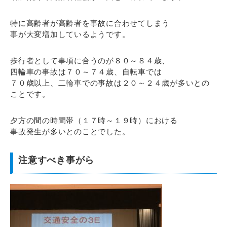
特に高齢者が高齢者を事故に合わせてしまう
事が大変増加しているようです。
歩行者として事項に合うのが８０～８４歳、
四輪車の事故は７０～７４歳、自転車では
７０歳以上、二輪車での事故は２０～２４歳が多いとの
ことです。
夕方の間の時間帯（１７時～１９時）における
事故発生が多いとのことでした。
注意すべき事がら