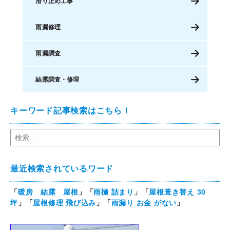
滑り止め工事
雨漏修理
雨漏調査
結露調査・修理
キーワード記事検索はこちら！
最近検索されているワード
「
暖房 結露 屋根
」「
雨樋 詰まり
」「
屋根葺き替え 30
坪
」「
屋根修理 飛び込み
」「
雨漏り お金 がない
」