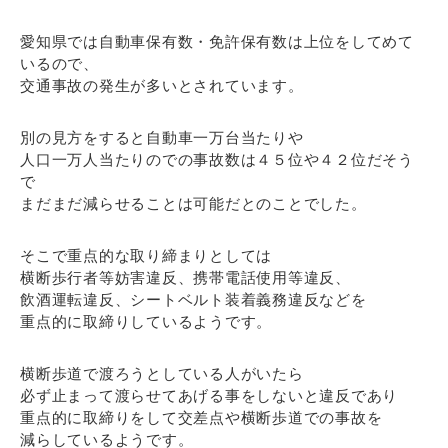
愛知県では自動車保有数・免許保有数は上位をしてめて
いるので、
交通事故の発生が多いとされています。
別の見方をすると自動車一万台当たりや
人口一万人当たりのでの事故数は４５位や４２位だそう
で
まだまだ減らせることは可能だとのことでした。
そこで重点的な取り締まりとしては
横断歩行者等妨害違反、携帯電話使用等違反、
飲酒運転違反、シートベルト装着義務違反などを
重点的に取締りしているようです。
横断歩道で渡ろうとしている人がいたら
必ず止まって渡らせてあげる事をしないと違反であり
重点的に取締りをして交差点や横断歩道での事故を
減らしているようです。