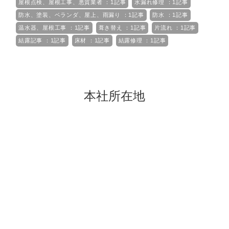
屋根点検、屋根工事、悪質業者 ：1記事
水漏れ修理 ：1記事
防水、塗装、ベランダ、屋上、雨漏り ：1記事
防水 ：1記事
温水器、屋根工事 ：1記事
葺き替え ：1記事
片流れ ：1記事
結露記事 ：1記事
床材 ：1記事
結露修理 ：1記事
本社所在地