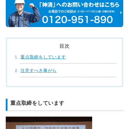
目次
重点取締をしています
注意すべき事がら
重点取締をしています