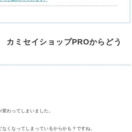
 カミセイショップPROからどう
が変わってしまいました。
どなくなってしまっているからかも？ですね。