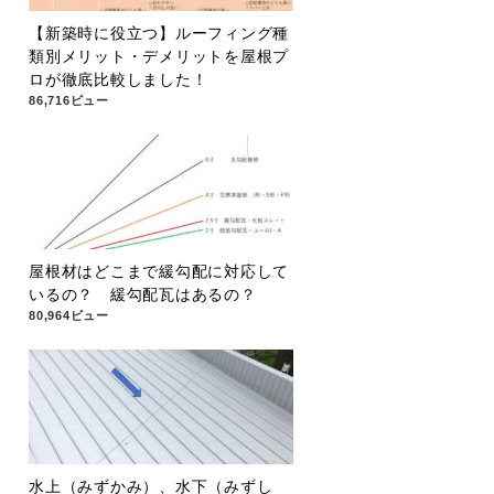
【新築時に役立つ】ルーフィング種
類別メリット・デメリットを屋根プ
ロが徹底比較しました！
86,716ビュー
屋根材はどこまで緩勾配に対応して
いるの？ 緩勾配瓦はあるの？
80,964ビュー
水上（みずかみ）、水下（みずし