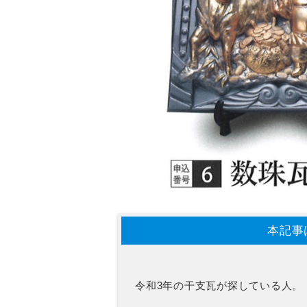
本記事
令和3年の干支瓦が探している人。