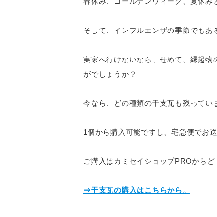
春休み、ゴールデンウィーク、夏休み
そして、インフルエンザの季節でもあ
実家へ行けないなら、せめて、縁起物
がでしょうか？
今なら、どの種類の干支瓦も残ってい
1個から購入可能ですし、宅急便でお
ご購入はカミセイショップPROからど
⇒干支瓦の購入はこちらから。