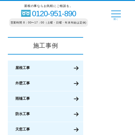
屋根の事ならお気軽にご相談を。
0120-951-890
営業時間 8：00〜17：00（土曜・日曜・年末年始は定休)
施工事例
屋根工事
外壁工事
雨樋工事
防水工事
天窓工事