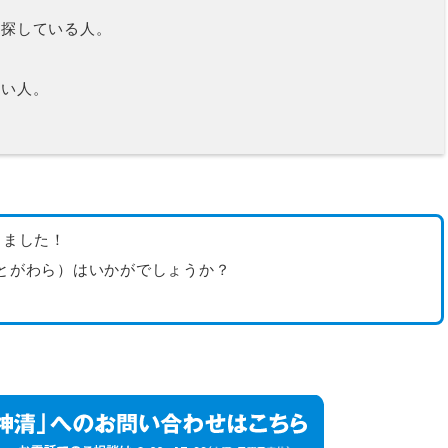
を探している人。
たい人。
しました！
とがわら）はいかがでしょうか？