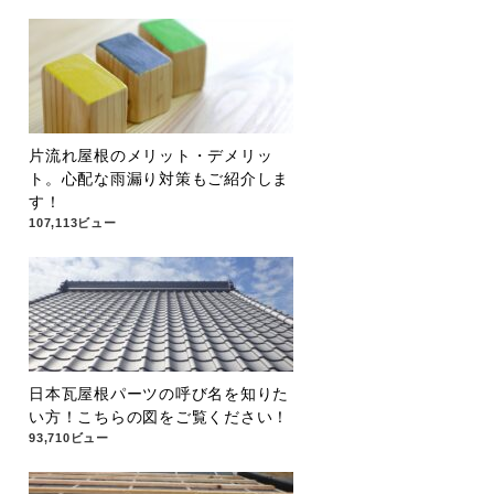
片流れ屋根のメリット・デメリッ
ト。心配な雨漏り対策もご紹介しま
す！
107,113ビュー
日本瓦屋根パーツの呼び名を知りた
い方！こちらの図をご覧ください！
93,710ビュー