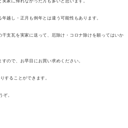
と実家に帰れなかった方も多いと思います。
る年越し・正月も例年とは違う可能性もあります。
の干支瓦を実家に送って、厄除け・コロナ除けを願ってはいか
ますので、お早目にお買い求めください。
送りすることができます。
うぞ。