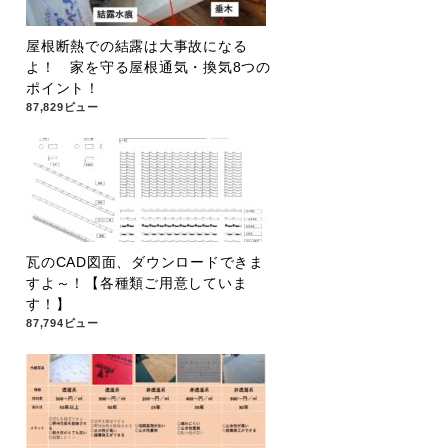
屋根断熱での結露は大事故になる
よ！ 家を守る屋根通気・換気8つの
ポイント！
87,829ビュー
瓦のCAD図面、ダウンロードできま
すよ～！【各種類ご用意していま
す！】
87,794ビュー