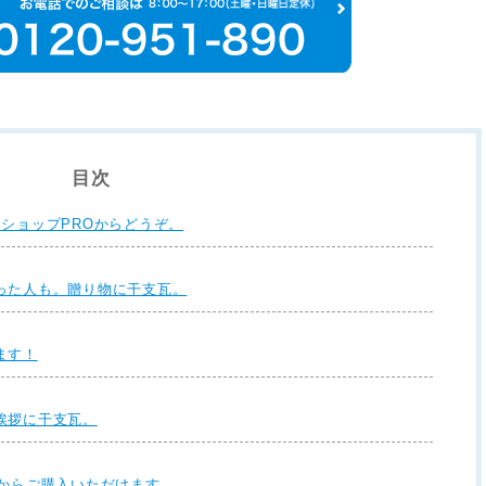
目次
ショップPROからどうぞ。
った人も。贈り物に干支瓦。
ます！
挨拶に干支瓦。
Oからご購入いただけます。