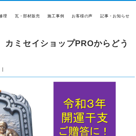
修理
瓦・部材販売
施工事例
お客様の声
記事・お知らせ
 カミセイショップPROからどう
|