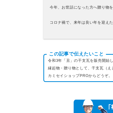
今年、お世話になった方へ贈り物
コロナ禍で、来年は良い年を迎え
この記事で伝えたいこと
令和3年「丑」の干支瓦を販売開始
縁起物・贈り物として、干支瓦（え
カミセイショップPROからどうぞ。