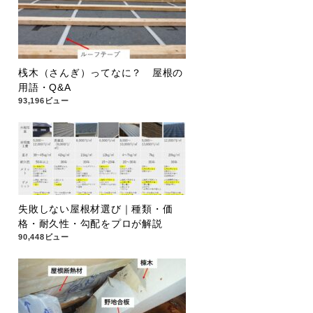
桟木（さんぎ）ってなに？ 屋根の
用語・Q&A
93,196ビュー
失敗しない屋根材選び｜種類・価
格・耐久性・勾配をプロが解説
90,448ビュー