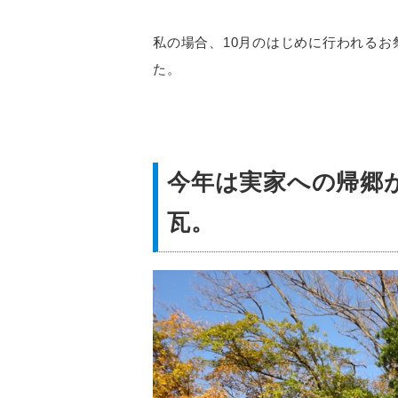
私の場合、10月のはじめに行われる
た。
今年は実家への帰郷
瓦。