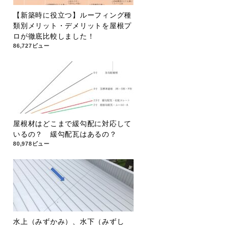
【新築時に役立つ】ルーフィング種
類別メリット・デメリットを屋根プ
ロが徹底比較しました！
86,727ビュー
屋根材はどこまで緩勾配に対応して
いるの？ 緩勾配瓦はあるの？
80,978ビュー
水上（みずかみ）、水下（みずし