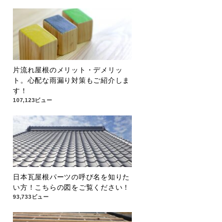
片流れ屋根のメリット・デメリッ
ト。心配な雨漏り対策もご紹介しま
す！
107,123ビュー
日本瓦屋根パーツの呼び名を知りた
い方！こちらの図をご覧ください！
93,733ビュー