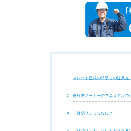
スレート屋根の塗装での注意点
屋根材メーカーのマニュアルで
「縁切り」ってなに？
「縁切り」をしないとどうなる