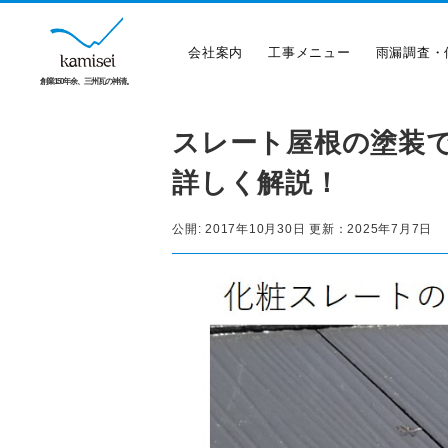
会社案内
工事メニュー
雨漏調査・
創業150年余、三州瓦の神清。
スレート屋根の塗装
詳しく解説！
公開:
2017年10月30日
更新：
2025年7月7日