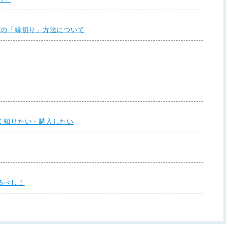
類の「縁切り」方法について
く知りたい・購入したい
るべし！