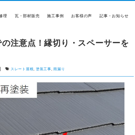
修理
瓦・部材販売
施工事例
お客様の声
記事・お知らせ
での注意点！縁切り・スペーサーを
|
スレート屋根
,
塗装工事
,
雨漏り