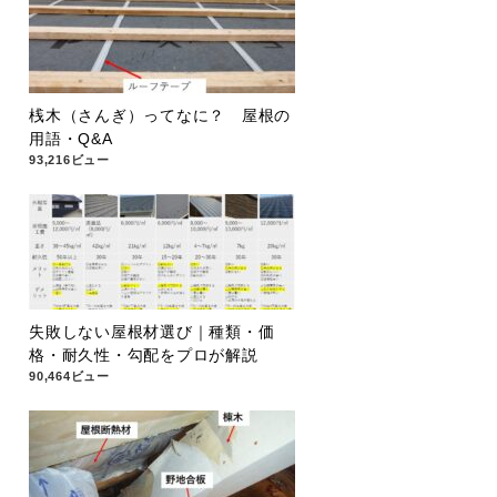
桟木（さんぎ）ってなに？ 屋根の
用語・Q&A
93,216ビュー
失敗しない屋根材選び｜種類・価
格・耐久性・勾配をプロが解説
90,464ビュー