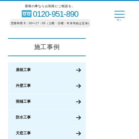
屋根の事ならお気軽にご相談を。
0120-951-890
営業時間 8：00〜17：00（土曜・日曜・年末年始は定休)
施工事例
屋根工事
外壁工事
雨樋工事
防水工事
天窓工事