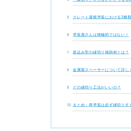
スレート屋根塗装における3種
塗装屋さんは積極的ではない！
差込み型の縁切り補助材とは？
金属製スペーサーについて詳し
どの縁切り工法がいいの？
まとめ：再塗装は必ず縁切りす