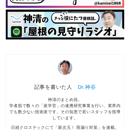
Dr.神谷
神清のまとめ役。
学者肌で数々の「産学官」の連携研究事業を行い、業界内
でも数少ない技術派です。その知恵で若いスタッフを指導
しています。
日経クロステックにて「新次元！ 雨漏り対策」を連載。