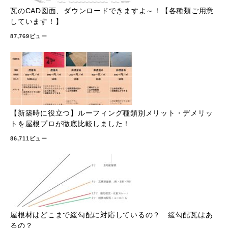
瓦のCAD図面、ダウンロードできますよ～！【各種類ご用意
しています！】
87,769ビュー
【新築時に役立つ】ルーフィング種類別メリット・デメリッ
トを屋根プロが徹底比較しました！
86,711ビュー
屋根材はどこまで緩勾配に対応しているの？ 緩勾配瓦はあ
るの？