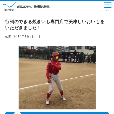
創業150年余、三州瓦の神清。
行列のできる焼きいも専門店で美味しいおいもを
いただきました！
|
公開:
2017年1月8日