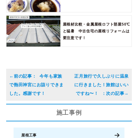
屋根材比較・金属屋根ロフト部屋50℃
と猛暑 中古住宅の屋根リフォームは
要注意です！
今年も家族
正月旅行で久しぶりに温泉
で熱田神宮にお詣りできま
に行きました！旅館はいい
した。感謝です！
ですね〜！
施工事例
屋根工事