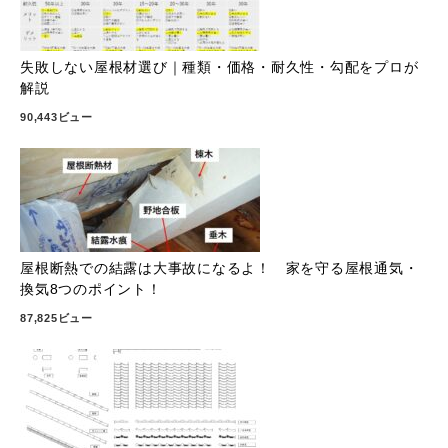
失敗しない屋根材選び｜種類・価格・耐久性・勾配をプロが
解説
90,443ビュー
屋根断熱での結露は大事故になるよ！ 家を守る屋根通気・
換気8つのポイント！
87,825ビュー