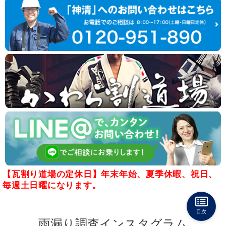
【瓦割り道場の定休日】年末年始、夏季休暇、祝日、
毎週土日曜になります。
目次
雨漏り調査インスタグラム