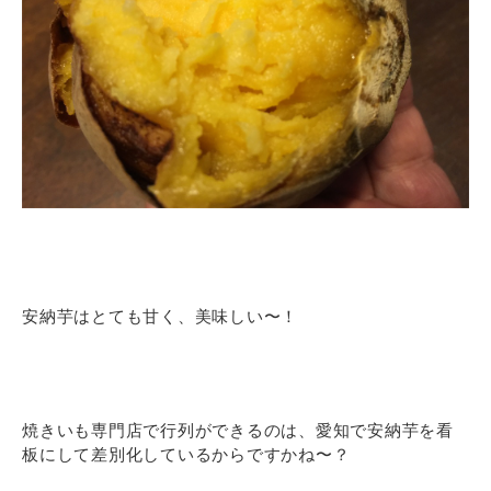
安納芋はとても甘く、美味しい〜！
焼きいも専門店で行列ができるのは、愛知で安納芋を看
板にして差別化しているからですかね〜？