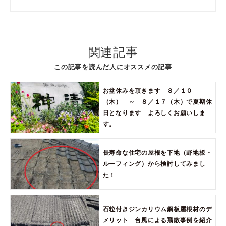
関連記事
この記事を読んだ人にオススメの記事
お盆休みを頂きます ８／１０
（木） ～ ８／１７（木）で夏期休
日となります よろしくお願いしま
す。
長寿命な住宅の屋根を下地（野地板・
ルーフィング）から検討してみまし
た！
石粒付きジンカリウム鋼板屋根材のデ
メリット 台風による飛散事例を紹介