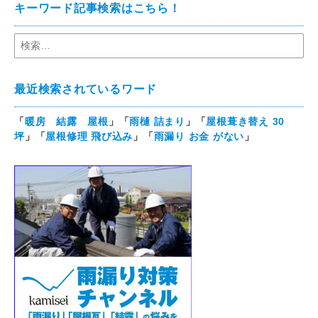
キーワード記事検索はこちら！
最近検索されているワード
「
暖房 結露 屋根
」「
雨樋 詰まり
」「
屋根葺き替え 30
坪
」「
屋根修理 飛び込み
」「
雨漏り お金 がない
」