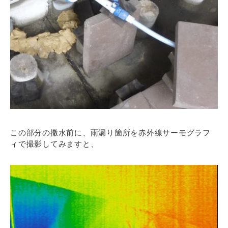
この部分の撒水前に、雨漏り箇所を赤外線サーモグラフ
ィで撮影してみますと、