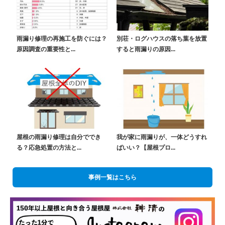
雨漏り修理の再施工を防ぐには？
別荘・ログハウスの落ち葉を放置
原因調査の重要性と...
すると雨漏りの原因...
屋根の雨漏り修理は自分ででき
我が家に雨漏りが、一体どうすれ
る？応急処置の方法と...
ばいい？【屋根プロ...
事例一覧はこちら