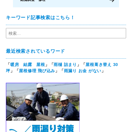
キーワード記事検索はこちら！
最近検索されているワード
「
暖房 結露 屋根
」「
雨樋 詰まり
」「
屋根葺き替え 30
坪
」「
屋根修理 飛び込み
」「
雨漏り お金 がない
」