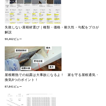
失敗しない屋根材選び｜種類・価格・耐久性・勾配をプロが
解説
90,462ビュー
屋根断熱での結露は大事故になるよ！ 家を守る屋根通気・
換気8つのポイント！
87,841ビュー