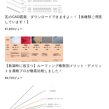
瓦のCAD図面、ダウンロードできますよ～！【各種類ご用意
しています！】
87,805ビュー
【新築時に役立つ】ルーフィング種類別メリット・デメリッ
トを屋根プロが徹底比較しました！
86,725ビュー