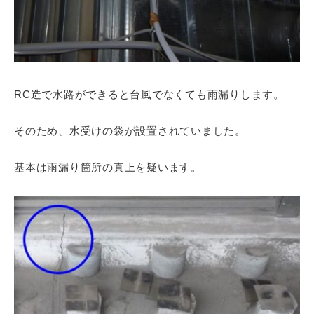
RC造で水路ができると台風でなくても雨漏りします。
そのため、水受けの袋が設置されていました。
基本は雨漏り箇所の真上を疑います。