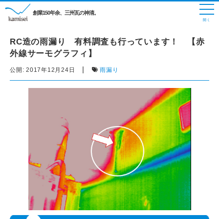
創業150年余、三州瓦の神清。
RC造の雨漏り 有料調査も行っています！ 【赤
外線サーモグラフィ】
|
公開:
2017年12月24日
雨漏り