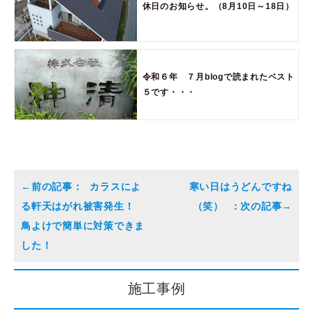
休日のお知らせ。（8月10日～18日）
令和６年 ７月blogで読まれたベスト
５です・・・
カラスによ
寒い日はうどんですね
る軒天はがれ被害発生！
（笑）
鳥よけで簡単に対策できま
した！
施工事例