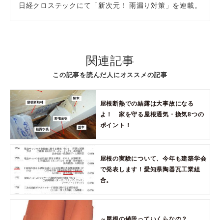
日経クロステックにて「新次元！ 雨漏り対策」を連載。
関連記事
この記事を読んだ人にオススメの記事
屋根断熱での結露は大事故になる
よ！ 家を守る屋根通気・換気8つの
ポイント！
屋根の実験について、今年も建築学会
で発表します！愛知県陶器瓦工業組
合。
～屋根の値段っていくらなの？