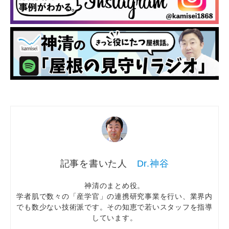
Dr.神谷
神清のまとめ役。
学者肌で数々の「産学官」の連携研究事業を行い、業界内
でも数少ない技術派です。その知恵で若いスタッフを指導
しています。