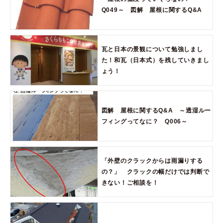
Q049～ 図解 屋根に関するQ&A
瓦と日本の景観について勉強しまし
た！和瓦（日本式）を残していきまし
ょう！
図解 屋根に関するQ&A ～透湿ルー
フィングってなに？ Q006～
「外壁のクラックからは雨漏りする
の？」 クラックの幅だけでは判断で
きない！ご相談を！