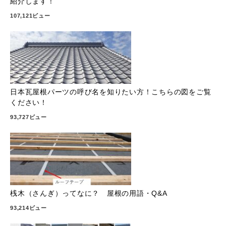
紹介します！
107,121ビュー
日本瓦屋根パーツの呼び名を知りたい方！こちらの図をご覧
ください！
93,727ビュー
桟木（さんぎ）ってなに？ 屋根の用語・Q&A
93,214ビュー