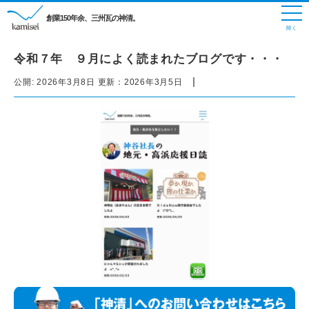
創業150年余、三州瓦の神清。
令和７年 ９月によく読まれたブログです・・・
|
公開:
2026年3月8日
更新：
2026年3月5日