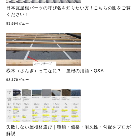
日本瓦屋根パーツの呼び名を知りたい方！こちらの図をご覧
ください！
93,694ビュー
桟木（さんぎ）ってなに？ 屋根の用語・Q&A
93,170ビュー
失敗しない屋根材選び｜種類・価格・耐久性・勾配をプロが
解説