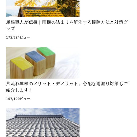
屋根職人が伝授｜雨樋の詰まりを解消する掃除方法と対策グ
ッズ
172,324ビュー
片流れ屋根のメリット・デメリット。心配な雨漏り対策もご
紹介します！
107,109ビュー