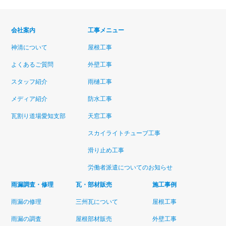
会社案内
工事メニュー
神清について
屋根工事
よくあるご質問
外壁工事
スタッフ紹介
雨樋工事
メディア紹介
防水工事
瓦割り道場愛知支部
天窓工事
スカイライトチューブ工事
滑り止め工事
労働者派遣についてのお知らせ
雨漏調査・修理
瓦・部材販売
施工事例
雨漏の修理
三州瓦について
屋根工事
雨漏の調査
屋根部材販売
外壁工事