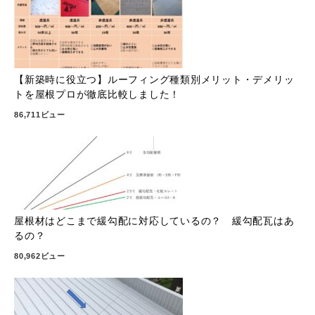
【新築時に役立つ】ルーフィング種類別メリット・デメリッ
トを屋根プロが徹底比較しました！
86,711ビュー
屋根材はどこまで緩勾配に対応しているの？ 緩勾配瓦はあ
るの？
80,962ビュー