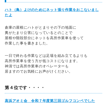
ハト（鳥）よけのためにネット張り作業をおこないまし
たよ
倉庫の屋根にハトがとまりその下の地面に
糞がたまり公害になっているとのことで
屋根や階段部分にネットを高所作業車を使って
作業した事を書きました。
一日で終わる作業などは足場を組み立てるよりも
高所作業車を使う方が低コストになります。
神清では高所作業車のオペレーターも
居ますのでお気軽にお声がけください。
第４位です・・・・
高浜アオミ会 令和７年度第三回ゴルフコンペでした