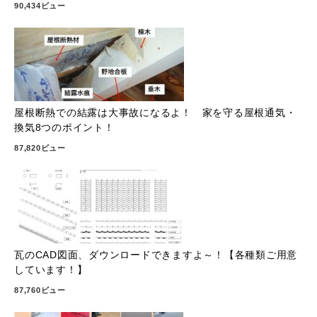
90,434ビュー
屋根断熱での結露は大事故になるよ！ 家を守る屋根通気・
換気8つのポイント！
87,820ビュー
瓦のCAD図面、ダウンロードできますよ～！【各種類ご用意
しています！】
87,760ビュー