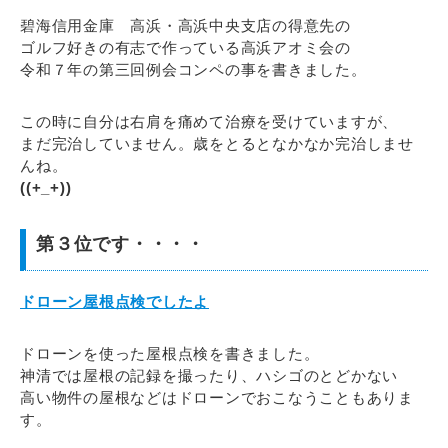
碧海信用金庫 高浜・高浜中央支店の得意先の
ゴルフ好きの有志で作っている高浜アオミ会の
令和７年の第三回例会コンペの事を書きました。
この時に自分は右肩を痛めて治療を受けていますが、
まだ完治していません。歳をとるとなかなか完治しませ
んね。
((+_+))
第３位です・・・・
ドローン屋根点検でしたよ
ドローンを使った屋根点検を書きました。
神清では屋根の記録を撮ったり、ハシゴのとどかない
高い物件の屋根などはドローンでおこなうこともありま
す。