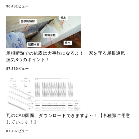
90,451ビュー
屋根断熱での結露は大事故になるよ！ 家を守る屋根通気・
換気8つのポイント！
87,830ビュー
瓦のCAD図面、ダウンロードできますよ～！【各種類ご用意
しています！】
87,797ビュー