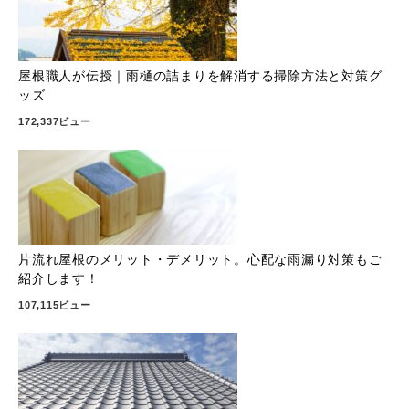
屋根職人が伝授｜雨樋の詰まりを解消する掃除方法と対策グ
ッズ
172,337ビュー
片流れ屋根のメリット・デメリット。心配な雨漏り対策もご
紹介します！
107,115ビュー