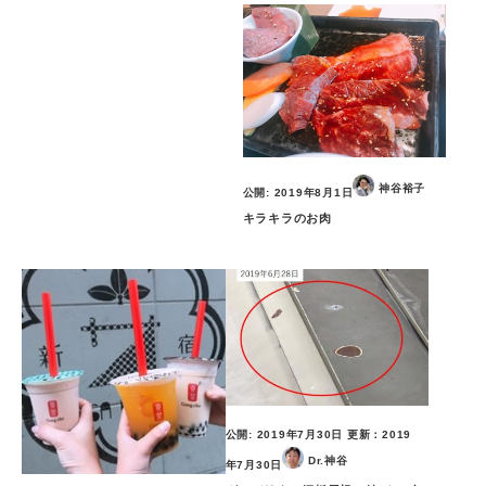
神谷裕子
公開:
2019年8月1日
キラキラのお肉
公開:
2019年7月30日
更新：
2019
Dr.神谷
年7月30日