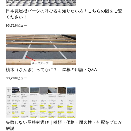
日本瓦屋根パーツの呼び名を知りたい方！こちらの図をご覧
ください！
93,716ビュー
桟木（さんぎ）ってなに？ 屋根の用語・Q&A
93,200ビュー
失敗しない屋根材選び｜種類・価格・耐久性・勾配をプロが
解説