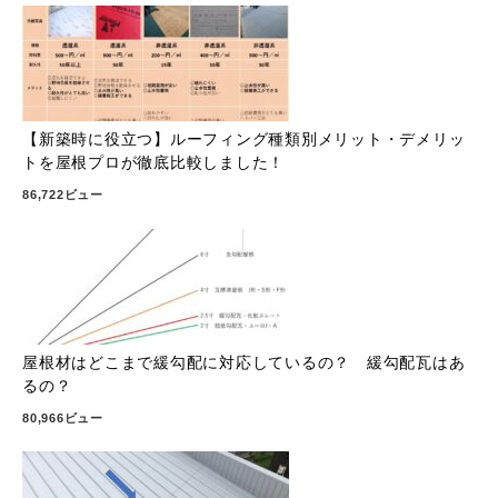
【新築時に役立つ】ルーフィング種類別メリット・デメリッ
トを屋根プロが徹底比較しました！
86,722ビュー
屋根材はどこまで緩勾配に対応しているの？ 緩勾配瓦はあ
るの？
80,966ビュー