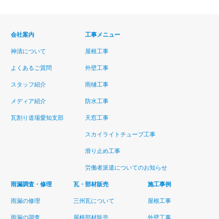
会社案内
工事メニュー
神清について
屋根工事
よくあるご質問
外壁工事
スタッフ紹介
雨樋工事
メディア紹介
防水工事
瓦割り道場愛知支部
天窓工事
スカイライトチューブ工事
滑り止め工事
労働者派遣についてのお知らせ
雨漏調査・修理
瓦・部材販売
施工事例
雨漏の修理
三州瓦について
屋根工事
雨漏の調査
屋根部材販売
外壁工事