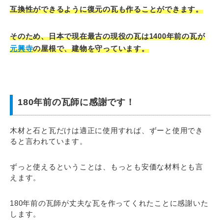
互換性ができるように復元の瓦も作ることができます。
そのため、日本で現在最古の現役の瓦は1400年前の瓦が
元興寺
の屋根で、建物を守っています。
180年前の瓦師に感謝です！
木材と石と瓦だけは適正に使用すれば、ずーと使用でき
ると言われています。
ずっと使えるということは、もっとも安価な材料とも言
えます。
180年前の瓦師が丈夫な瓦を作ってくれたことに感謝いた
します。