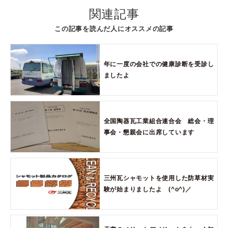
関連記事
この記事を読んだ人にオススメの記事
年に一度の会社での健康診断を受診し
ましたよ
全国陶器瓦工業組合連合会 総会・理
事会・懇親会に出席しています
三州瓦シャモットを使用した防草材実
験が始まりましたよ (^o^)／