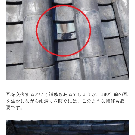
瓦を交換するという補修もあるでしょうが、180年前の瓦
を生かしながら雨漏りを防ぐには、このような補修も必
要です。