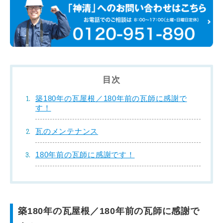
目次
築180年の瓦屋根／180年前の瓦師に感謝で
す！
瓦のメンテナンス
180年前の瓦師に感謝です！
築180年の瓦屋根／180年前の瓦師に感謝で