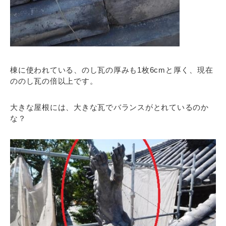
棟に使われている、のし瓦の厚みも1枚6cmと厚く、現在
ののし瓦の倍以上です。
大きな屋根には、大きな瓦でバランスがとれているのか
な？