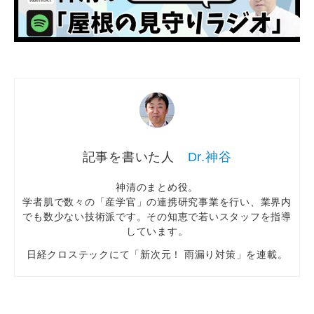
Dr.神谷
神清のまとめ役。
学者肌で数々の「産学官」の連携研究事業を行い、業界内
でも数少ない技術派です。その知恵で若いスタッフを指導
しています。
日経クロステックにて「新次元！ 雨漏り対策」を連載。