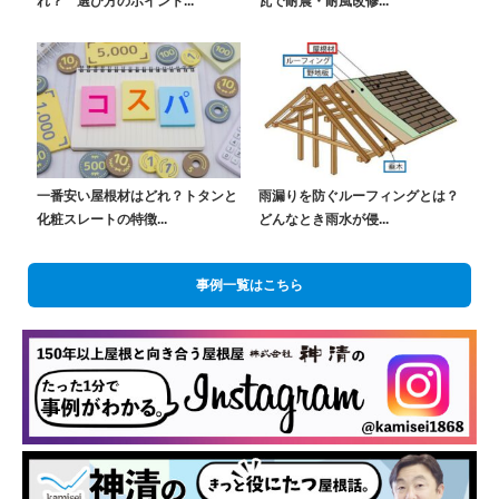
れ？ 選び方のポイント...
瓦で耐震・耐風改修...
一番安い屋根材はどれ？トタンと
雨漏りを防ぐルーフィングとは？
化粧スレートの特徴...
どんなとき雨水が侵...
事例一覧はこちら