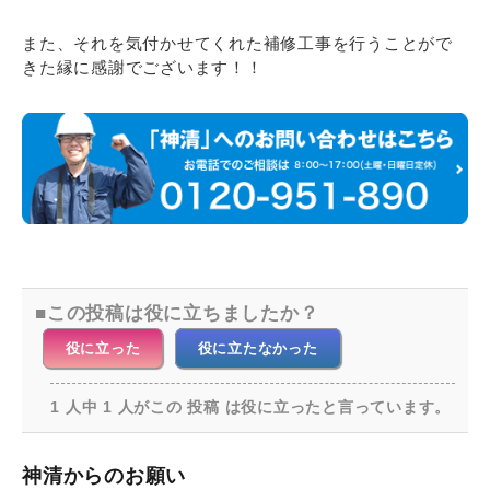
また、それを気付かせてくれた補修工事を行うことがで
きた縁に感謝でございます！！
この投稿は役に立ちましたか？
役に立った
役に立たなかった
1 人中 1 人がこの 投稿 は役に立ったと言っています。
神清からのお願い