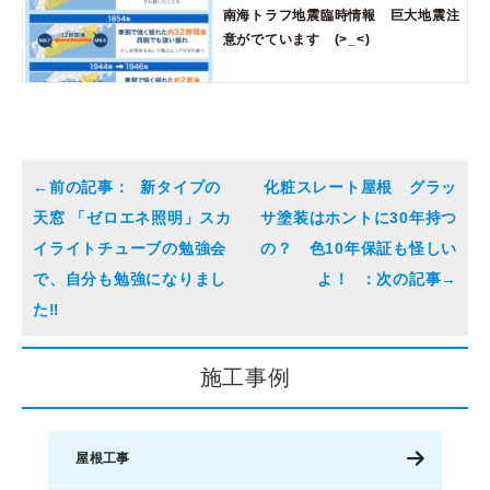
南海トラフ地震臨時情報 巨大地震注
意がでています (>_<)
新タイプの
化粧スレート屋根 グラッ
天窓 「ゼロエネ照明」スカ
サ塗装はホントに30年持つ
イライトチューブの勉強会
の？ 色10年保証も怪しい
で、自分も勉強になりまし
よ！
た‼︎
施工事例
屋根工事