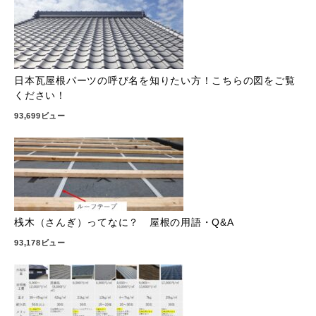
日本瓦屋根パーツの呼び名を知りたい方！こちらの図をご覧
ください！
93,699ビュー
桟木（さんぎ）ってなに？ 屋根の用語・Q&A
93,178ビュー