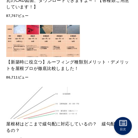
瓦のCAD図面、ダウンロードできますよ～！【各種類ご用意
しています！】
87,767ビュー
【新築時に役立つ】ルーフィング種類別メリット・デメリッ
トを屋根プロが徹底比較しました！
86,711ビュー
屋根材はどこまで緩勾配に対応しているの？ 緩勾配瓦はあ
目次
るの？