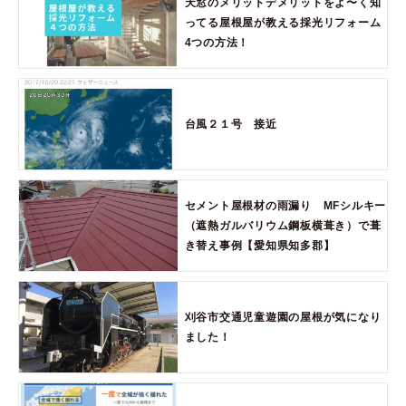
天窓のメリットデメリットをよ〜く知
ってる屋根屋が教える採光リフォーム
4つの方法！
台風２１号 接近
セメント屋根材の雨漏り MFシルキー
（遮熱ガルバリウム鋼板横葺き）で葺
き替え事例【愛知県知多郡】
刈谷市交通児童遊園の屋根が気になり
ました！