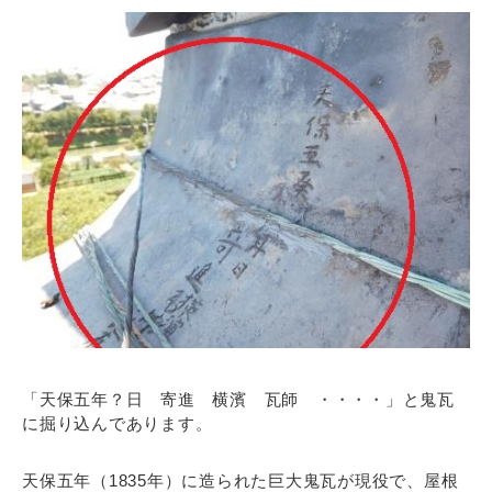
「天保五年？日 寄進 横濱 瓦師 ・・・・」と鬼瓦
に掘り込んであります。
天保五年（1835年）に造られた巨大鬼瓦が現役で、屋根