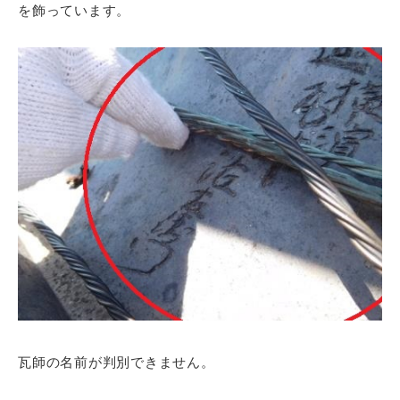
を飾っています。
瓦師の名前が判別できません。