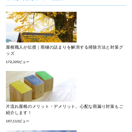
屋根職人が伝授｜雨樋の詰まりを解消する掃除方法と対策グ
ッズ
172,325ビュー
片流れ屋根のメリット・デメリット。心配な雨漏り対策もご
紹介します！
107,112ビュー