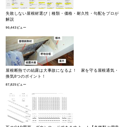
失敗しない屋根材選び｜種類・価格・耐久性・勾配をプロが
解説
90,443ビュー
屋根断熱での結露は大事故になるよ！ 家を守る屋根通気・
換気8つのポイント！
87,825ビュー