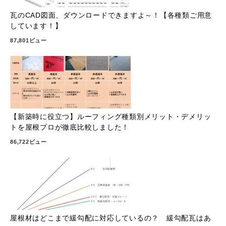
瓦のCAD図面、ダウンロードできますよ～！【各種類ご用意
しています！】
87,801ビュー
【新築時に役立つ】ルーフィング種類別メリット・デメリッ
トを屋根プロが徹底比較しました！
86,722ビュー
屋根材はどこまで緩勾配に対応しているの？ 緩勾配瓦はあ