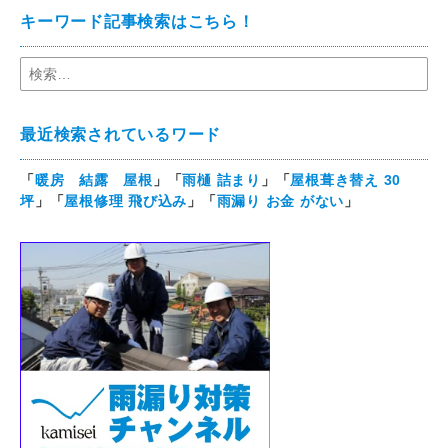
キーワード記事検索はこちら！
最近検索されているワード
「
暖房 結露 屋根
」「
雨樋 詰まり
」「
屋根葺き替え 30
坪
」「
屋根修理 飛び込み
」「
雨漏り お金 がない
」