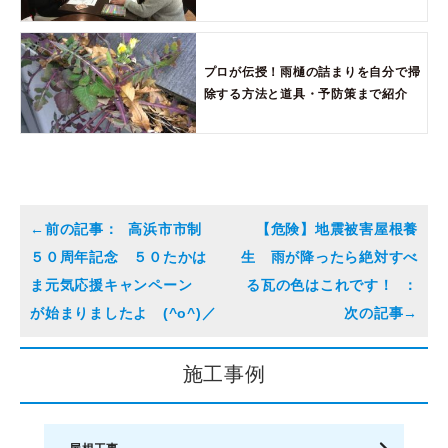
プロが伝授！雨樋の詰まりを自分で掃
除する方法と道具・予防策まで紹介
高浜市市制
【危険】地震被害屋根養
５０周年記念 ５０たかは
生 雨が降ったら絶対すべ
ま元気応援キャンペーン
る瓦の色はこれです！
が始まりましたよ (^o^)／
施工事例