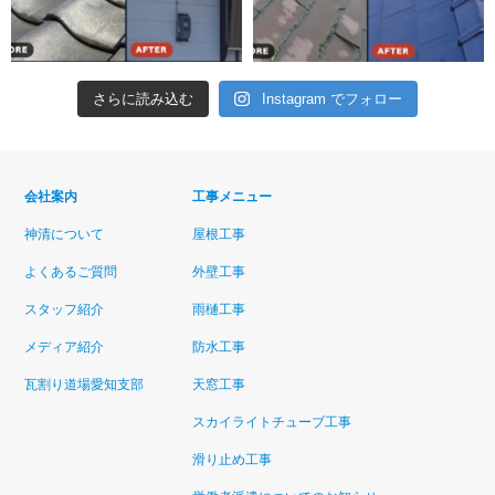
さらに読み込む
Instagram でフォロー
会社案内
工事メニュー
神清について
屋根工事
よくあるご質問
外壁工事
スタッフ紹介
雨樋工事
メディア紹介
防水工事
瓦割り道場愛知支部
天窓工事
スカイライトチューブ工事
滑り止め工事