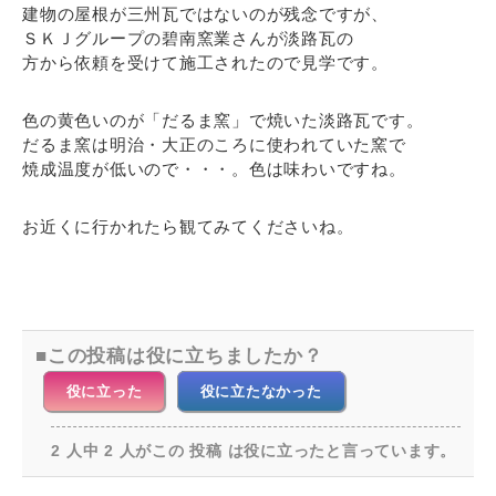
建物の屋根が三州瓦ではないのが残念ですが、
ＳＫＪグループの碧南窯業さんが淡路瓦の
方から依頼を受けて施工されたので見学です。
色の黄色いのが「だるま窯」で焼いた淡路瓦です。
だるま窯は明治・大正のころに使われていた窯で
焼成温度が低いので・・・。色は味わいですね。
お近くに行かれたら観てみてくださいね。
この投稿は役に立ちましたか？
役に立った
役に立たなかった
2 人中 2 人がこの 投稿 は役に立ったと言っています。