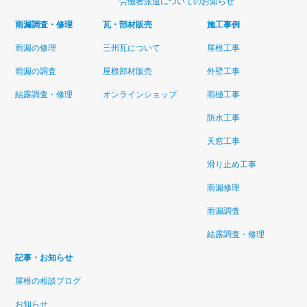
労働者派遣についてのお知らせ
雨漏調査・修理
瓦・部材販売
施工事例
雨漏の修理
三州瓦について
屋根工事
雨漏の調査
屋根部材販売
外壁工事
結露調査・修理
オンラインショップ
雨樋工事
防水工事
天窓工事
滑り止め工事
雨漏修理
雨漏調査
結露調査・修理
記事・お知らせ
屋根の相談ブログ
お知らせ