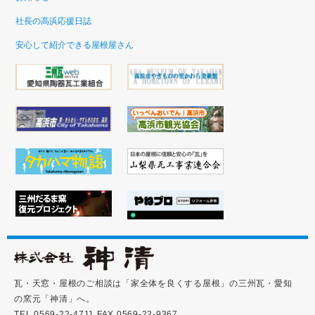
社長の高浜応援日誌
安心して紹介できる屋根屋さん
瓦・天窓・屋根のご相談は「家全体を良くする屋根」の三州瓦・愛知
の窯元「神清」へ。
TEL 0569-22-4711 FAX 0569-22-9367