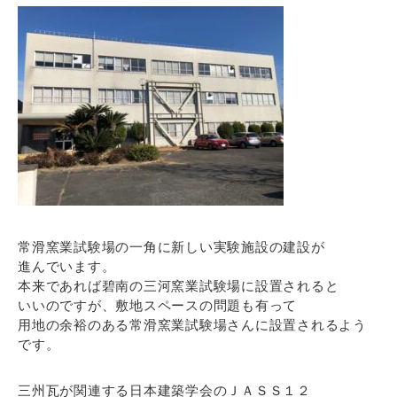
常滑窯業試験場の一角に新しい実験施設の建設が
進んでいます。
本来であれば碧南の三河窯業試験場に設置されると
いいのですが、敷地スペースの問題も有って
用地の余裕のある常滑窯業試験場さんに設置されるよう
です。
三州瓦が関連する日本建築学会のＪＡＳＳ１２