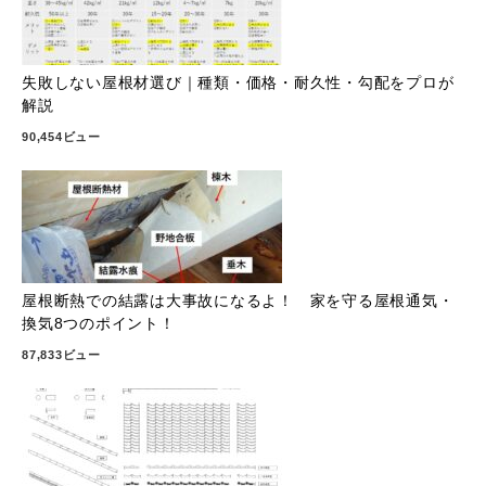
失敗しない屋根材選び｜種類・価格・耐久性・勾配をプロが
解説
90,454ビュー
屋根断熱での結露は大事故になるよ！ 家を守る屋根通気・
換気8つのポイント！
87,833ビュー