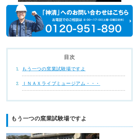
目次
もう一つの窯業試験場ですよ
ＩＮＡＸライブミュージアム・・・
もう一つの窯業試験場ですよ