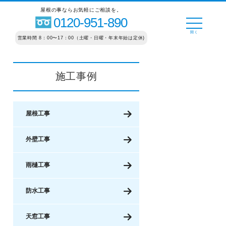
屋根の事ならお気軽にご相談を。
0120-951-890
営業時間 8：00〜17：00（土曜・日曜・年末年始は定休)
施工事例
屋根工事
外壁工事
雨樋工事
防水工事
天窓工事