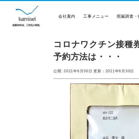
会社案内
工事メニュー
雨漏調査・
創業150年余、三州瓦の神清。
コロナワクチン接種
予約方法は・・・
公開:
2021年6月30日
更新：
2021年6月30日