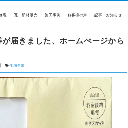
修理
瓦・部材販売
施工事例
お客様の声
記事・お知らせ
券が届きました、ホームぺージから
|
地域事業