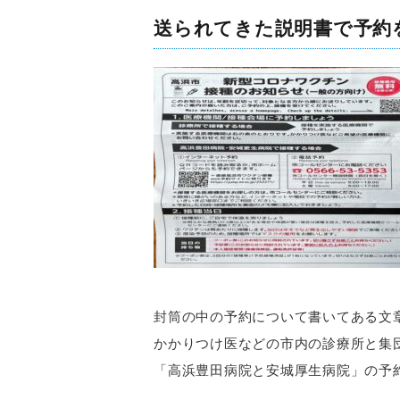
送られてきた説明書で予約
封筒の中の予約について書いてある文
かかりつけ医などの市内の診療所と集
「高浜豊田病院と安城厚生病院」の予