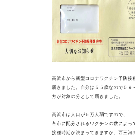
高浜市から新型コロナワクチン予防接
届きました。自分は５５歳なので５９
方が対象の分として届きました。
高浜市は人口が５万人弱ですので、
各市に配分されるワクチンの数によっ
接種時期が決まってきますが、西三河