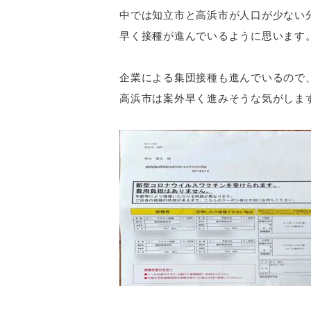
中では知立市と高浜市が人口が少ない
早く接種が進んでいるように思います
企業による集団接種も進んでいるので
高浜市は案外早く進みそうな気がしま