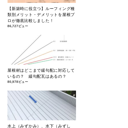
【新築時に役立つ】ルーフィング種
類別メリット・デメリットを屋根プ
ロが徹底比較しました！
86,727ビュー
屋根材はどこまで緩勾配に対応して
いるの？ 緩勾配瓦はあるの？
80,978ビュー
水上（みずかみ）、水下（みずし