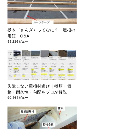
桟木（さんぎ）ってなに？ 屋根の
用語・Q&A
93,216ビュー
失敗しない屋根材選び｜種類・価
格・耐久性・勾配をプロが解説
90,464ビュー