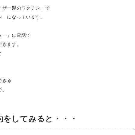
イザー製のワクチン」で
ン」になっています。
ター」に電話で
できます。
と
できる
で、
約をしてみると・・・