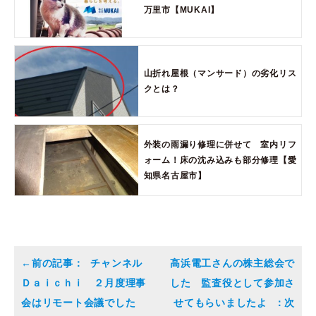
万里市【MUKAI】
山折れ屋根（マンサード）の劣化リス
クとは？
外装の雨漏り修理に併せて 室内リフ
ォーム！床の沈み込みも部分修理【愛
知県名古屋市】
チャンネル
高浜電工さんの株主総会で
Ｄａｉｃｈｉ ２月度理事
した 監査役として参加さ
会はリモート会議でした
せてもらいましたよ