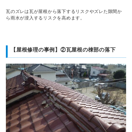
瓦のズレは瓦が屋根から落下するリスクやズレた隙間か
ら雨水が浸入するリスクを高めます。
【屋根修理の事例】②瓦屋根の棟部の落下