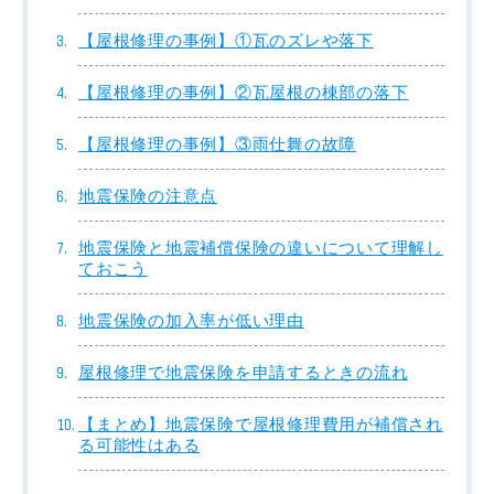
【屋根修理の事例】①瓦のズレや落下
【屋根修理の事例】②瓦屋根の棟部の落下
【屋根修理の事例】③雨仕舞の故障
地震保険の注意点
地震保険と地震補償保険の違いについて理解し
ておこう
地震保険の加入率が低い理由
屋根修理で地震保険を申請するときの流れ
【まとめ】地震保険で屋根修理費用が補償され
る可能性はある