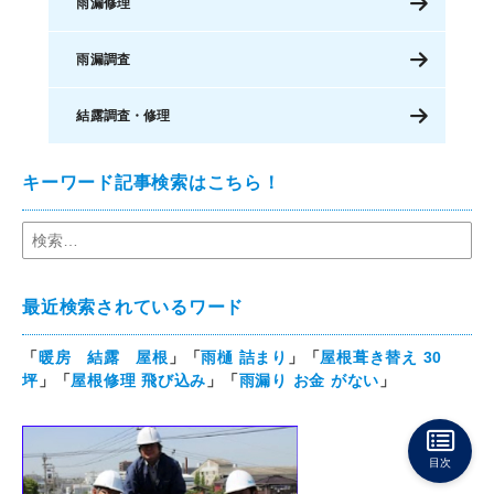
雨漏修理
雨漏調査
結露調査・修理
キーワード記事検索はこちら！
最近検索されているワード
「
暖房 結露 屋根
」「
雨樋 詰まり
」「
屋根葺き替え 30
坪
」「
屋根修理 飛び込み
」「
雨漏り お金 がない
」
目次