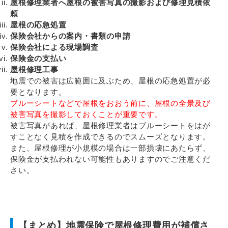
屋根修理業者へ屋根の被害写真の撮影および修理見積依
頼
屋根の応急処置
保険会社からの案内・書類の申請
保険会社による現場調査
保険金の支払い
屋根修理工事
地震での被害は広範囲に及ぶため、屋根の応急処置が必
要となります。
ブルーシートなどで屋根をおおう前に、屋根の全景及び
被害写真を撮影しておくことが重要です。
被害写真があれば、屋根修理業者はブルーシートをはが
すことなく見積を作成できるのでスムーズとなります。
また、屋根修理が小規模の場合は一部損壊にあたらず、
保険金が支払われない可能性もありますのでご注意くだ
さい。
【まとめ】地震保険で屋根修理費用が補償さ