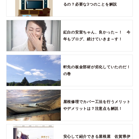
るの？必要な3つのことを解説
紅白の安室ちゃん、良かった～！ 今
年もブログ、続けていきま～す！
軒先の板金部材が劣化していたのだ！
の巻
屋根修理でカバー工法を行うメリット
やデメリットは？注意点も解説！
安心して紹介できる屋根屋 佐賀県伊