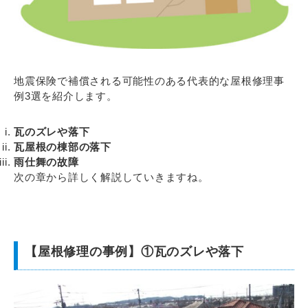
地震保険で補償される可能性のある代表的な屋根修理事
例3選を紹介します。
瓦のズレや落下
瓦屋根の棟部の落下
雨仕舞の故障
次の章から詳しく解説していきますね。
【屋根修理の事例】①瓦のズレや落下