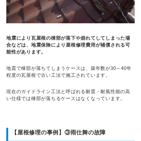
地震により瓦屋根の棟部が落下や崩れてしてしまった場
合などは、地震保険により屋根修理費用が補償される可
能性があります。
地震で棟部が落ちてしまうケースは、築年数が30～40年
程度の瓦屋根で古い工法で施工されています。
現在のガイドライン工法と呼ばれる耐震・耐風性能の高
い仕様では棟部が落ちるケースはなくなっています。
【屋根修理の事例】③雨仕舞の故障