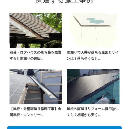
関連する施工事例
別荘・ログハウスの落ち葉を放置
雨漏りで天井が落ちる原因とサイ
すると雨漏りの原因...
ンは？落ちそうなと...
【屋根・外壁雨漏り修理工事】金
屋根の雨漏りリフォーム費用はい
属屋根・コンクリー...
くら？相場から安く...