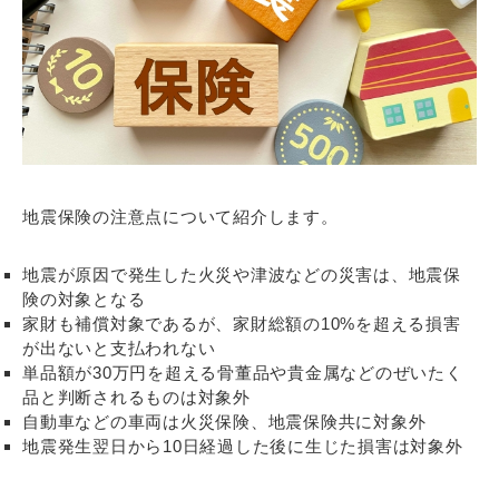
地震保険の注意点について紹介します。
地震が原因で発生した火災や津波などの災害は、地震保
険の対象となる
家財も補償対象であるが、家財総額の10%を超える損害
が出ないと支払われない
単品額が30万円を超える骨董品や貴金属などのぜいたく
品と判断されるものは対象外
自動車などの車両は火災保険、地震保険共に対象外
地震発生翌日から10日経過した後に生じた損害は対象外