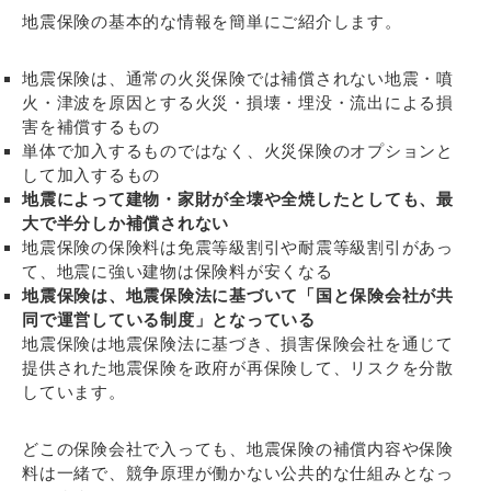
地震保険の基本的な情報を簡単にご紹介します。
地震保険は、通常の火災保険では補償されない地震・噴
火・津波を原因とする火災・損壊・埋没・流出による損
害を補償するもの
単体で加入するものではなく、火災保険のオプションと
して加入するもの
地震によって建物・家財が全壊や全焼したとしても、最
大で半分しか補償されない
地震保険の保険料は免震等級割引や耐震等級割引があっ
て、地震に強い建物は保険料が安くなる
地震保険は、地震保険法に基づいて「国と保険会社が共
同で運営している制度」となっている
地震保険は地震保険法に基づき、損害保険会社を通じて
提供された地震保険を政府が再保険して、リスクを分散
しています。
どこの保険会社で入っても、地震保険の補償内容や保険
料は一緒で、競争原理が働かない公共的な仕組みとなっ