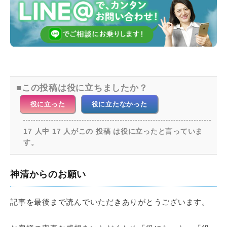
この投稿は役に立ちましたか？
役に立った
役に立たなかった
17 人中 17 人がこの 投稿 は役に立ったと言っていま
す。
神清からのお願い
記事を最後まで読んでいただきありがとうございます。