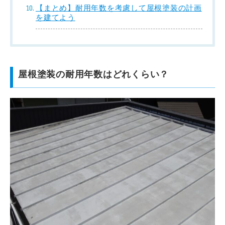
【まとめ】耐用年数を考慮して屋根塗装の計画
を建てよう
屋根塗装の耐用年数はどれくらい？