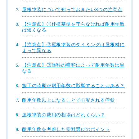
屋根塗装について知っておきたい3つの注意点
【注意点】①仕様基準を守らなければ耐用年数
は短くなる
【注意点】②屋根塗装のタイミングは屋根材に
よって異なる
【注意点】③塗料の種類によって耐用年数は異
なる
施工の時期が耐用年数に影響することもある？
耐用年数以上になることで心配される症状
屋根塗装の費用の相場はどれくらい？
耐用年数を考慮した塗料選びのポイント