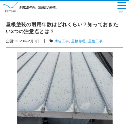
創業150年余、三州瓦の神清。
屋根塗装の耐用年数はどれくらい？知っておきた
い3つの注意点とは？
|
公開:
2023年2月8日
塗装工事
,
屋根修理
,
屋根工事