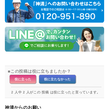
この投稿は役に立ちましたか？
役に立った
役に立たなかった
2 人中 2 人がこの 投稿 は役に立ったと言っています。
神清からのお願い