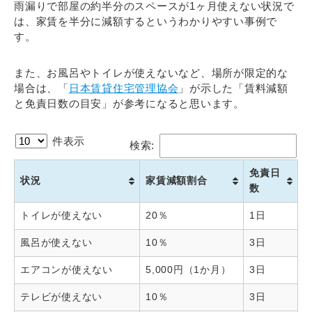
雨漏りで部屋の約半分のスペースが1ヶ月使えない状況で
は、家賃を半分に減額するというわかりやすい事例で
す。
また、お風呂やトイレが使えないなど、場所が限定的な
場合
は、「
日本賃貸住宅管理協会
」が示した「賃料減額
と免責日数の目安」が参考になると思います。
件表示
検索:
免責日
状況
家賃減額割合
数
トイレが使えない
20％
1日
風呂が使えない
10％
3日
エアコンが使えない
5,000円（1か月）
3日
テレビが使えない
10％
3日