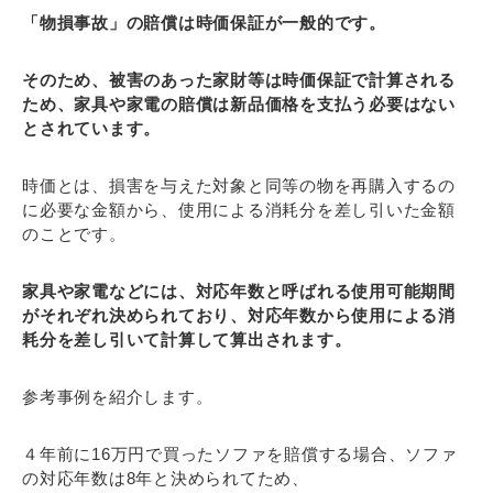
「物損事故」の賠償は時価保証が一般的です。
そのため、被害のあった家財等は時価保証で計算される
ため、家具や家電の賠償は新品価格を支払う必要はない
とされています。
時価とは、損害を与えた対象と同等の物を再購入するの
に必要な金額から、使用による消耗分を差し引いた金額
のことです。
家具や家電などには、対応年数と呼ばれる使用可能期間
がそれぞれ決められており、対応年数から使用による消
耗分を差し引いて計算して算出されます。
参考事例を紹介します。
４年前に16万円で買ったソファを賠償する場合、ソファ
の対応年数は8年と決められてため、