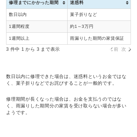
修理までにかかった期間
迷惑料
数日以内
菓子折りなど
1週間程度
約1～3万円
1週間以上
雨漏りした期間の家賃保証
3 件中 1 から 3 まで表示
前
次
数日以内に修理できた場合は、迷惑料というお金ではな
く、菓子折りなどでお詫びすることが一般的です。
修理期間が長くなった場合は、お金を支払うのではな
く、雨漏りした期間分の家賃を受け取らない場合が多い
ようです。