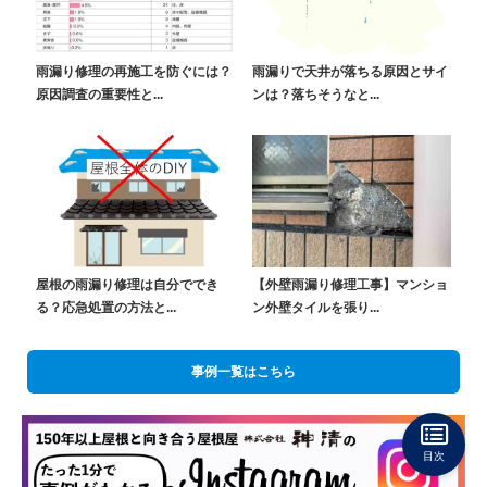
雨漏り修理の再施工を防ぐには？
雨漏りで天井が落ちる原因とサイ
原因調査の重要性と...
ンは？落ちそうなと...
屋根の雨漏り修理は自分ででき
【外壁雨漏り修理工事】マンショ
る？応急処置の方法と...
ン外壁タイルを張り...
事例一覧はこちら
目次