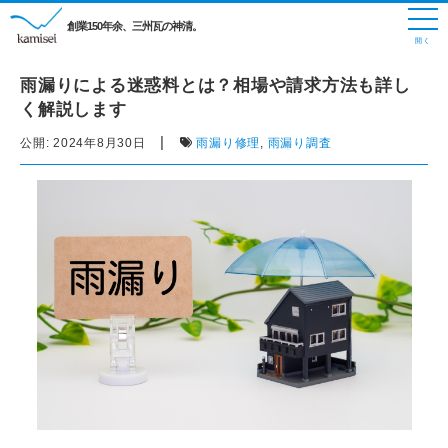
創業150年余、三州瓦の神清。
雨漏りによる迷惑料とは？相場や請求方法も詳し
く解説します
|
公開:
2024年8月30日
雨漏り修理
,
雨漏り調査