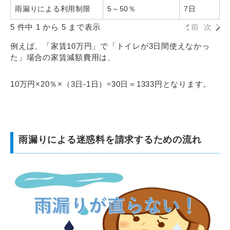
雨漏りによる利用制限
5～50％
7日
5 件中 1 から 5 まで表示
前
次
例えば、「家賃10万円」で「トイレが3日間使えなかっ
た」場合の家賃減額費用は、
10万円×20％×（3日‐1日）÷30日＝1333円となります。
雨漏りによる迷惑料を請求するための流れ