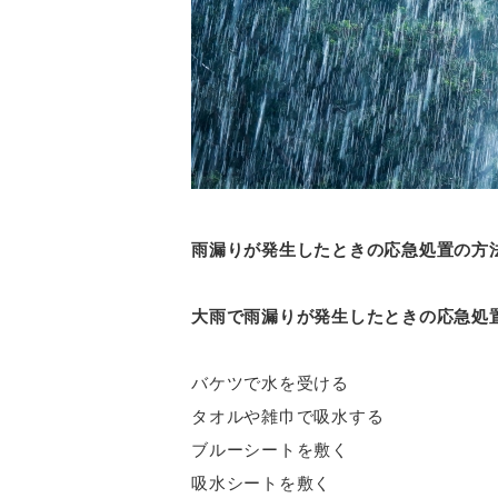
雨漏りが発生したときの応急処置の方
大雨で雨漏りが発生したときの応急処
バケツで水を受ける
タオルや雑巾で吸水する
ブルーシートを敷く
吸水シートを敷く