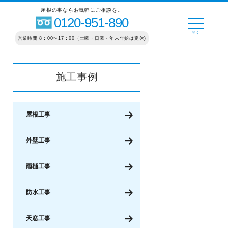
屋根の事ならお気軽にご相談を。
0120-951-890
営業時間 8：00〜17：00（土曜・日曜・年末年始は定休)
施工事例
屋根工事
外壁工事
雨樋工事
防水工事
天窓工事