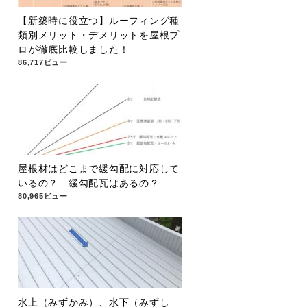
【新築時に役立つ】ルーフィング種
類別メリット・デメリットを屋根プ
ロが徹底比較しました！
86,717ビュー
屋根材はどこまで緩勾配に対応して
いるの？ 緩勾配瓦はあるの？
80,965ビュー
水上（みずかみ）、水下（みずし