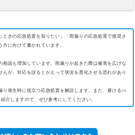
たときの応急処置を知りたい」「雨漏りの応急処置で推奨さ
う方に向けて書かれています。
の相談も増加しています。雨漏りが起きた際は被害を広げな
せんが、対応を誤るとかえって状況を悪化させる恐れがあり
漏り発生時に役立つ応急処置を解説します。また、避けるべ
も紹介しますので、ぜひ参考にしてください。