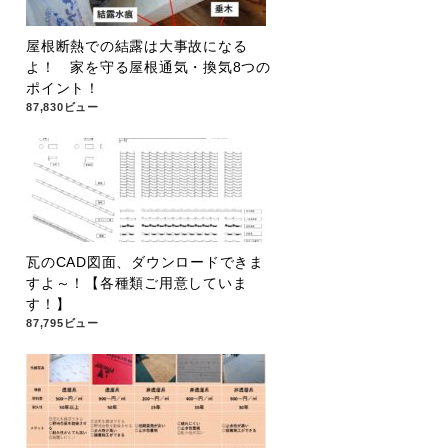
屋根断熱での結露は大事故になる
よ！ 家を守る屋根通気・換気8つの
ポイント！
87,830ビュー
瓦のCAD図面、ダウンロードできま
すよ～！【各種類ご用意していま
す！】
87,795ビュー