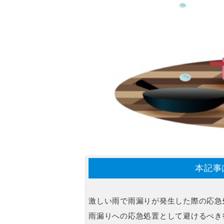
本記事
激しい雨で雨漏りが発生した際の応急
雨漏りへの応急処置として避けるべき