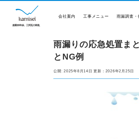
会社案内
工事メニュー
雨漏調査・
創業150年余、三州瓦の神清。
雨漏りの応急処置ま
とNG例
公開:
2025年8月14日
更新：
2026年2月25日