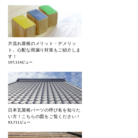
片流れ屋根のメリット・デメリッ
ト。心配な雨漏り対策もご紹介しま
す！
107,114ビュー
日本瓦屋根パーツの呼び名を知りた
い方！こちらの図をご覧ください！
93,711ビュー