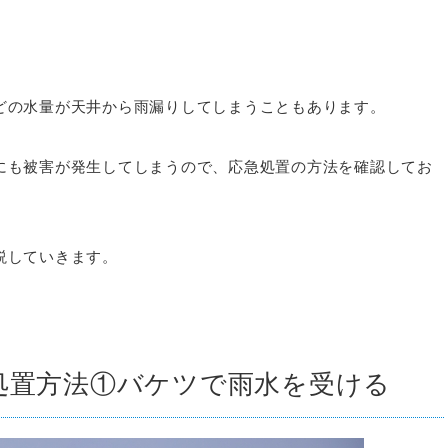
どの水量が天井から雨漏りしてしまうこともあります。
にも被害が発生してしまうので、応急処置の方法を確認してお
説していきます。
処置方法①バケツで雨水を受ける