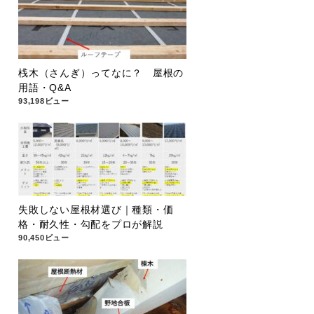
桟木（さんぎ）ってなに？ 屋根の
用語・Q&A
93,198ビュー
失敗しない屋根材選び｜種類・価
格・耐久性・勾配をプロが解説
90,450ビュー