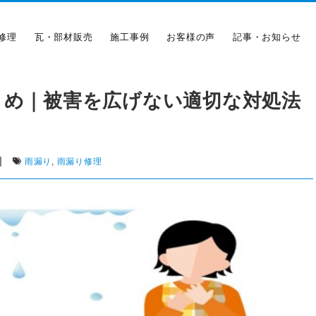
修理
瓦・部材販売
施工事例
お客様の声
記事・お知らせ
とめ｜被害を広げない適切な対処法
|
雨漏り
,
雨漏り修理