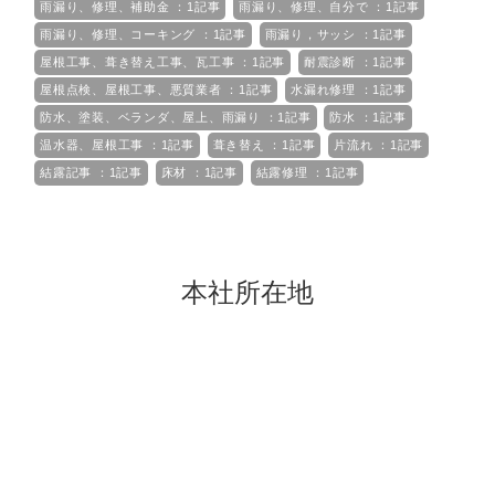
雨漏り、修理、補助金 ：1記事
雨漏り、修理、自分で ：1記事
雨漏り、修理、コーキング ：1記事
雨漏り，サッシ ：1記事
屋根工事、葺き替え工事、瓦工事 ：1記事
耐震診断 ：1記事
屋根点検、屋根工事、悪質業者 ：1記事
水漏れ修理 ：1記事
防水、塗装、ベランダ、屋上、雨漏り ：1記事
防水 ：1記事
温水器、屋根工事 ：1記事
葺き替え ：1記事
片流れ ：1記事
結露記事 ：1記事
床材 ：1記事
結露修理 ：1記事
本社所在地