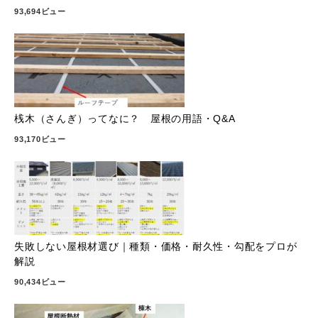
93,694ビュー
桟木（さんぎ）ってなに？ 屋根の用語・Q&A
93,170ビュー
失敗しない屋根材選び｜種類・価格・耐久性・勾配をプロが
解説
90,434ビュー