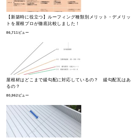
【新築時に役立つ】ルーフィング種類別メリット・デメリッ
トを屋根プロが徹底比較しました！
86,711ビュー
屋根材はどこまで緩勾配に対応しているの？ 緩勾配瓦はあ
るの？
80,962ビュー