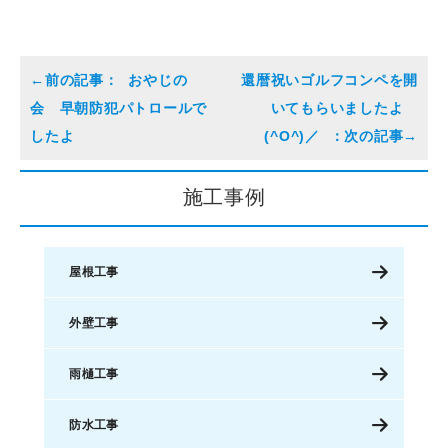
おやじの
還暦祝いゴルフコンペを開
会 早朝防犯パトロールで
いてもらいましたよ
したよ
(^O^)／
施工事例
屋根工事
外壁工事
雨樋工事
防水工事