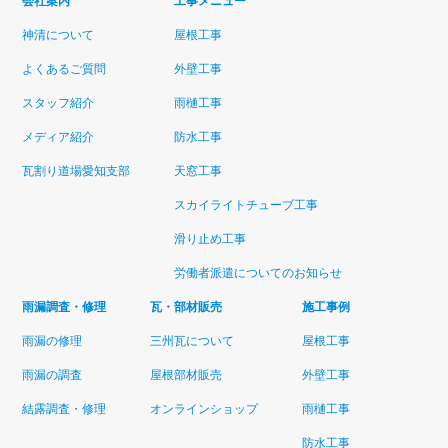
会社案内
工事メニュー
神清について
屋根工事
よくあるご質問
外壁工事
スタッフ紹介
雨樋工事
メディア紹介
防水工事
瓦割り道場愛知支部
天窓工事
スカイライトチューブ工事
滑り止め工事
労働者派遣についてのお知らせ
雨漏調査・修理
瓦・部材販売
施工事例
雨漏の修理
三州瓦について
屋根工事
雨漏の調査
屋根部材販売
外壁工事
結露調査・修理
オンラインショップ
雨樋工事
防水工事