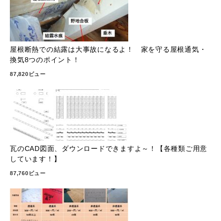
屋根断熱での結露は大事故になるよ！ 家を守る屋根通気・
換気8つのポイント！
87,820ビュー
瓦のCAD図面、ダウンロードできますよ～！【各種類ご用意
しています！】
87,760ビュー