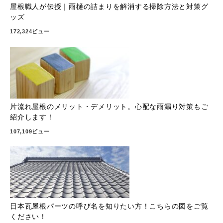
屋根職人が伝授｜雨樋の詰まりを解消する掃除方法と対策グ
ッズ
172,324ビュー
片流れ屋根のメリット・デメリット。心配な雨漏り対策もご
紹介します！
107,109ビュー
日本瓦屋根パーツの呼び名を知りたい方！こちらの図をご覧
ください！