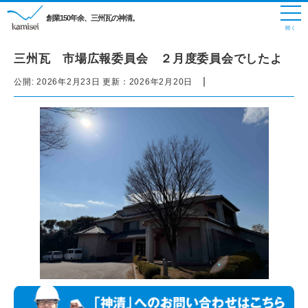
創業150年余、三州瓦の神清。
三州瓦 市場広報委員会 ２月度委員会でしたよ
|
公開:
2026年2月23日
更新：
2026年2月20日