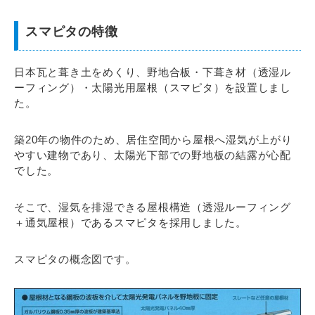
スマピタの特徴
日本瓦と葺き土をめくり、野地合板・下葺き材（透湿ル
ーフィング）・太陽光用屋根（スマピタ）を設置しまし
た。
築20年の物件のため、居住空間から屋根へ湿気が上がり
やすい建物であり、太陽光下部での野地板の結露が心配
でした。
そこで、湿気を排湿できる屋根構造（透湿ルーフィング
＋通気屋根）であるスマピタを採用しました。
スマピタの概念図です。