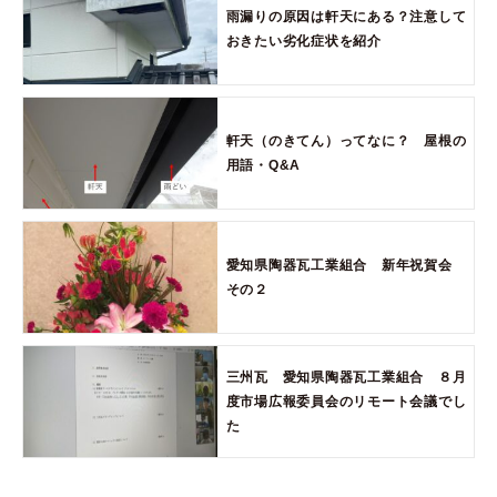
雨漏りの原因は軒天にある？注意して
おきたい劣化症状を紹介
軒天（のきてん）ってなに？ 屋根の
用語・Q&A
愛知県陶器瓦工業組合 新年祝賀会
その２
三州瓦 愛知県陶器瓦工業組合 ８月
度市場広報委員会のリモート会議でし
た