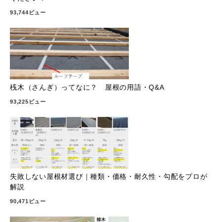
93,744ビュー
桟木（さんぎ）ってなに？ 屋根の用語・Q&A
93,225ビュー
失敗しない屋根材選び｜種類・価格・耐久性・勾配をプロが
解説
90,471ビュー