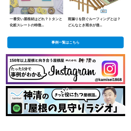
一番安い屋根材はどれ？トタンと
雨漏りを防ぐルーフィングとは？
化粧スレートの特徴...
どんなとき雨水が侵...
事例一覧はこちら