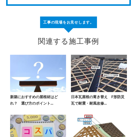
工事の現場をお見せします。
関連する施工事例
新築におすすめの屋根材はど
日本瓦屋根の葺き替え F形防災
れ？ 選び方のポイント...
瓦で耐震・耐風改修...