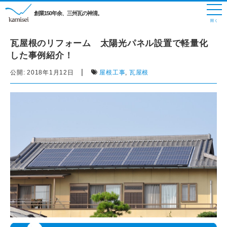
創業150年余、三州瓦の神清。
瓦屋根のリフォーム 太陽光パネル設置で軽量化
した事例紹介！
|
公開:
2018年1月12日
屋根工事
,
瓦屋根