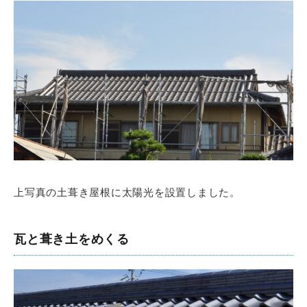
上写真の土葺き屋根に太陽光を設置しました。
瓦と葺き土をめくる