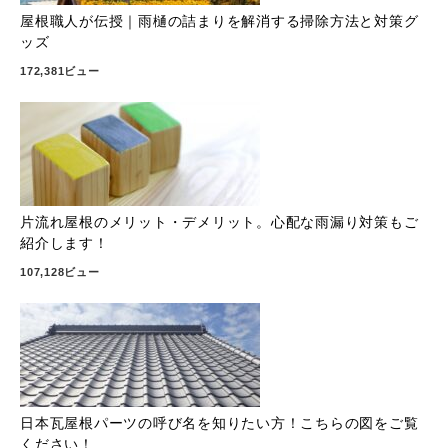
屋根職人が伝授｜雨樋の詰まりを解消する掃除方法と対策グ
ッズ
172,381ビュー
片流れ屋根のメリット・デメリット。心配な雨漏り対策もご
紹介します！
107,128ビュー
日本瓦屋根パーツの呼び名を知りたい方！こちらの図をご覧
ください！