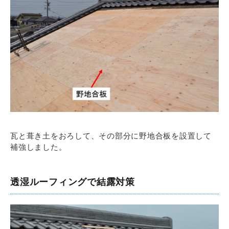
瓦と葺き土をおろして、その部分に野地合板を設置して
補強しました。
透湿ルーフィングで結露対策