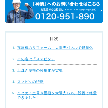
目次
瓦屋根のリフォーム 太陽光パネルで軽量化
その名は「スマピタ」
土葺き屋根の軽量化が実現
スマピタの特徴
まとめ：土葺き屋根を太陽光パネル設置で軽量
できました！