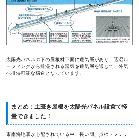
太陽光パネルの下の屋根材下面に通気層があり、透湿ル
ーフィングから排湿される湿気を通気層を通して、外気
へ排湿可能な構造となっています。
まとめ：土葺き屋根を太陽光パネル設置で軽
量できました！
東南海地震が心配されている中、長い間、点検・メンテ