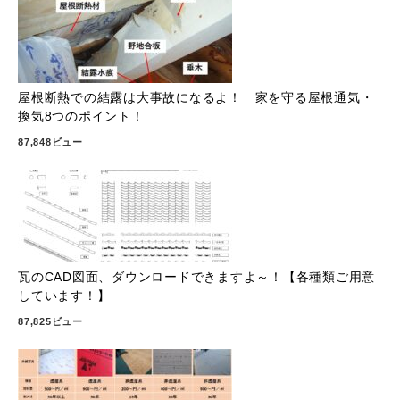
屋根断熱での結露は大事故になるよ！ 家を守る屋根通気・
換気8つのポイント！
87,848ビュー
瓦のCAD図面、ダウンロードできますよ～！【各種類ご用意
しています！】
87,825ビュー