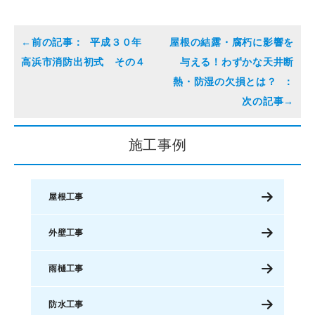
平成３０年
屋根の結露・腐朽に影響を
高浜市消防出初式 その４
与える！わずかな天井断
熱・防湿の欠損とは？
施工事例
屋根工事
外壁工事
雨樋工事
防水工事