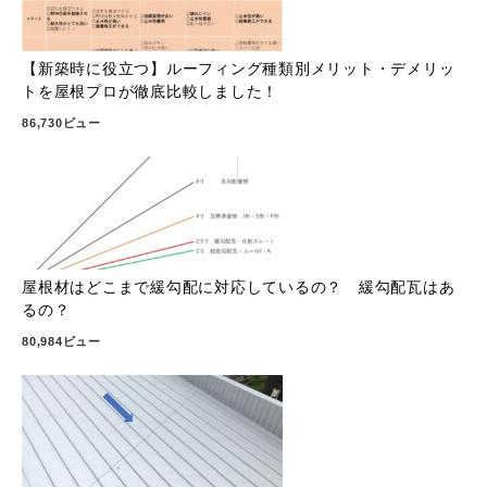
【新築時に役立つ】ルーフィング種類別メリット・デメリッ
トを屋根プロが徹底比較しました！
86,730ビュー
屋根材はどこまで緩勾配に対応しているの？ 緩勾配瓦はあ
るの？
80,984ビュー