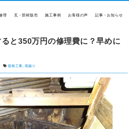
修理
瓦・部材販売
施工事例
お客様の声
記事・お知らせ
ると350万円の修理費に？早めに
！
|
屋根工事
,
雨漏り