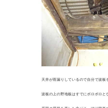
天井が雨漏りしているので自分で波板
波板の上の野地板はすでにボロボロと