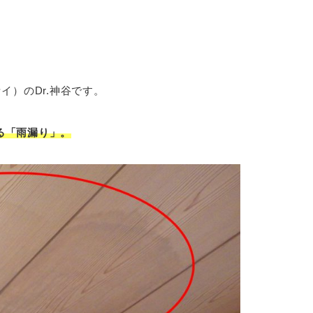
イ）のDr.神谷です。
る「雨漏り」。