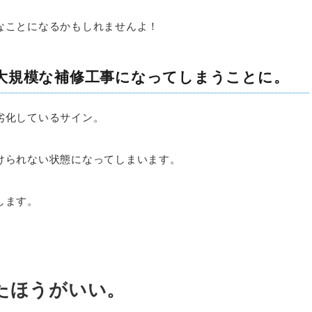
なことになるかもしれませんよ！
大規模な補修工事になってしまうことに。
劣化しているサイン。
けられない状態になってしまいます。
します。
たほうがいい。