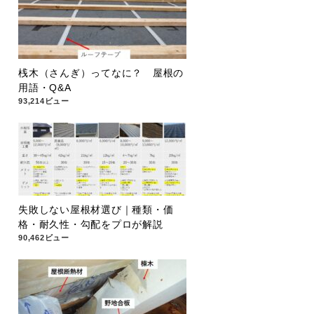
桟木（さんぎ）ってなに？ 屋根の
用語・Q&A
93,214ビュー
失敗しない屋根材選び｜種類・価
格・耐久性・勾配をプロが解説
90,462ビュー