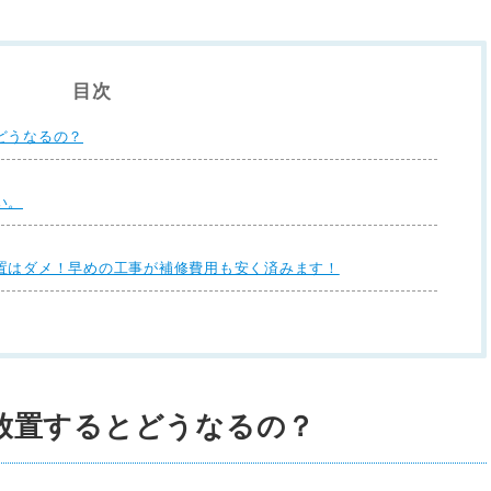
目次
どうなるの？
い。
置はダメ！早めの工事が補修費用も安く済みます！
放置するとどうなるの？