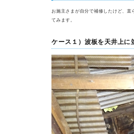
お施主さまが自分で補修したけど、直
てみます。
ケース１）波板を天井上に