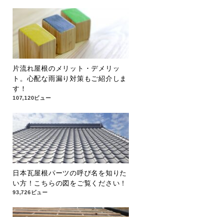
片流れ屋根のメリット・デメリッ
ト。心配な雨漏り対策もご紹介しま
す！
107,120ビュー
日本瓦屋根パーツの呼び名を知りた
い方！こちらの図をご覧ください！
93,726ビュー