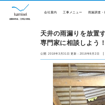
会社案内
工事メニュー
雨漏調査・
創業150年余、三州瓦の神清。
天井の雨漏りを放置す
専門家に相談しよう
公開:
2018年3月31日
更新：
2018年8月2日