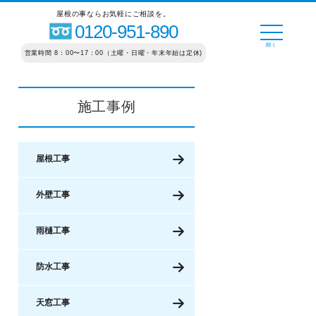
屋根の事ならお気軽にご相談を。
0120-951-890
営業時間 8：00〜17：00（土曜・日曜・年末年始は定休)
施工事例
屋根工事
外壁工事
雨樋工事
防水工事
天窓工事