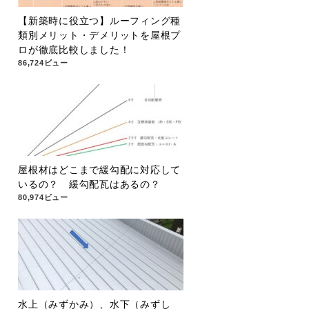
【新築時に役立つ】ルーフィング種
類別メリット・デメリットを屋根プ
ロが徹底比較しました！
86,724ビュー
屋根材はどこまで緩勾配に対応して
いるの？ 緩勾配瓦はあるの？
80,974ビュー
水上（みずかみ）、水下（みずし