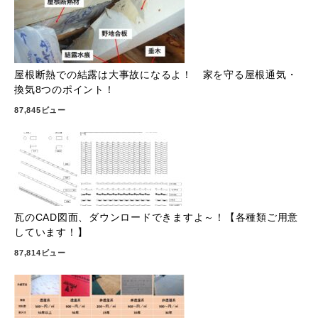
屋根断熱での結露は大事故になるよ！ 家を守る屋根通気・
換気8つのポイント！
87,845ビュー
瓦のCAD図面、ダウンロードできますよ～！【各種類ご用意
しています！】
87,814ビュー