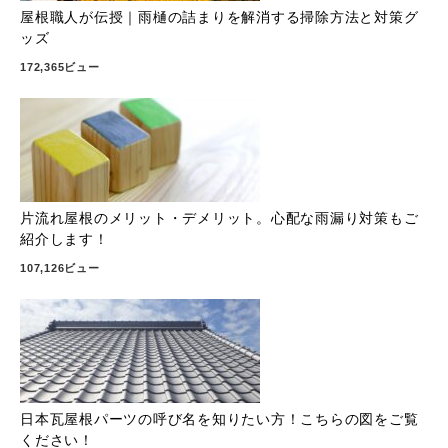
屋根職人が伝授｜雨樋の詰まりを解消する掃除方法と対策グ
ッズ
172,365ビュー
片流れ屋根のメリット・デメリット。心配な雨漏り対策もご
紹介します！
107,126ビュー
日本瓦屋根パーツの呼び名を知りたい方！こちらの図をご覧
ください！