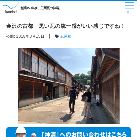
創業150年余、三州瓦の神清。
金沢の古都 黒い瓦の統一感がいい感じですね！
|
公開:
2018年8月15日
瓦屋根