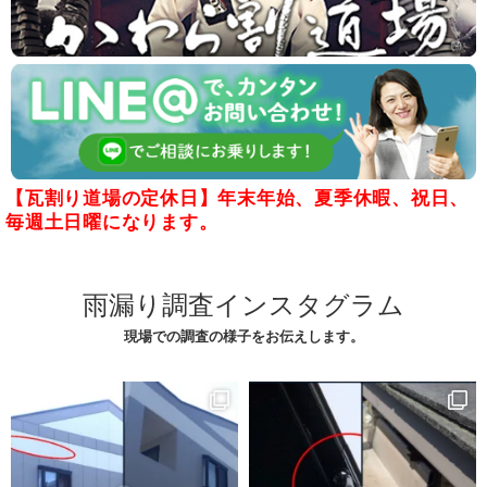
【瓦割り道場の定休日】年末年始、夏季休暇、祝日、
毎週土日曜になります。
雨漏り調査インスタグラム
現場での調査の様子をお伝えします。