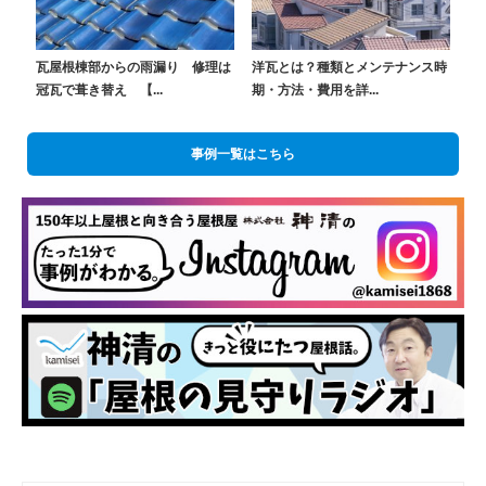
瓦屋根棟部からの雨漏り 修理は
洋瓦とは？種類とメンテナンス時
冠瓦で葺き替え 【...
期・方法・費用を詳...
事例一覧はこちら