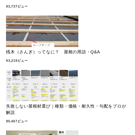
93,737ビュー
桟木（さんぎ）ってなに？ 屋根の用語・Q&A
93,219ビュー
失敗しない屋根材選び｜種類・価格・耐久性・勾配をプロが
解説
90,467ビュー