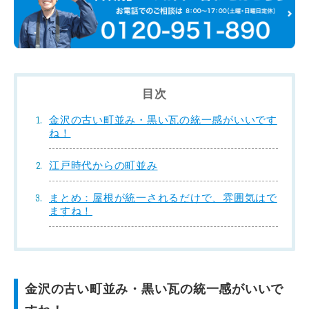
目次
金沢の古い町並み・黒い瓦の統一感がいいです
ね！
江戸時代からの町並み
まとめ：屋根が統一されるだけで、雰囲気はで
ますね！
金沢の古い町並み・黒い瓦の統一感がいいで