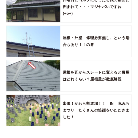
日曜日にゴルフに行ったら猿の集団に
囲まれて・・・マジヤバいですね
(+o+)
屋根・外壁 修理必要無し、という場
合もあり！！の巻
屋根を瓦からスレートに変えると費用
はどれくらい？屋根屋が徹底解説
出張！かわら割道場！！ IN 鬼みち
まつり たくさんの笑顔をいただきま
した！