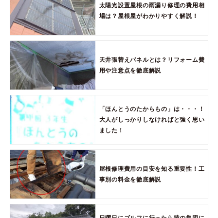
太陽光設置屋根の雨漏り修理の費用相
場は？屋根屋がわかりやすく解説！
天井張替えパネルとは？リフォーム費
用や注意点を徹底解説
「ほんとうのたからもの」は・・・！
大人がしっかりしなければと強く思い
ました！
屋根修理費用の目安を知る重要性！工
事別の料金を徹底解説