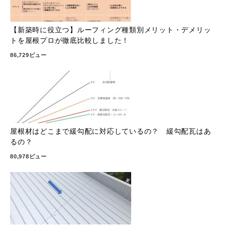
【新築時に役立つ】ルーフィング種類別メリット・デメリッ
トを屋根プロが徹底比較しました！
86,729ビュー
屋根材はどこまで緩勾配に対応しているの？ 緩勾配瓦はあ
るの？
80,978ビュー