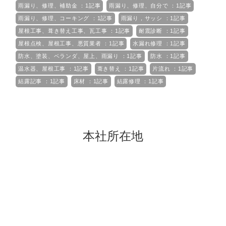
雨漏り、修理、補助金 ：1記事
雨漏り、修理、自分で ：1記事
雨漏り、修理、コーキング ：1記事
雨漏り，サッシ ：1記事
屋根工事、葺き替え工事、瓦工事 ：1記事
耐震診断 ：1記事
屋根点検、屋根工事、悪質業者 ：1記事
水漏れ修理 ：1記事
防水、塗装、ベランダ、屋上、雨漏り ：1記事
防水 ：1記事
温水器、屋根工事 ：1記事
葺き替え ：1記事
片流れ ：1記事
結露記事 ：1記事
床材 ：1記事
結露修理 ：1記事
本社所在地