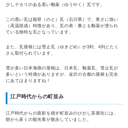
少しテカリのある黒い釉薬（ゆうやく）瓦です。
この黒い瓦は能登（のと）瓦（石川県）で、寒さに強い
（高温焼成）特徴があり、瓦の表・裏とも釉薬が塗られ
ている独特な瓦となっています。
また、瓦屋根には雪止瓦（ゆきどめ）が3列、4列とたく
さん取付られています。
雪が多い日本海側の屋根は、日本瓦、釉薬瓦、雪止瓦が
多いという特徴がありますが、金沢の古都の屋根も完全
にあてはまりますね！
江戸時代からの町並み
江戸時代からの面影を残す町並みのひがし茶屋街には、
朝から多くの観光客が散歩していました。