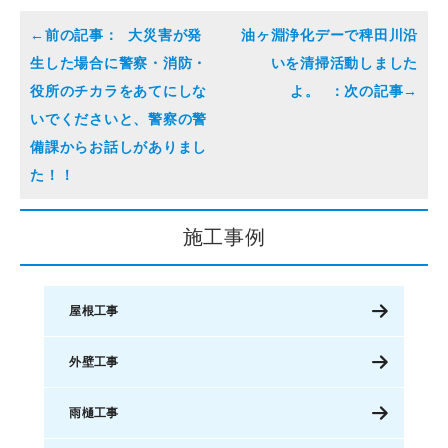
大災害が発
油ヶ淵浄化デーで稗田川沿
生した場合に警察・消防・
いを清掃活動しました
役所のチカラをあてにしな
よ。
いでくださいと、警察の警
備課からお話しがありまし
た！！
施工事例
屋根工事
外壁工事
雨樋工事