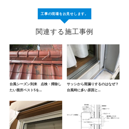
工事の現場をお見せします。
関連する施工事例
台風シーズン到来 点検・掃除し
サッシから雨漏りするのはなぜ？
たい箇所ベスト5を...
台風時に多い原因と...