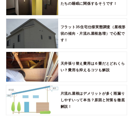
たちの睡眠に関係するそうです！
フラット35住宅仕様実態調査（屋根形
状の傾向・片流れ屋根急増）で心配で
す！
天井張り替え費用は６畳だとどれくら
い？費用を抑えるコツも解説
片流れ屋根はデメリットが多く雨漏り
しやすいって本当？原因と対策を徹底
解説！