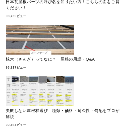
日本瓦屋根パーツの呼び名を知りたい方！こちらの図をご覧
ください！
93,735ビュー
桟木（さんぎ）ってなに？ 屋根の用語・Q&A
93,217ビュー
失敗しない屋根材選び｜種類・価格・耐久性・勾配をプロが
解説
90,464ビュー