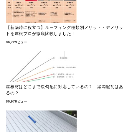
【新築時に役立つ】ルーフィング種類別メリット・デメリッ
トを屋根プロが徹底比較しました！
86,729ビュー
屋根材はどこまで緩勾配に対応しているの？ 緩勾配瓦はあ
るの？
80,978ビュー