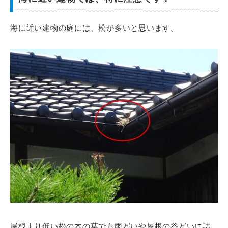
海に近い建物の庭には、松が多いと思います。
屋根より低い松の木の葉でも雨どいや屋根の谷どいに詰