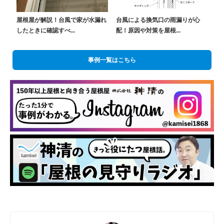
屋根屋が解説！台風で家が水漏れ
台風による換気口の雨漏りが心
したときに確認すべ...
配！原因や対策を屋根...
事例一覧はこちら