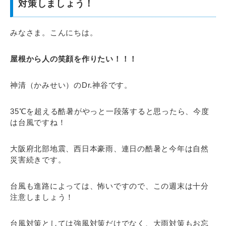
対策しましょう！
みなさま。こんにちは。
屋根から人の笑顔を作りたい！！！
神清（かみせい）のDr.神谷です。
35℃を超える酷暑がやっと一段落すると思ったら、今度
は台風ですね！
大阪府北部地震、西日本豪雨、連日の酷暑と今年は自然
災害続きです。
台風も進路によっては、怖いですので、この週末は十分
注意しましょう！
台風対策としては強風対策だけでなく、大雨対策もお忘