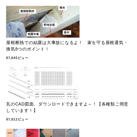
屋根断熱での結露は大事故になるよ！ 家を守る屋根通気・
換気8つのポイント！
87,845ビュー
瓦のCAD図面、ダウンロードできますよ～！【各種類ご用意
しています！】
87,812ビュー