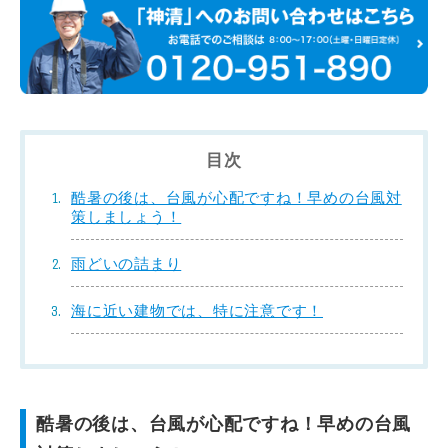
目次
酷暑の後は、台風が心配ですね！早めの台風対
策しましょう！
雨どいの詰まり
海に近い建物では、特に注意です！
酷暑の後は、台風が心配ですね！早めの台風