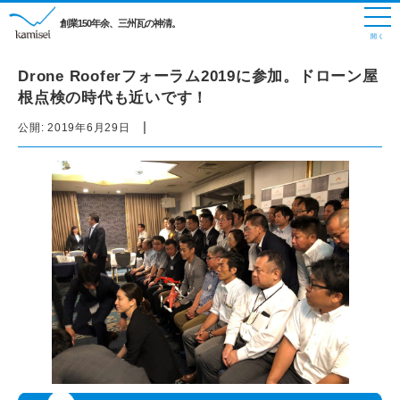
創業150年余、三州瓦の神清。
Drone Rooferフォーラム2019に参加。ドローン屋
根点検の時代も近いです！
|
公開:
2019年6月29日