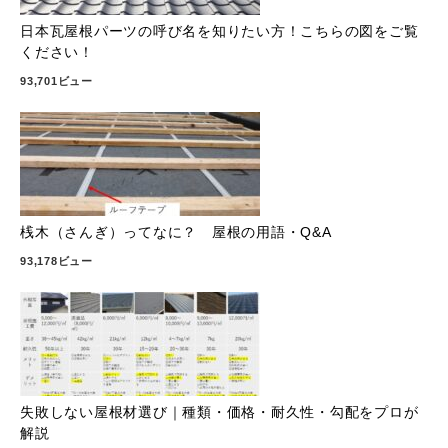
日本瓦屋根パーツの呼び名を知りたい方！こちらの図をご覧
ください！
93,701ビュー
桟木（さんぎ）ってなに？ 屋根の用語・Q&A
93,178ビュー
失敗しない屋根材選び｜種類・価格・耐久性・勾配をプロが
解説