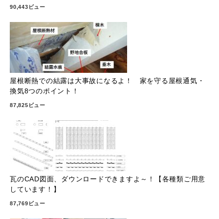
90,443ビュー
屋根断熱での結露は大事故になるよ！ 家を守る屋根通気・
換気8つのポイント！
87,825ビュー
瓦のCAD図面、ダウンロードできますよ～！【各種類ご用意
しています！】
87,769ビュー