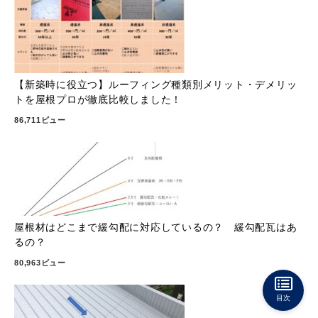
【新築時に役立つ】ルーフィング種類別メリット・デメリッ
トを屋根プロが徹底比較しました！
86,711ビュー
屋根材はどこまで緩勾配に対応しているの？ 緩勾配瓦はあ
るの？
80,963ビュー
目次