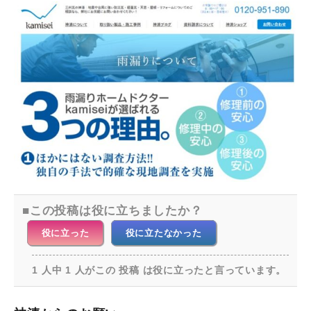
この投稿は役に立ちましたか？
役に立った
役に立たなかった
1 人中 1 人がこの 投稿 は役に立ったと言っています。