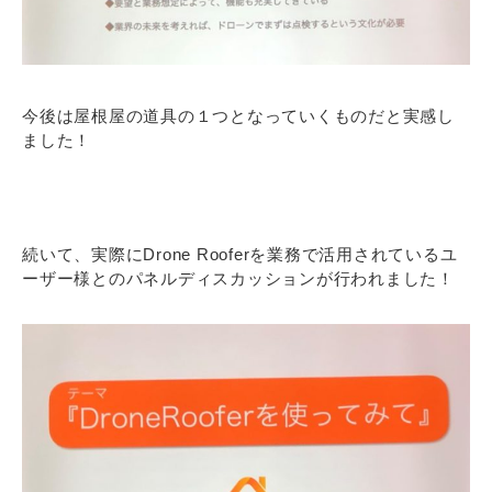
今後は屋根屋の道具の１つとなっていくものだと実感し
ました！
続いて、実際にDrone Rooferを業務で活用されているユ
ーザー様とのパネルディスカッションが行われました！