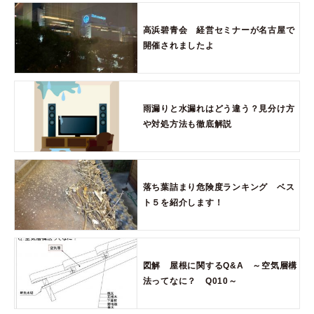
高浜碧青会 経営セミナーが名古屋で
開催されましたよ
雨漏りと水漏れはどう違う？見分け方
や対処方法も徹底解説
落ち葉詰まり危険度ランキング ベス
ト５を紹介します！
図解 屋根に関するQ&A ～空気層構
法ってなに？ Q010～