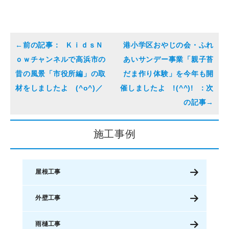
ＫｉｄｓＮ
港小学区おやじの会・ふれ
ｏｗチャンネルで高浜市の
あいサンデー事業「親子苔
昔の風景「市役所編」の取
だま作り体験」を今年も開
材をしましたよ (^o^)／
催しましたよ !(^^)!
施工事例
屋根工事
外壁工事
雨樋工事