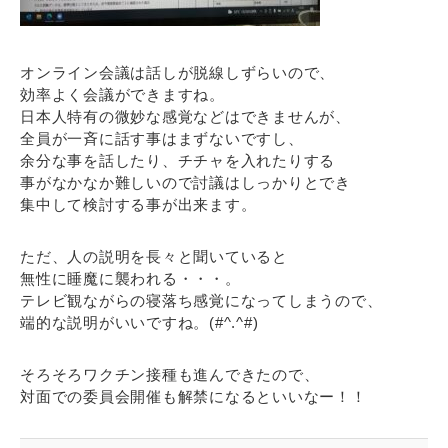
オンライン会議は話しが脱線しずらいので、
効率よく会議ができますね。
日本人特有の微妙な感覚などはできませんが、
全員が一斉に話す事はまずないですし、
余分な事を話したり、チチャを入れたりする
事がなかなか難しいので討議はしっかりとでき
集中して検討する事が出来ます。
ただ、人の説明を長々と聞いていると
無性に睡魔に襲われる・・・。
テレビ観ながらの寝落ち感覚になってしまうので、
端的な説明がいいですね。(#^.^#)
そろそろワクチン接種も進んできたので、
対面での委員会開催も解禁になるといいなー！！