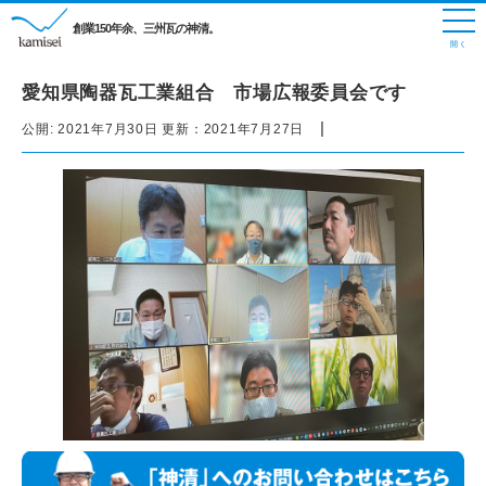
創業150年余、三州瓦の神清。
愛知県陶器瓦工業組合 市場広報委員会です
|
公開:
2021年7月30日
更新：
2021年7月27日