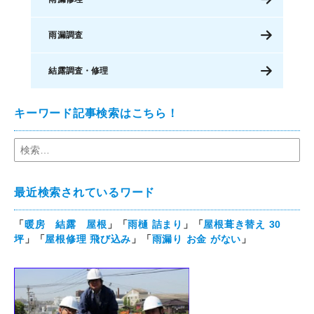
雨漏調査
結露調査・修理
キーワード記事検索はこちら！
最近検索されているワード
「
暖房 結露 屋根
」「
雨樋 詰まり
」「
屋根葺き替え 30
坪
」「
屋根修理 飛び込み
」「
雨漏り お金 がない
」