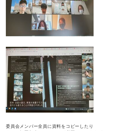
委員会メンバー全員に資料をコピーしたり