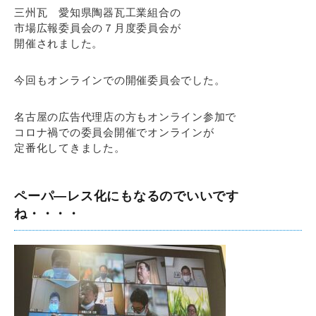
三州瓦 愛知県陶器瓦工業組合の
市場広報委員会の７月度委員会が
開催されました。
今回もオンラインでの開催委員会でした。
名古屋の広告代理店の方もオンライン参加で
コロナ禍での委員会開催でオンラインが
定番化してきました。
ペーパ―レス化にもなるのでいいです
ね・・・・