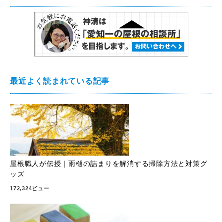
最近よく読まれている記事
屋根職人が伝授｜雨樋の詰まりを解消する掃除方法と対策グ
ッズ
172,324ビュー