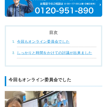
目次
今回もオンライン委員会でした
しっかりと時間をかけての討議が出来ました
今回もオンライン委員会でした