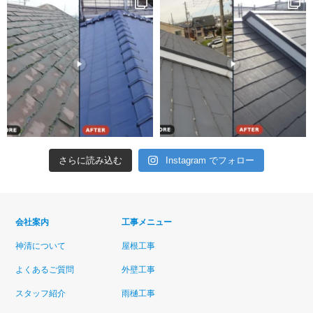
さらに読み込む
Instagram でフォロー
会社案内
工事メニュー
神清について
屋根工事
よくあるご質問
外壁工事
スタッフ紹介
雨樋工事