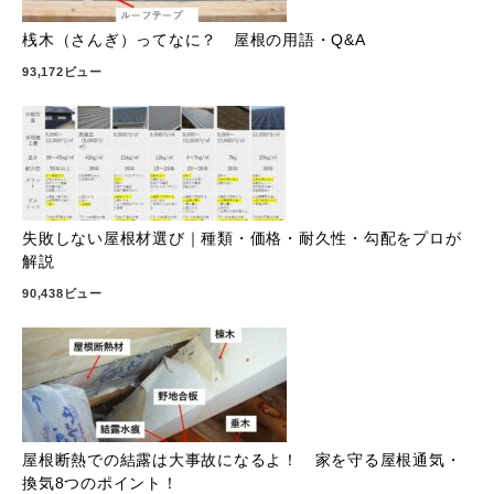
桟木（さんぎ）ってなに？ 屋根の用語・Q&A
93,172ビュー
失敗しない屋根材選び｜種類・価格・耐久性・勾配をプロが
解説
90,438ビュー
屋根断熱での結露は大事故になるよ！ 家を守る屋根通気・
換気8つのポイント！