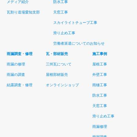
メディア紹介
防水工事
瓦割り道場愛知支部
天窓工事
スカイライトチューブ工事
滑り止め工事
労働者派遣についてのお知らせ
雨漏調査・修理
瓦・部材販売
施工事例
雨漏の修理
三州瓦について
屋根工事
雨漏の調査
屋根部材販売
外壁工事
結露調査・修理
オンラインショップ
雨樋工事
防水工事
天窓工事
滑り止め工事
雨漏修理
雨漏調査