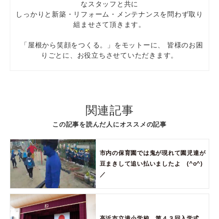
なスタッフと共に
しっかりと新築・リフォーム・メンテナンスを問わず取り
組ませさて頂きます。
「屋根から笑顔をつくる。」をモットーに、 皆様のお困
りごとに、お役立ちさせていただきます。
関連記事
この記事を読んだ人にオススメの記事
市内の保育園では鬼が現れて園児達が
豆まきして追い払いましたよ (^o^)
／
高浜市立港小学校 第４３回入学式