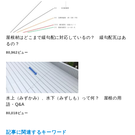
屋根材はどこまで緩勾配に対応しているの？ 緩勾配瓦はあ
るの？
80,962ビュー
水上（みずかみ）、水下（みずしも）って何？ 屋根の用
語・Q&A
80,018ビュー
記事に関連するキーワード