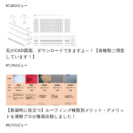
87,822ビュー
瓦のCAD図面、ダウンロードできますよ～！【各種類ご用意
しています！】
87,762ビュー
【新築時に役立つ】ルーフィング種類別メリット・デメリッ
トを屋根プロが徹底比較しました！
86,711ビュー