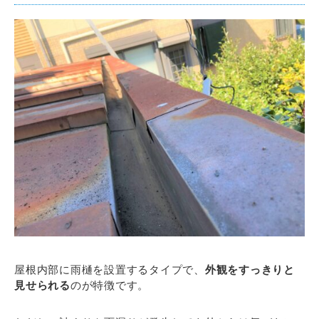
屋根内部に雨樋を設置するタイプで、
外観をすっきりと
見せられる
のが特徴です。