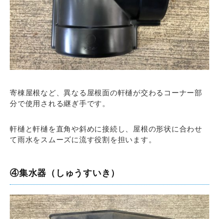
寄棟屋根など、異なる屋根面の軒樋が交わるコーナー部
分で使用される継ぎ手です。
軒樋と軒樋を直角や斜めに接続し、屋根の形状に合わせ
て雨水をスムーズに流す役割を担います。
④集水器（しゅうすいき）