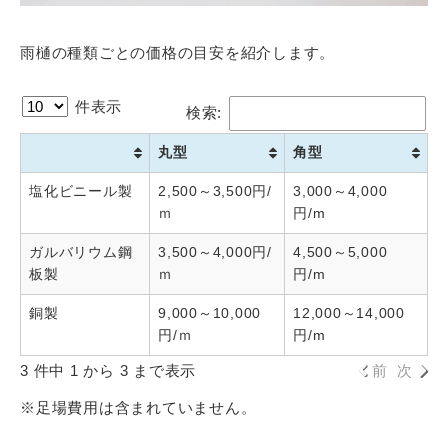
雨樋の種類ごとの価格の目安を紹介します。
件表示
検索:
丸型
角型
塩化ビニール製
2,500～3,500円/
3,000～4,000
ｍ
円/m
ガルバリウム鋼
3,500～4,000円/
4,500～5,000
板製
ｍ
円/m
銅製
9,000～10,000
12,000～14,000
円/ｍ
円/m
3 件中 1 から 3 まで表示
前
次
※足場費用は含まれていません。