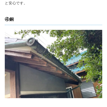
と安心です。
④銅