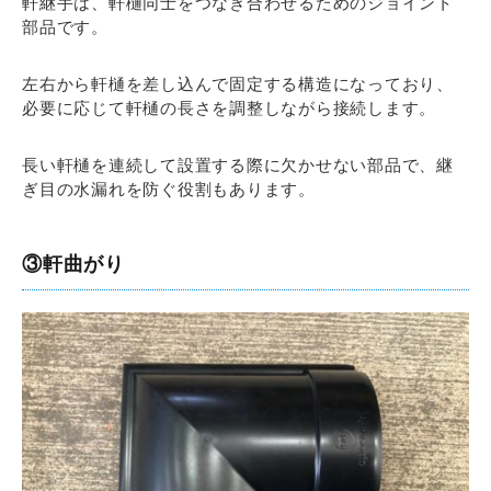
軒継手は、軒樋同士をつなぎ合わせるためのジョイント
部品です。
左右から軒樋を差し込んで固定する構造になっており、
必要に応じて軒樋の長さを調整しながら接続します。
長い軒樋を連続して設置する際に欠かせない部品で、継
ぎ目の水漏れを防ぐ役割もあります。
③軒曲がり