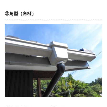
②角型（角樋）