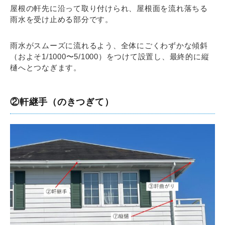
屋根の軒先に沿って取り付けられ、屋根面を流れ落ちる
雨水を受け止める部分です。
雨水がスムーズに流れるよう、全体にごくわずかな傾斜
（およそ1/1000〜5/1000）をつけて設置し、最終的に縦
樋へとつなぎます。
②軒継手（のきつぎて）