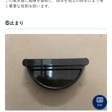
この集水器に縦樋を接続し、雨水を地上の排水口まで導
く重要な役割を担います。
⑤止まり
目次