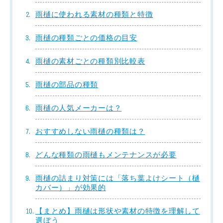
雨樋に使われる素材の種類と特徴
雨樋の種類ごとの価格の目安
雨樋の素材ごとの種類別比較表
雨樋の部品の種類
雨樋の人気メーカーは？
おすすめしない雨樋の種類は？
どんな種類の雨樋もメンテナンスが必要
雨樋の詰まり対策には「落ち葉よけシート（樋
カバー）」が効果的
【まとめ】雨樋は形状や素材の特徴を理解して
選ぼう