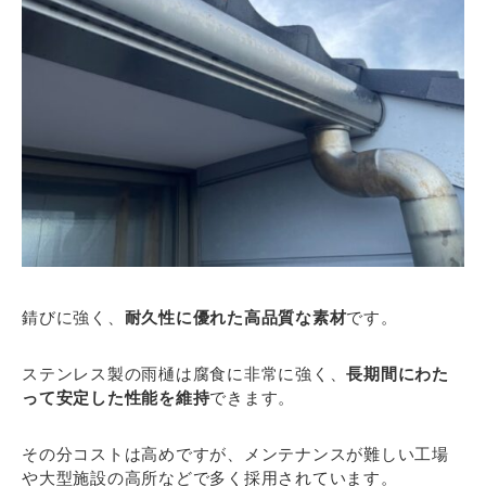
錆びに強く、
耐久性に優れた高品質な素材
です。
ステンレス製の雨樋は腐食に非常に強く、
長期間にわた
って安定した性能を維持
できます。
その分コストは高めですが、メンテナンスが難しい工場
や大型施設の高所などで多く採用されています。