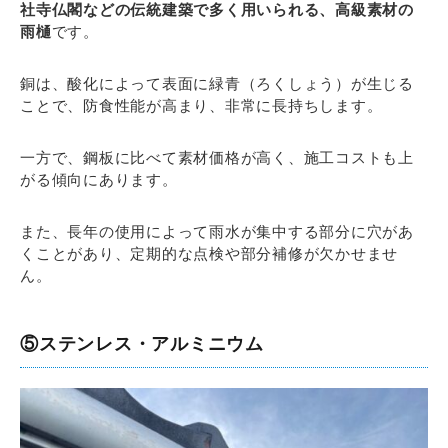
社寺仏閣などの伝統建築で多く用いられる、高級素材の
雨樋
です。
銅は、酸化によって表面に緑青（ろくしょう）が生じる
ことで、防食性能が高まり、非常に長持ちします。
一方で、鋼板に比べて素材価格が高く、施工コストも上
がる傾向にあります。
また、長年の使用によって雨水が集中する部分に穴があ
くことがあり、定期的な点検や部分補修が欠かせませ
ん。
⑤ステンレス・アルミニウム