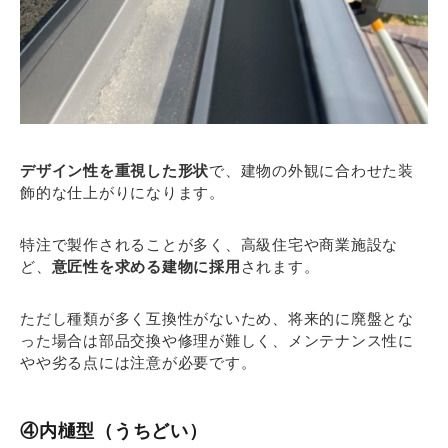
デザイン性を重視した形状
で、建物の外観に合わせた装
飾的な仕上がりになります。
特注で製作されることが多く、高級住宅や商業施設な
ど、
意匠性を求める建物に採用
されます。
ただし種類が多く互換性がないため、将来的に廃盤とな
った場合は部品交換や修理が難しく、メンテナンス性に
やや劣る点には注意が必要です。
④内樋型（うちどい）