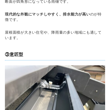
断面が四角形になっている雨樋です。
現代的な外観にマッチしやすく、排水能力が高い
のが特
徴です。
屋根面積が大きい住宅や、降雨量の多い地域にも適して
います。
③意匠型