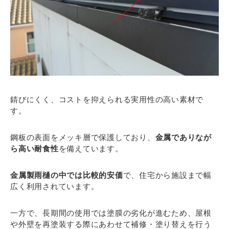
錆びにくく、コストを抑えられる実用性の高い素材で
す。
鋼板の表面をメッキ層で保護しており、
金属でありなが
ら高い耐食性
を備えています。
金属製雨樋の中では比較的安価
で、住宅から施設まで幅
広く利用されています。
一方で、長期間の使用では塗膜の劣化が進むため、屋根
や外壁を再塗装する際にあわせて補修・塗り替えを行う