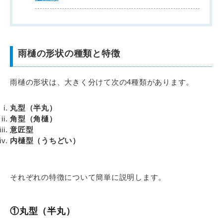
雨樋の形状の種類と特徴
雨樋の形状は、大きく分けて次の4種類があります。
丸型（半丸）
角型（角樋）
意匠型
内樋型（うちどい）
それぞれの特徴について簡単に説明します。
①丸型（半丸）