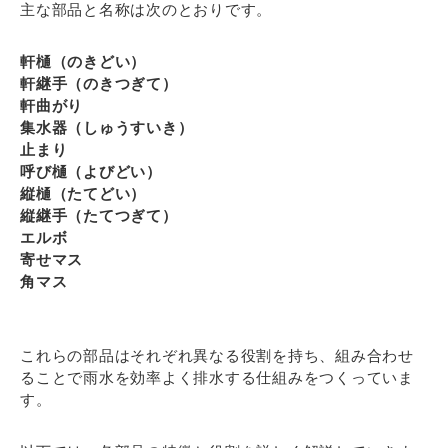
主な部品と名称は次のとおりです。
軒樋（のきどい）
軒継手（のきつぎて）
軒曲がり
集水器（しゅうすいき）
止まり
呼び樋（よびどい）
縦樋（たてどい）
縦継手（たてつぎて）
エルボ
寄せマス
角マス
これらの部品はそれぞれ異なる役割を持ち、組み合わせ
ることで雨水を効率よく排水する仕組みをつくっていま
す。