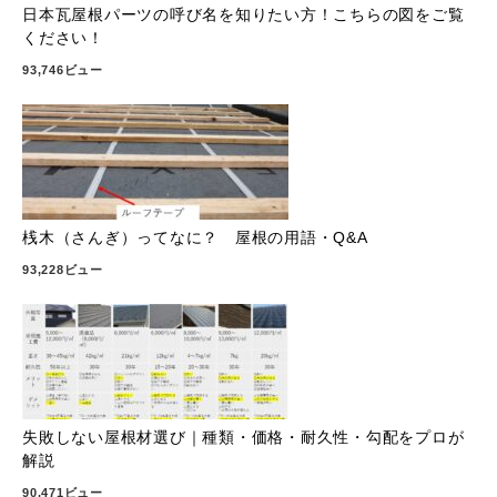
日本瓦屋根パーツの呼び名を知りたい方！こちらの図をご覧
ください！
93,746ビュー
桟木（さんぎ）ってなに？ 屋根の用語・Q&A
93,228ビュー
失敗しない屋根材選び｜種類・価格・耐久性・勾配をプロが
解説
90,471ビュー