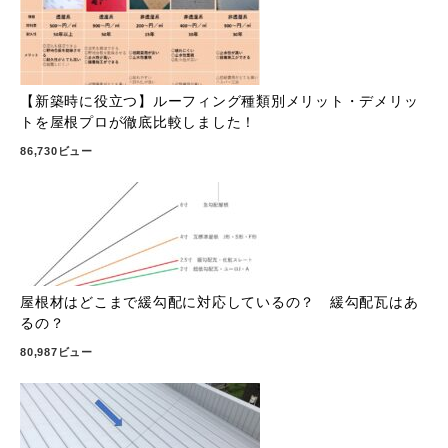
【新築時に役立つ】ルーフィング種類別メリット・デメリッ
トを屋根プロが徹底比較しました！
86,730ビュー
屋根材はどこまで緩勾配に対応しているの？ 緩勾配瓦はあ
るの？
80,987ビュー