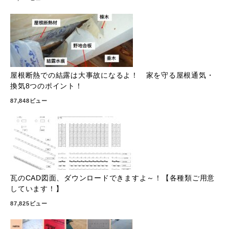
屋根断熱での結露は大事故になるよ！ 家を守る屋根通気・
換気8つのポイント！
87,848ビュー
瓦のCAD図面、ダウンロードできますよ～！【各種類ご用意
しています！】
87,825ビュー