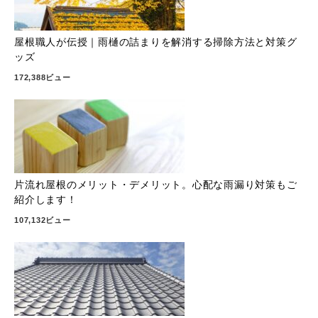
屋根職人が伝授｜雨樋の詰まりを解消する掃除方法と対策グ
ッズ
172,388ビュー
片流れ屋根のメリット・デメリット。心配な雨漏り対策もご
紹介します！
107,132ビュー