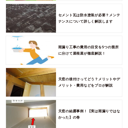
セメント瓦は防水塗装が必要？メンテ
ナンスについて詳しく解説します
雨漏り工事の費用の目安を5つの箇所
に分けて屋根屋が徹底解説！
天窓の後付けってどう？メリットやデ
メリット・費用などをプロが解説
天窓の結露事例！【実は雨漏りではな
かった】の巻