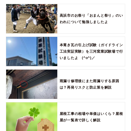
高浜市のお祭り「おまんと祭り」のい
われについて勉強しましたよ
本葺き瓦の引上げ試験（ガイドライン
工法実証実験）を三河窯業試験場で行
いましたよ (^o^)／
雨漏り修理後にまた雨漏りする原因
は？再発リスクと防止策を解説
屋根工事の相場や単価はいくら？屋根
屋が一覧表で詳しく解説