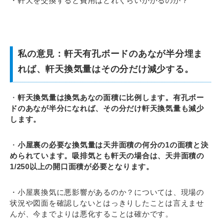
・軒天を交換すると費用はどれぐらいかかるのか？
私の意見：軒天有孔ボードのあなが半分埋ま
れば、軒天換気量はその分だけ減少する。
・
軒天換気量は換気あなの面積に比例します。有孔ボー
ドのあなが半分になれば、その分だけ軒天換気量も減少
します。
・
小屋裏の必要な換気量は天井面積の何分の1の面積と決
められています。吸排気とも軒天の場合は、天井面積の
1/250以上の開口面積が必要となります。
・小屋裏換気に悪影響があるのか？については、現場の
状況や図面を確認しないとはっきりしたことは言えませ
んが、今までよりは悪化することは確かです。