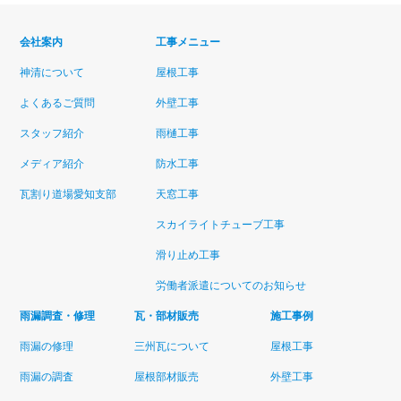
会社案内
工事メニュー
神清について
屋根工事
よくあるご質問
外壁工事
スタッフ紹介
雨樋工事
メディア紹介
防水工事
瓦割り道場愛知支部
天窓工事
スカイライトチューブ工事
滑り止め工事
労働者派遣についてのお知らせ
雨漏調査・修理
瓦・部材販売
施工事例
雨漏の修理
三州瓦について
屋根工事
雨漏の調査
屋根部材販売
外壁工事