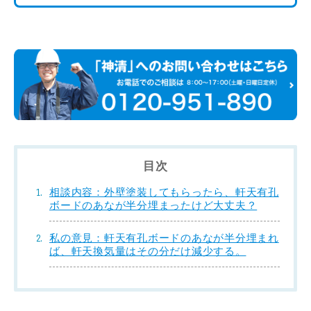
目次
相談内容：外壁塗装してもらったら、軒天有孔
ボードのあなが半分埋まったけど大丈夫？
私の意見：軒天有孔ボードのあなが半分埋まれ
ば、軒天換気量はその分だけ減少する。