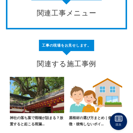
関連工事メニュー
工事の現場をお見せします。
関連する施工事例
神社の落ち葉で雨樋が詰まる？放
屋根材の選び方まとめ｜価格・特
置すると起こる雨漏...
徴・後悔しないポイ...
目次