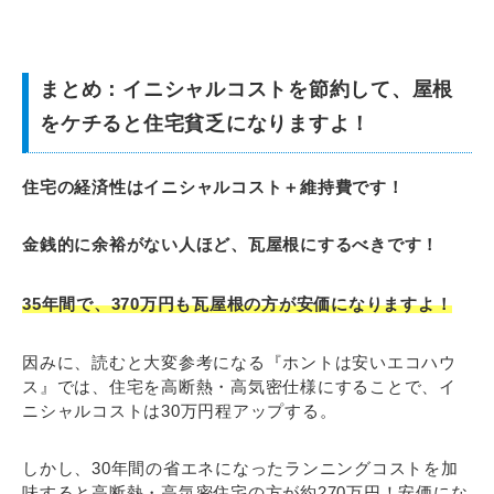
まとめ：イニシャルコストを節約して、屋根
をケチると住宅貧乏になりますよ！
住宅の経済性はイニシャルコスト＋維持費です！
金銭的に余裕がない人ほど、瓦屋根にするべきです！
35年間で、370万円も瓦屋根の方が安価になりますよ！
因みに、読むと大変参考になる『ホントは安いエコハウ
ス』では、住宅を高断熱・高気密仕様にすることで、イ
ニシャルコストは30万円程アップする。
しかし、30年間の省エネになったランニングコストを加
味すると高断熱・高気密住宅の方が約270万円！安価にな