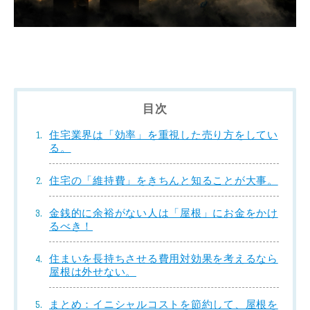
目次
住宅業界は「効率」を重視した売り方をしてい
る。
住宅の「維持費」をきちんと知ることが大事。
金銭的に余裕がない人は「屋根」にお金をかけ
るべき！
住まいを長持ちさせる費用対効果を考えるなら
屋根は外せない。
まとめ：イニシャルコストを節約して、屋根を