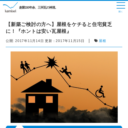
創業150年余、三州瓦の神清。
【新築ご検討の方へ】屋根をケチると住宅貧乏
に！『ホントは安い瓦屋根』
|
公開:
2017年11月14日
更新：
2017年11月15日
屋根