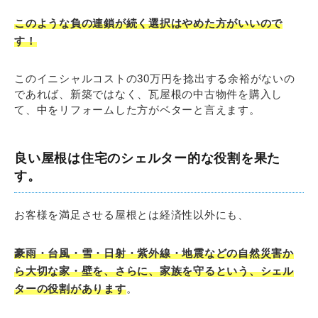
このような負の連鎖が続く選択はやめた方がいいので
す！
このイニシャルコストの30万円を捻出する余裕がないの
であれば、新築ではなく、瓦屋根の中古物件を購入し
て、中をリフォームした方がベターと言えます。
良い屋根は住宅のシェルター的な役割を果た
す。
お客様を満足させる屋根とは経済性以外にも、
豪雨・台風・雪・日射・紫外線・地震などの自然災害か
ら大切な家・壁を、さらに、家族を守るという、シェル
ターの役割があります
。