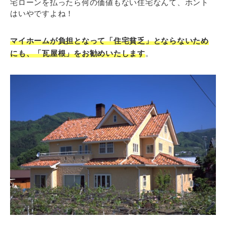
宅ローンを払ったら何の価値もない住宅なんて、ホント
はいやですよね！
マイホームが負担となって「住宅貧乏」とならないため
にも、「瓦屋根」をお勧めいたします
。