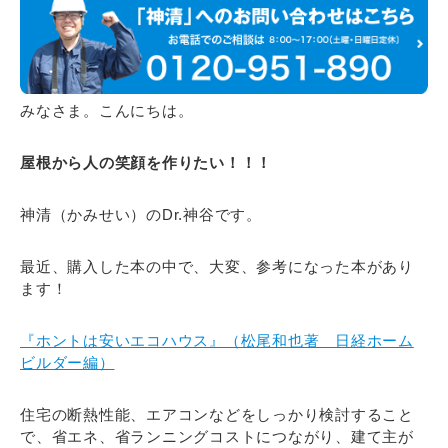
みなさま。こんにちは。
屋根から人の笑顔を作りたい！！！
神清（かみせい）のDr.神谷です。
最近、購入した本の中で、大変、参考になった本があり
ます！
『ホントは安いエコハウス』（松尾和也著 日経ホーム
ビルダー編）
住宅の断熱性能、エアコンなどをしっかり検討すること
で、省エネ、省ランニングコストにつながり、建て主が