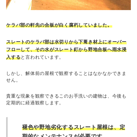
ケラバ部の軒先の合板が白く腐朽していました。
スレートのケラバ部は水切りから下葺き材上にオーバー
フローして、その水がスレート釘から野地合板へ雨水浸
入する
と言われています。
しかし、解体前の屋根で観察することはなかなかできま
せん。
貴重な現象を観察できるこのお手洗いの建物は、今後も
定期的に経過観察します。
褪色や野地劣化するスレート屋根は、定
期的なメンテナンスが必要です。