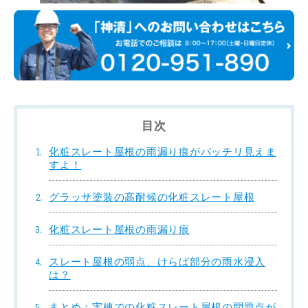
目次
化粧スレート屋根の雨漏り痕がバッチリ見えま
すよ！
グラッサ塗装の高耐候の化粧スレート屋根
化粧スレート屋根の雨漏り痕
スレート屋根の弱点、けらば部分の雨水浸入
は？
まとめ：実棟での化粧スレート屋根の問題点が