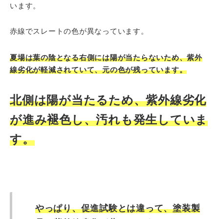
います。
赤線でスレートの色が異なっています。
夏場は葉の陰となる右側には陽が当たらないため、紫外
線劣化が軽減されていて、元の色が残っています。
北側は陽が当たるため、紫外線劣化
が進み褪色し、汚れも発生していま
す。
やっぱり、促進試験とは違って、塗装製