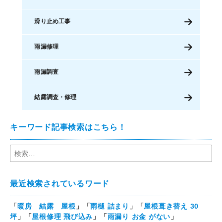
滑り止め工事
雨漏修理
雨漏調査
結露調査・修理
キーワード記事検索はこちら！
最近検索されているワード
「
暖房 結露 屋根
」「
雨樋 詰まり
」「
屋根葺き替え 30
坪
」「
屋根修理 飛び込み
」「
雨漏り お金 がない
」