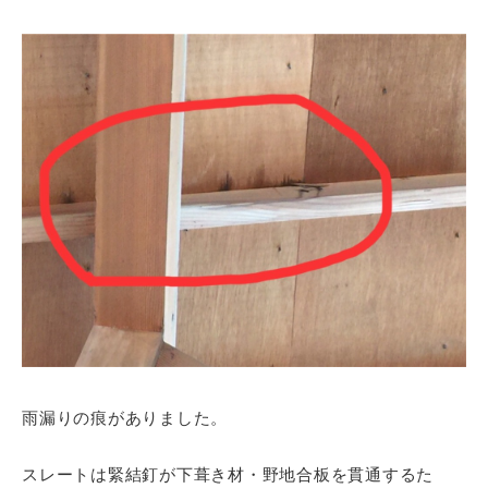
雨漏りの痕がありました。
スレートは緊結釘が下葺き材・野地合板を貫通するた