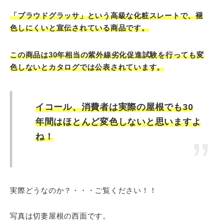
「プラウドグラッサ」という高級な化粧スレートで、褪
色しにくいと宣伝されている商品です。
この商品は30年相当の紫外線劣化促進試験を行っても変
色しないとカタログでは公表されています。
イコール、消費者は実際の屋根でも30
年間はほとんど変色しないと思いますよ
ね！
実際どうなのか？・・・ご覧ください！！
写真は切妻屋根の西面です。