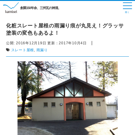
創業150年余、三州瓦の神清。
化粧スレート屋根の雨漏り痕が丸見え！グラッサ
塗装の変色もあるよ！
|
公開:
2016年12月19日
更新：
2017年10月4日
スレート屋根
,
雨漏り