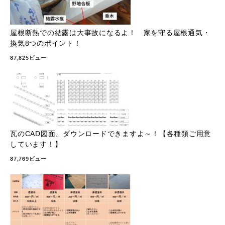
屋根断熱での結露は大事故になるよ！ 家を守る屋根通気・
換気8つのポイント！
87,825ビュー
瓦のCAD図面、ダウンロードできますよ～！【各種類ご用意
しています！】
87,769ビュー