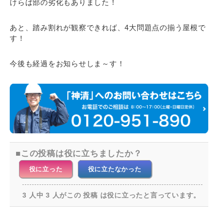
けらば部の劣化もありました！
あと、踏み割れが観察できれば、4大問題点の揃う屋根で
す！
今後も経過をお知らせしま～す！
この投稿は役に立ちましたか？
役に立った
役に立たなかった
3 人中 3 人がこの 投稿 は役に立ったと言っています。