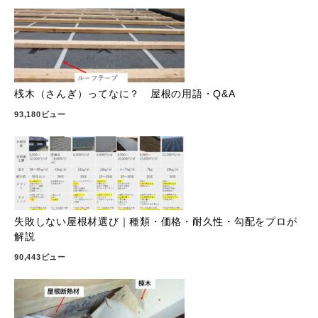
桟木（さんぎ）ってなに？ 屋根の用語・Q&A
93,180ビュー
失敗しない屋根材選び｜種類・価格・耐久性・勾配をプロが
解説
90,443ビュー