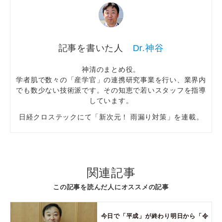
Dr.神谷
神清のまとめ役。
学者肌で数々の「産学官」の連携研究事業を行い、業界内
でも数少ない技術派です。その知恵で若いスタッフを指導
しています。
日経クロステックにて「新次元！ 雨漏り対策」を連載。
関連記事
この記事を読んだ人にオススメの記事
今日で「平成」が終わり明日から「令