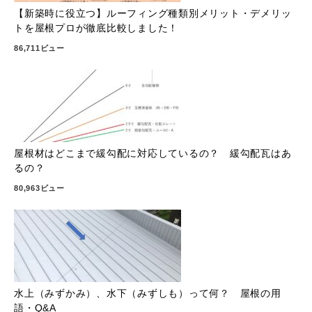
【新築時に役立つ】ルーフィング種類別メリット・デメリッ
トを屋根プロが徹底比較しました！
86,711ビュー
屋根材はどこまで緩勾配に対応しているの？ 緩勾配瓦はあ
るの？
80,963ビュー
水上（みずかみ）、水下（みずしも）って何？ 屋根の用
語・Q&A