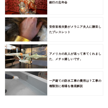
銀行の忘年会
安倍首相夫妻がメラニア夫人に贈呈し
たブレスレット
アメリカの友人が送って来てくれまし
た、メチャ嬉しいです。
一戸建ての防水工事の費用は？工事の
種類別に相場を徹底解説