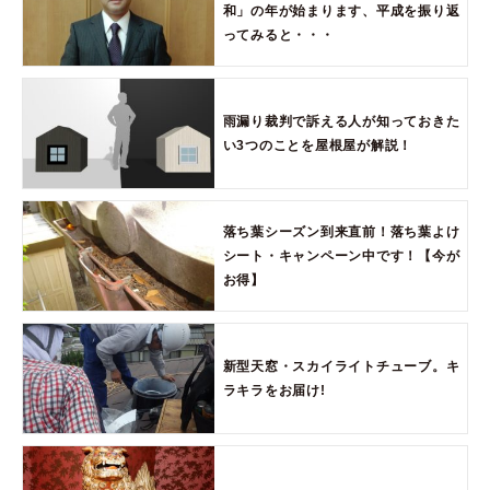
和」の年が始まります、平成を振り返
ってみると・・・
雨漏り裁判で訴える人が知っておきた
い3つのことを屋根屋が解説！
落ち葉シーズン到来直前！落ち葉よけ
シート・キャンペーン中です！【今が
お得】
新型天窓・スカイライトチューブ。キ
ラキラをお届け!