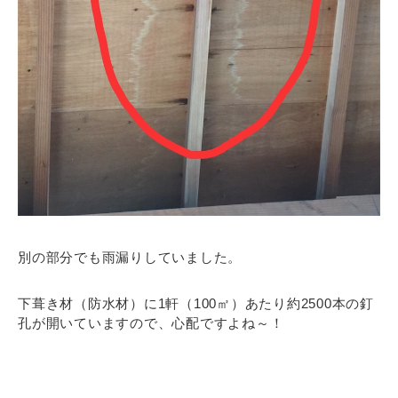
別の部分でも雨漏りしていました。
下葺き材（防水材）に1軒（100㎡）あたり約2500本の釘
孔が開いていますので、心配ですよね～！