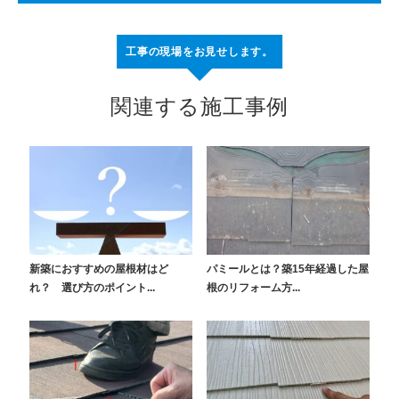
工事の現場をお見せします。
関連する施工事例
新築におすすめの屋根材はど
パミールとは？築15年経過した屋
れ？ 選び方のポイント...
根のリフォーム方...