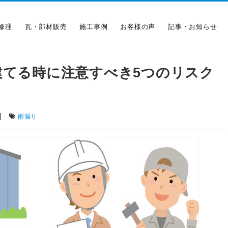
修理
瓦・部材販売
施工事例
お客様の声
記事・お知らせ
建てる時に注意すべき5つのリスク
|
雨漏り