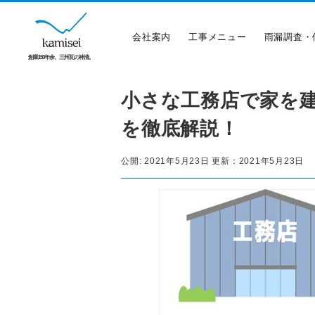
会社案内
工事メニュー
雨漏調査・
創業150年余、三州瓦の神清。
小さな工務店で家を
を徹底解説！
公開:
2021年5月23日
更新：
2021年5月23日