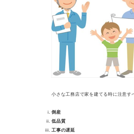
小さな工務店で家を建てる時に注意す
倒産
低品質
工事の遅延