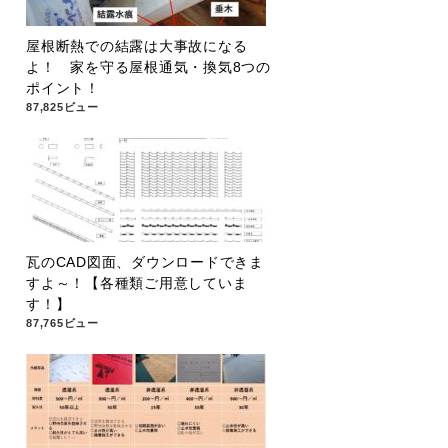
屋根断熱での結露は大事故になる
よ！ 家を守る屋根通気・換気8つの
ポイント！
87,825ビュー
瓦のCAD図面、ダウンロードできま
すよ～！【各種類ご用意していま
す！】
87,765ビュー