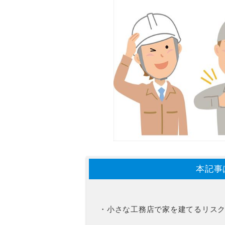
本記事
・小さな工務店で家を建てるリス