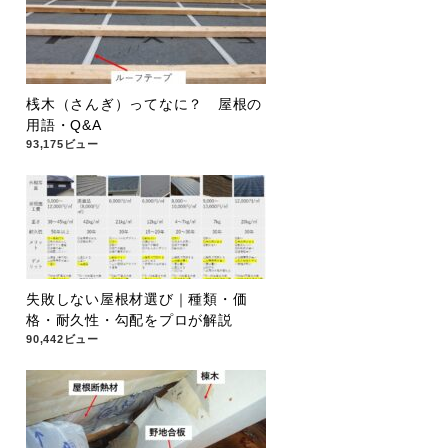
桟木（さんぎ）ってなに？ 屋根の
用語・Q&A
93,175ビュー
失敗しない屋根材選び｜種類・価
格・耐久性・勾配をプロが解説
90,442ビュー