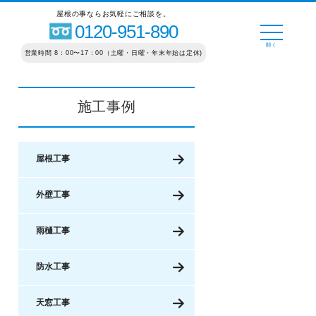
屋根の事ならお気軽にご相談を。
0120-951-890
営業時間 8：00〜17：00（土曜・日曜・年末年始は定休)
施工事例
屋根工事
外壁工事
雨樋工事
防水工事
天窓工事