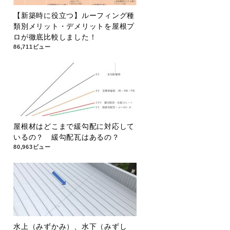
【新築時に役立つ】ルーフィング種
類別メリット・デメリットを屋根プ
ロが徹底比較しました！
86,711ビュー
屋根材はどこまで緩勾配に対応して
いるの？ 緩勾配瓦はあるの？
80,963ビュー
水上（みずかみ）、水下（みずし