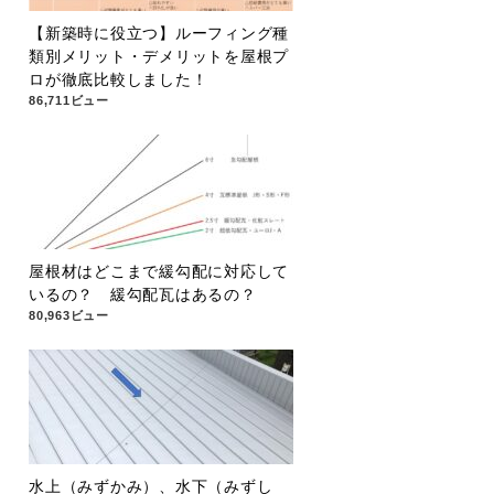
【新築時に役立つ】ルーフィング種
類別メリット・デメリットを屋根プ
ロが徹底比較しました！
86,711ビュー
屋根材はどこまで緩勾配に対応して
いるの？ 緩勾配瓦はあるの？
80,963ビュー
水上（みずかみ）、水下（みずし