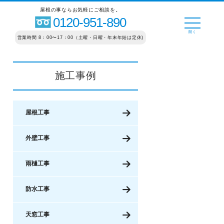
屋根の事ならお気軽にご相談を。
0120-951-890
営業時間 8：00〜17：00（土曜・日曜・年末年始は定休)
施工事例
屋根工事
外壁工事
雨樋工事
防水工事
天窓工事