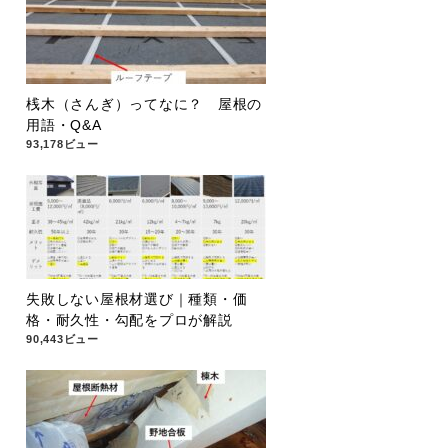
桟木（さんぎ）ってなに？ 屋根の
用語・Q&A
93,178ビュー
失敗しない屋根材選び｜種類・価
格・耐久性・勾配をプロが解説
90,443ビュー