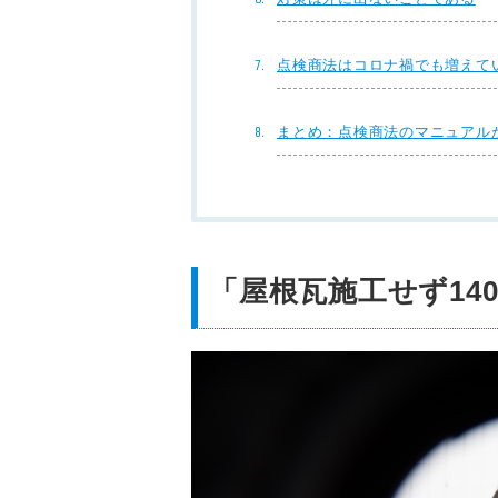
点検商法はコロナ禍でも増えて
まとめ：点検商法のマニュアル
「屋根瓦施工せず14