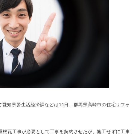
て愛知県警生活経済課などは14日、群馬県高崎市の住宅リフォ
。
、屋根瓦工事が必要として工事を契約させたが、施工せずに工事