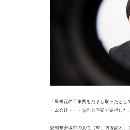
『屋根瓦の工事費をだまし取ったとし
ーム会社・・・を詐欺容疑で逮捕した
愛知県安城市の女性（82）方を訪れ