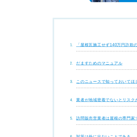
「屋根瓦施工せず140万円詐欺
だますためのマニュアル
このニュースで知っておいてほ
業者が地域密着でないとリスク
訪問販売営業者は屋根の専門家
対策は外に出ないことである