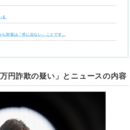
いる
から対策は「外に出ない」ことです。
0万円詐欺の疑い」とニュースの内容