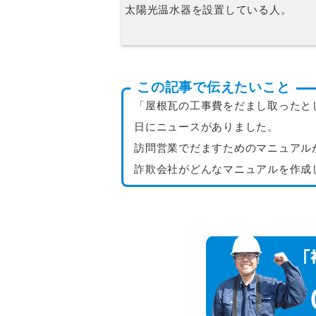
太陽光温水器を設置している人。
この記事で伝えたいこと
「屋根瓦の工事費をだまし取ったと
日にニュースがありました。
訪問営業でだますためのマニュアル
詐欺会社がどんなマニュアルを作成