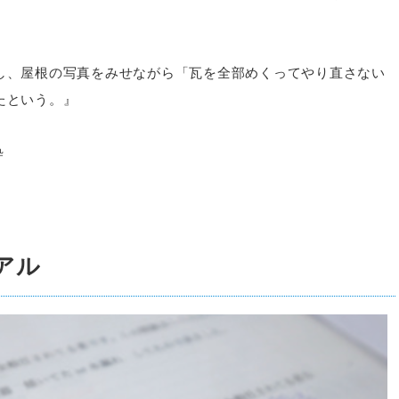
し、屋根の写真をみせながら「瓦を全部めくってやり直さない
たという。』
粋
アル