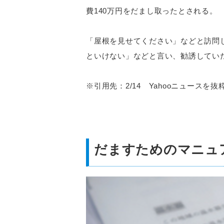
費140万円をだまし取ったとされる。
「屋根を見せてください」などと訪問
といけない」などと言い、勧誘してい
※引用先：2/14 Yahooニュースを抜
だますためのマニュ