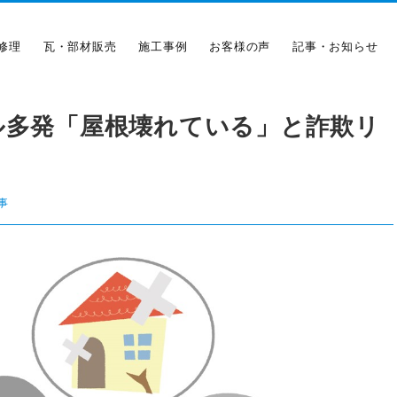
修理
瓦・部材販売
施工事例
お客様の声
記事・お知らせ
ル多発「屋根壊れている」と詐欺リ
事