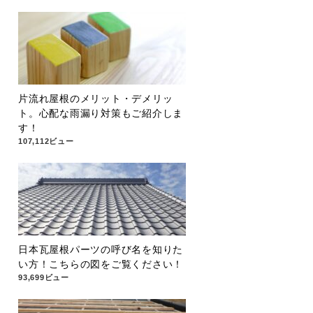
片流れ屋根のメリット・デメリッ
ト。心配な雨漏り対策もご紹介しま
す！
107,112ビュー
日本瓦屋根パーツの呼び名を知りた
い方！こちらの図をご覧ください！
93,699ビュー