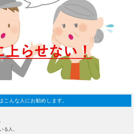
はこんな人にお勧めします。
。
いる人。