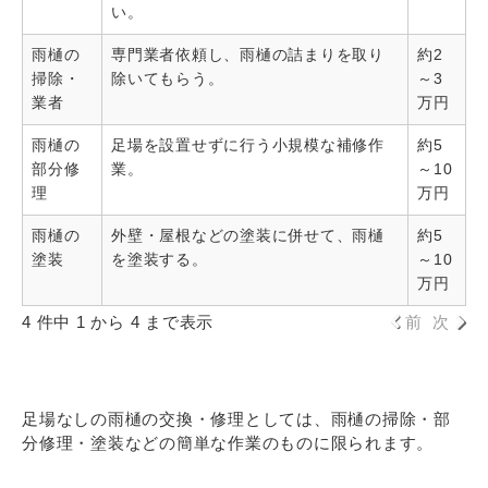
い。
雨樋の
専門業者依頼し、雨樋の詰まりを取り
約2
掃除・
除いてもらう。
～3
業者
万円
雨樋の
足場を設置せずに行う小規模な補修作
約5
部分修
業。
～10
理
万円
雨樋の
外壁・屋根などの塗装に併せて、雨樋
約5
塗装
を塗装する。
～10
万円
4 件中 1 から 4 まで表示
前
次
足場なしの雨樋の交換・修理としては、雨樋の掃除・部
分修理・塗装などの簡単な作業のものに限られます。