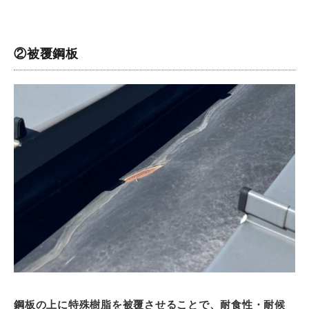
②被覆鋼板
鋼板の上に特殊樹脂を被覆させることで、耐食性・耐候