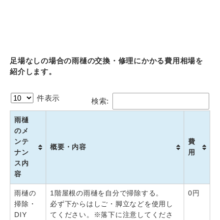
足場なしの場合の雨樋の交換・修理にかかる費用相場を
紹介します。
件表示
検索:
雨樋
のメ
ンテ
費
概要・内容
ナン
用
ス内
容
雨樋の
1階屋根の雨樋を自分で掃除する。
0円
掃除・
必ず下からはしご・脚立などを使用し
DIY
てください。※落下に注意してくださ