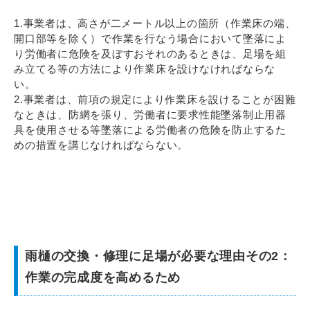
1.事業者は、高さが二メートル以上の箇所（作業床の端、
開口部等を除く）で作業を行なう場合において墜落によ
り労働者に危険を及ぼすおそれのあるときは、足場を組
み立てる等の方法により作業床を設けなければならな
い。
2.事業者は、前項の規定により作業床を設けることが困難
なときは、防網を張り、労働者に要求性能墜落制止用器
具を使用させる等墜落による労働者の危険を防止するた
めの措置を講じなければならない。
雨樋の交換・修理に足場が必要な理由その2：
作業の完成度を高めるため