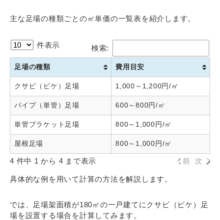
主な足場の種類ごとの㎡単価の一覧表を紹介します。
件表示
検索:
足場の種類
費用目安
クサビ（ビケ）足場
1,000～1,200円/㎡
パイプ（単管）足場
600～800円/㎡
単管ブラケット足場
800～1,000円/㎡
屋根足場
800～1,000円/㎡
4 件中 1 から 4 まで表示
前
次
具体的な例を用いて計算の方法を解説します。
では、足場架面積が180㎡の一戸建てにクサビ（ビケ）足
場を設置する場合を計算してみます。