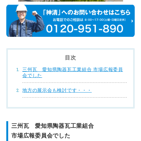
目次
三州瓦 愛知県陶器瓦工業組合 市場広報委員
会でした
地方の展示会も検討です・・・
三州瓦 愛知県陶器瓦工業組合
市場広報委員会でした