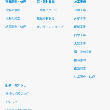
雨漏調査・修理
瓦・部材販売
施工事例
雨漏の修理
三州瓦について
屋根工事
雨漏の調査
屋根部材販売
外壁工事
結露調査・修理
オンラインショップ
雨樋工事
防水工事
天窓工事
滑り止め工事
雨漏修理
雨漏調査
結露調査・修理
記事・お知らせ
屋根の相談ブログ
お知らせ