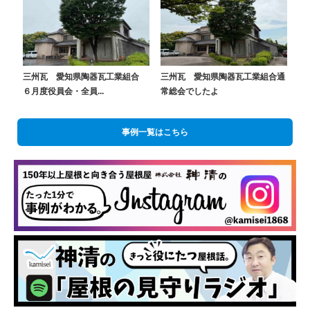
三州瓦 愛知県陶器瓦工業組合
三州瓦 愛知県陶器瓦工業組合通
６月度役員会・全員...
常総会でしたよ
事例一覧はこちら