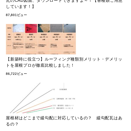
瓦のCAD図面、ダウンロードできますよ～！【各種類ご用意
しています！】
87,801ビュー
【新築時に役立つ】ルーフィング種類別メリット・デメリッ
トを屋根プロが徹底比較しました！
86,722ビュー
屋根材はどこまで緩勾配に対応しているの？ 緩勾配瓦はあ
るの？