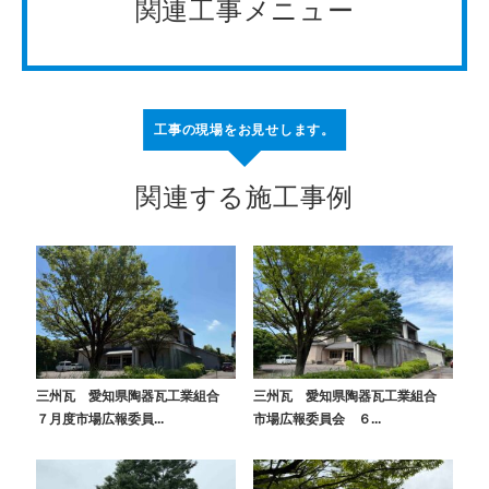
関連工事メニュー
工事の現場をお見せします。
関連する施工事例
三州瓦 愛知県陶器瓦工業組合
三州瓦 愛知県陶器瓦工業組合
７月度市場広報委員...
市場広報委員会 ６...