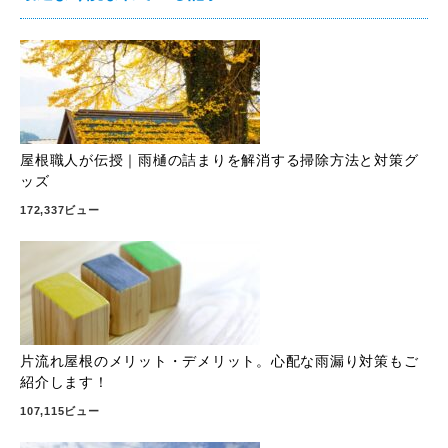
屋根職人が伝授｜雨樋の詰まりを解消する掃除方法と対策グ
ッズ
172,337ビュー
片流れ屋根のメリット・デメリット。心配な雨漏り対策もご
紹介します！
107,115ビュー