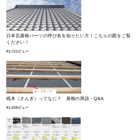
日本瓦屋根パーツの呼び名を知りたい方！こちらの図をご覧
ください！
93,722ビュー
桟木（さんぎ）ってなに？ 屋根の用語・Q&A
93,208ビュー