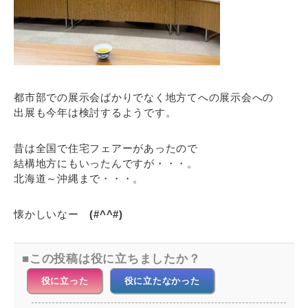
都市部での展示会ばかりでなく地方てへの展示会への
出展も今年は検討するようです。
昔は全国で住宅フェアーがあったので
結構地方にもいったんですが・・・。
北海道～沖縄まで・・・。
懐かしいなー
(#^^#)
この投稿は役に立ちましたか？
役に立った
役に立たなかった