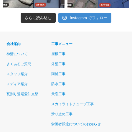
さらに読み込む
Instagram でフォロー
会社案内
工事メニュー
神清について
屋根工事
よくあるご質問
外壁工事
スタッフ紹介
雨樋工事
メディア紹介
防水工事
瓦割り道場愛知支部
天窓工事
スカイライトチューブ工事
滑り止め工事
労働者派遣についてのお知らせ