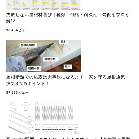
失敗しない屋根材選び｜種類・価格・耐久性・勾配をプロが
解説
90,454ビュー
屋根断熱での結露は大事故になるよ！ 家を守る屋根通気・
換気8つのポイント！
87,833ビュー