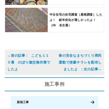
中古住宅の住宅調査（屋根調査）した
よ！ 経年劣化が著しかったよ！
（IN 名古屋）
こども１１
春の安全なまちづくり県民
０番 のぼり旗交換作業で
運動で啓蒙チラシを配布し
したよ
ましたよ
施工事例
屋根工事