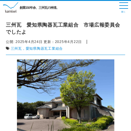
創業150年余、三州瓦の神清。
三州瓦 愛知県陶器瓦工業組合 市場広報委員会
でしたよ
|
公開:
2025年4月24日
更新：
2025年4月22日
三州瓦，愛知県陶器瓦工業組合