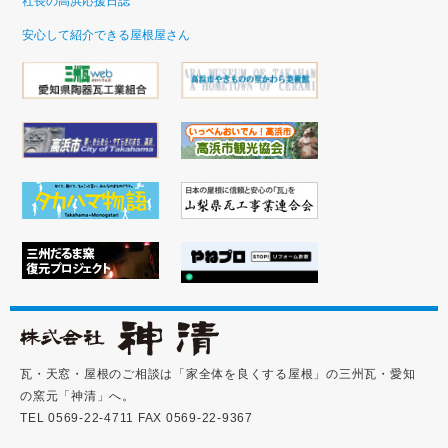
社長の高浜応援日誌
安心して紹介できる屋根屋さん
瓦・天窓・屋根のご相談は「家全体を良くする屋根」の三州瓦・愛知
の窯元「神清」へ。
TEL 0569-22-4711 FAX 0569-22-9367