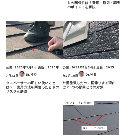
りの関係性は？費用・原因・調査
のポイントを解説
公開:
2025年3月8日
更新：
2025年
公開:
2023年9月24日
更新：
2025
Dr.神谷
Dr.神谷
7月24日
年7月10日
タスペーサーの正しい使い方と
外壁塗装したのに雨漏りする理由
は？ 使用方法を間違ったときの
は？6つの原因とその対策
リスクも解説