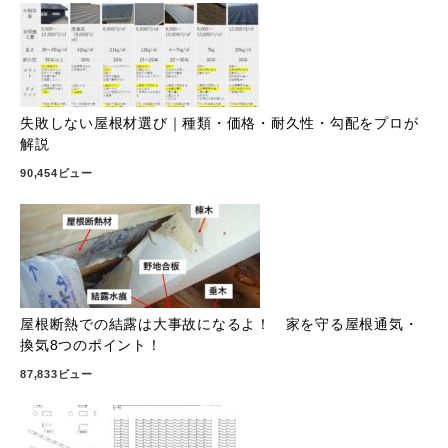
失敗しない屋根材選び｜種類・価格・耐久性・勾配をプロが
解説
90,454ビュー
屋根断熱での結露は大事故になるよ！ 家を守る屋根通気・
換気8つのポイント！
87,833ビュー