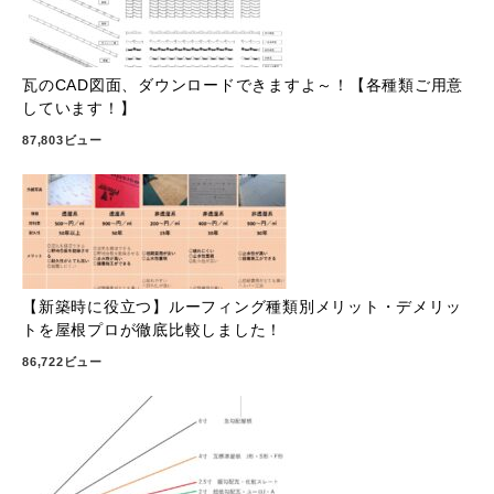
瓦のCAD図面、ダウンロードできますよ～！【各種類ご用意
しています！】
87,803ビュー
【新築時に役立つ】ルーフィング種類別メリット・デメリッ
トを屋根プロが徹底比較しました！
86,722ビュー