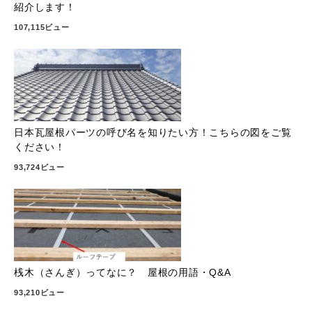
紹介します！
107,115ビュー
日本瓦屋根パーツの呼び名を知りたい方！こちらの図をご覧
ください！
93,724ビュー
桟木（さんぎ）ってなに？ 屋根の用語・Q&A
93,210ビュー