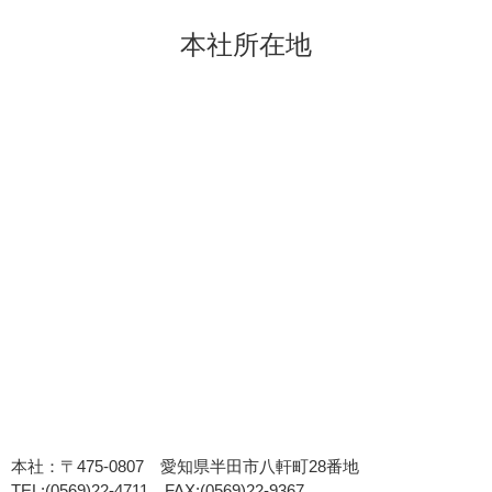
本社所在地
本社：〒475-0807 愛知県半田市八軒町28番地
TEL:(0569)22-4711 FAX:(0569)22-9367