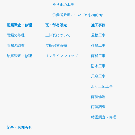
滑り止め工事
労働者派遣についてのお知らせ
雨漏調査・修理
瓦・部材販売
施工事例
雨漏の修理
三州瓦について
屋根工事
雨漏の調査
屋根部材販売
外壁工事
結露調査・修理
オンラインショップ
雨樋工事
防水工事
天窓工事
滑り止め工事
雨漏修理
雨漏調査
結露調査・修理
記事・お知らせ