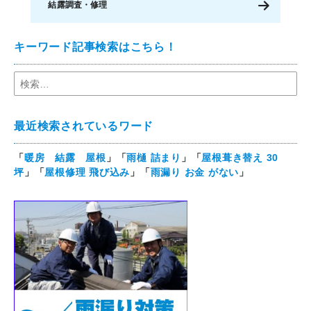
結露調査・修理
キーワード記事検索はこちら！
最近検索されているワード
「
暖房 結露 屋根
」「
雨樋 詰まり
」「
屋根葺き替え 30
坪
」「
屋根修理 飛び込み
」「
雨漏り お金 がない
」