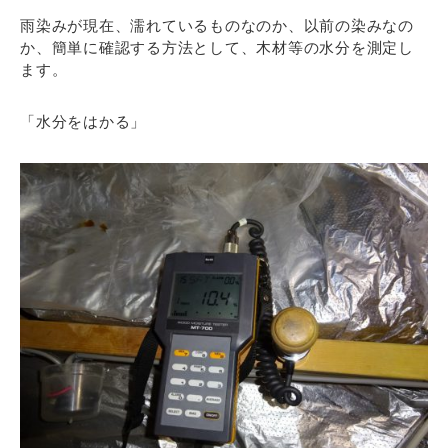
雨染みが現在、濡れているものなのか、以前の染みなの
か、簡単に確認する方法として、木材等の水分を測定し
ます。
「水分をはかる」