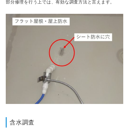
部分修理を行う上では、有効な調査方法と言えます。
含水調査