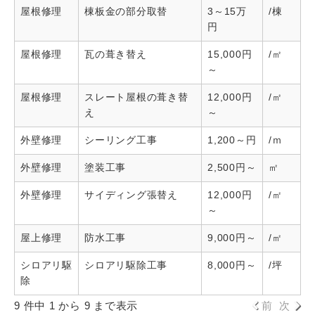
屋根修理
棟板金の部分取替
3～15万
/棟
円
屋根修理
瓦の葺き替え
15,000円
/㎡
～
屋根修理
スレート屋根の葺き替
12,000円
/㎡
え
～
外壁修理
シーリング工事
1,200～円
/ｍ
外壁修理
塗装工事
2,500円～
㎡
外壁修理
サイディング張替え
12,000円
/㎡
～
屋上修理
防水工事
9,000円～
/㎡
シロアリ駆
シロアリ駆除工事
8,000円～
/坪
除
9 件中 1 から 9 まで表示
前
次