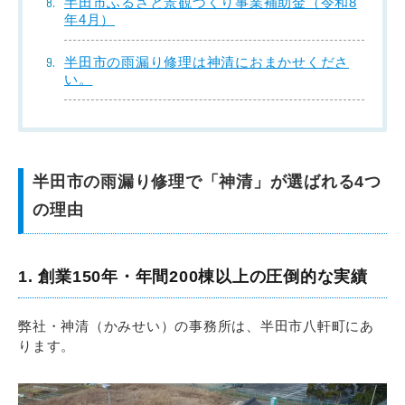
半田市ふるさと景観づくり事業補助金（令和8
年4月）
半田市の雨漏り修理は神清におまかせくださ
い。
半田市の雨漏り修理で「神清」が選ばれる4つ
の理由
1. 創業150年・年間200棟以上の圧倒的な実績
弊社・神清（かみせい）の事務所は、半田市八軒町にあ
ります。