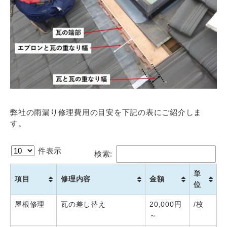
弊社の雨漏り修理費用の目安を下記の表にご紹介しま
す。
件表示
検索:
単
項目
修理内容
金額
位
屋根修理
瓦の差し替え
20,000円
/枚
～