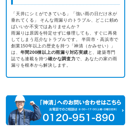
「天井にシミができている」「強い雨の日だけ水が
垂れてくる」 そんな雨漏りのトラブル、どこに頼め
ばいいか不安ではありませんか？
雨漏りは原因を特定せずに修理しても、すぐに再発
してしまう厄介なトラブルです。 半田市・高浜市で
創業150年以上の歴史を持つ「神清（かみせい）」
は、
年間200棟以上の雨漏り対応実績
と、建築専門
誌でも連載を持つ
確かな調査力
で、あなたの家の雨
漏りを根本から解決します。