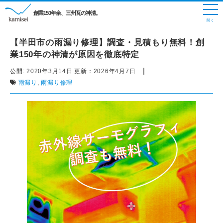
創業150年余、三州瓦の神清。
【半田市の雨漏り修理】調査・見積もり無料！創
業150年の神清が原因を徹底特定
|
公開:
2020年3月14日
更新：
2026年4月7日
雨漏り
,
雨漏り修理