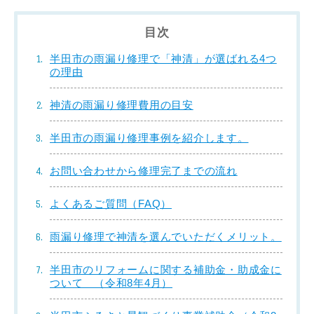
目次
半田市の雨漏り修理で「神清」が選ばれる4つ
の理由
神清の雨漏り修理費用の目安
半田市の雨漏り修理事例を紹介します。
お問い合わせから修理完了までの流れ
よくあるご質問（FAQ）
雨漏り修理で神清を選んでいただくメリット。
半田市のリフォームに関する補助金・助成金に
ついて （令和8年4月）