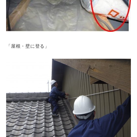
「屋根・壁に登る」