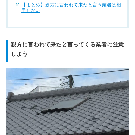
【まとめ】親方に言われて来たと言う業者は相
手しない
親方に言われて来たと言ってくる業者に注意
しよう