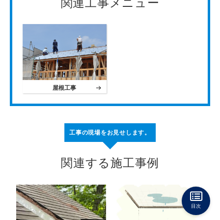
関連工事メニュー
屋根工事
工事の現場をお見せします。
関連する施工事例
目次