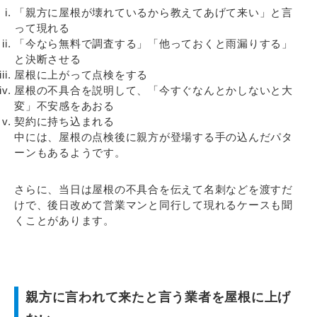
「親方に屋根が壊れているから教えてあげて来い」と言
って現れる
「今なら無料で調査する」「他っておくと雨漏りする」
と決断させる
屋根に上がって点検をする
屋根の不具合を説明して、
「今すぐなんとかしないと大
変」
不安感をあおる
契約に持ち込まれる
中には、屋根の点検後に親方が登場する手の込んだパタ
ーンもあるようです。
さらに、当日は屋根の不具合を伝えて名刺などを渡すだ
けで、後日改めて営業マンと同行して現れるケースも聞
くことがあります。
親方に言われて来たと言う業者を屋根に上げ