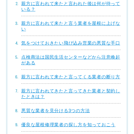
親方に言われて来たと言われた後は何が待って
いる？
親方に言われて来たと言う業者を屋根に上げな
い
気をつけておきたい飛び込み営業の悪質な手口
点検商法は国民生活センターなどから注意喚起
がある
親方に言われて来たと言ってくる業者の断り方
親方に言われてきたと言ってきた業者と契約し
たときは？
悪質な業者を見分ける3つの方法
優良な屋根修理業者の探し方を知っておこう