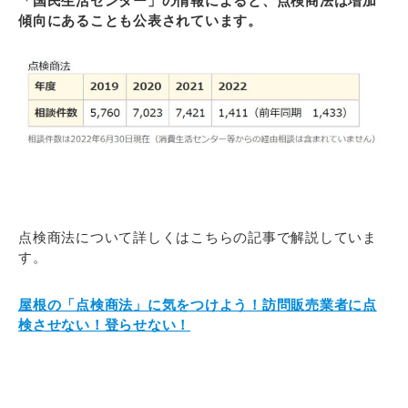
「国民生活センター」の情報によると、点検商法は増加
傾向にあることも公表されています。
点検商法について詳しくはこちらの記事で解説していま
す。
屋根の「点検商法」に気をつけよう！訪問販売業者に点
検させない！登らせない！