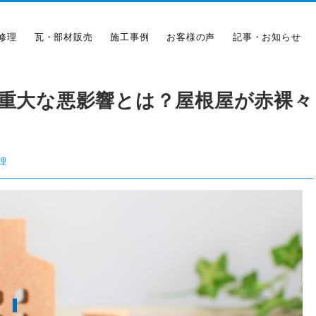
修理
瓦・部材販売
施工事例
お客様の声
記事・お知らせ
の重大な悪影響とは？屋根屋が赤裸々
理