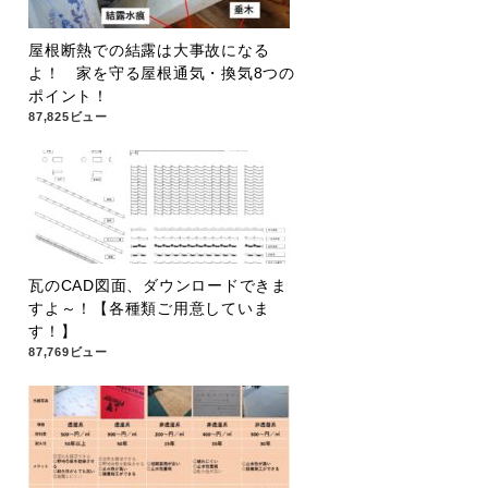
屋根断熱での結露は大事故になる
よ！ 家を守る屋根通気・換気8つの
ポイント！
87,825ビュー
瓦のCAD図面、ダウンロードできま
すよ～！【各種類ご用意していま
す！】
87,769ビュー