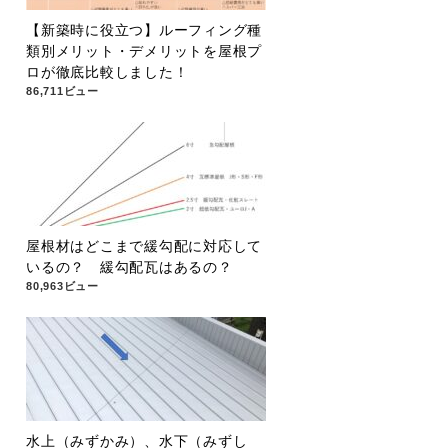
【新築時に役立つ】ルーフィング種
類別メリット・デメリットを屋根プ
ロが徹底比較しました！
86,711ビュー
屋根材はどこまで緩勾配に対応して
いるの？ 緩勾配瓦はあるの？
80,963ビュー
水上（みずかみ）、水下（みずし