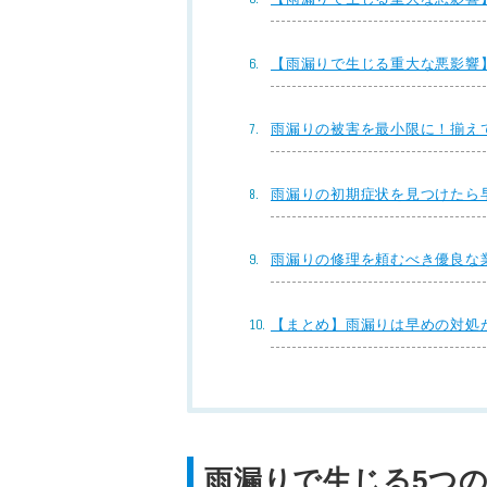
【雨漏りで生じる重大な悪影響
雨漏りの被害を最小限に！揃え
雨漏りの初期症状を見つけたら
雨漏りの修理を頼むべき優良な
【まとめ】雨漏りは早めの対処
雨漏りで生じる5つ