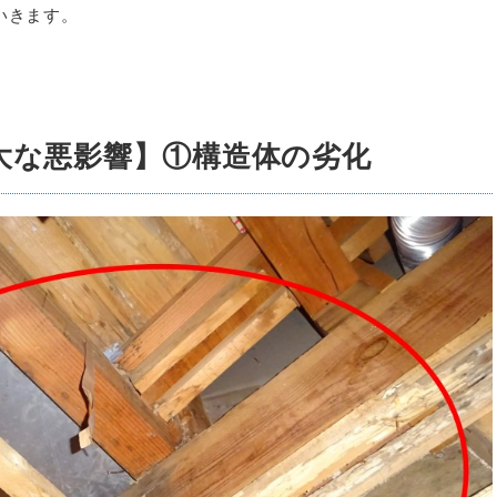
いきます。
大な悪影響】①構造体の劣化