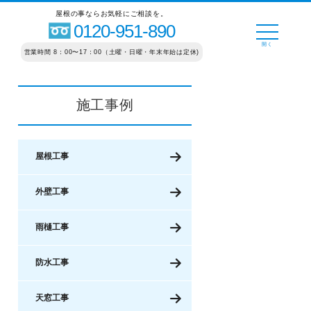
屋根の事ならお気軽にご相談を。
0120-951-890
営業時間 8：00〜17：00（土曜・日曜・年末年始は定休)
施工事例
屋根工事
外壁工事
雨樋工事
防水工事
天窓工事