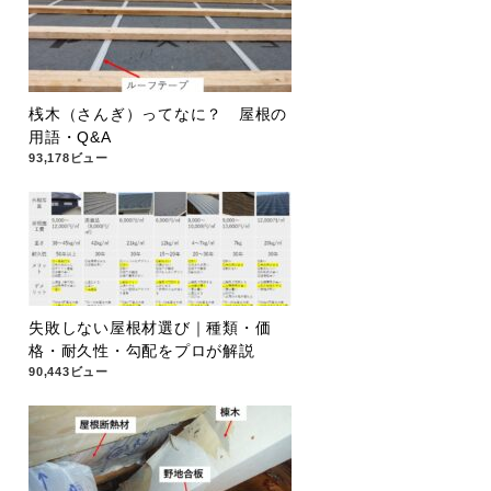
桟木（さんぎ）ってなに？ 屋根の
用語・Q&A
93,178ビュー
失敗しない屋根材選び｜種類・価
格・耐久性・勾配をプロが解説
90,443ビュー