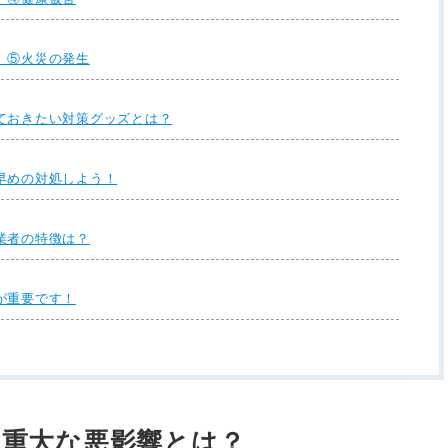
】⑤火災の発生
ておきたい対策グッズとは？
早めの対処しよう！
業者の特徴は？
が重要です！
の重大な悪影響とは？