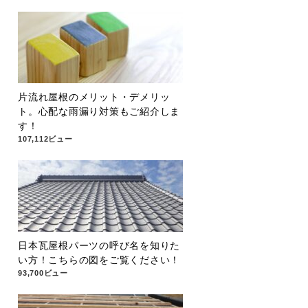
片流れ屋根のメリット・デメリッ
ト。心配な雨漏り対策もご紹介しま
す！
107,112ビュー
日本瓦屋根パーツの呼び名を知りた
い方！こちらの図をご覧ください！
93,700ビュー