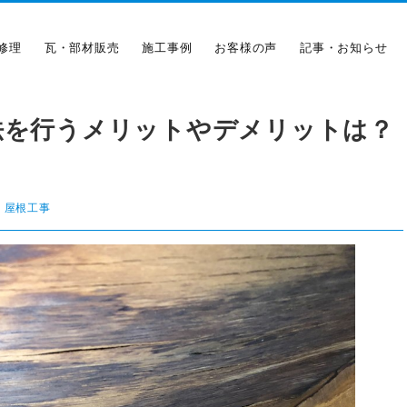
修理
瓦・部材販売
施工事例
お客様の声
記事・お知らせ
法を行うメリットやデメリットは？
,
屋根工事