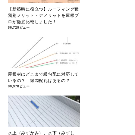
【新築時に役立つ】ルーフィング種
類別メリット・デメリットを屋根プ
ロが徹底比較しました！
86,729ビュー
屋根材はどこまで緩勾配に対応して
いるの？ 緩勾配瓦はあるの？
80,978ビュー
水上（みずかみ）、水下（みずし