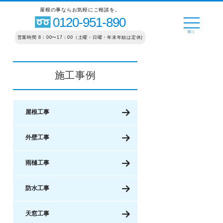
屋根の事ならお気軽にご相談を。
0120-951-890
営業時間 8：00〜17：00（土曜・日曜・年末年始は定休)
施工事例
屋根工事
外壁工事
雨樋工事
防水工事
天窓工事