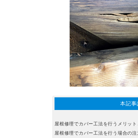
本記事
屋根修理でカバー工法を行うメリット
屋根修理でカバー工法を行う場合の注