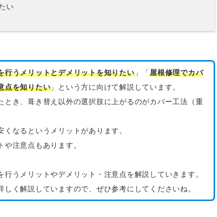
たい
を行うメリットとデメリットを知りたい
」「
屋根修理でカバ
意点を知りたい
」という方に向けて解説しています。
たとき、葺き替え以外の選択肢に上がるのがカバー工法（重
安くなるというメリットがあります。
トや注意点もあります。
を行うメリットやデメリット・注意点を解説していきます。
詳しく解説していますので、ぜひ参考にしてくださいね。