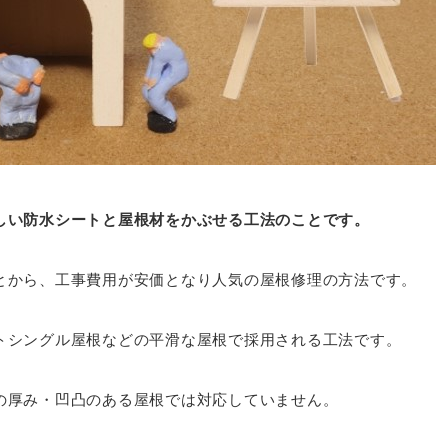
しい防水シートと屋根材をかぶせる工法のことです。
とから、工事費用が安価となり人気の屋根修理の方法です。
トシングル屋根などの平滑な屋根で採用される工法です。
の厚み・凹凸のある屋根では対応していません。