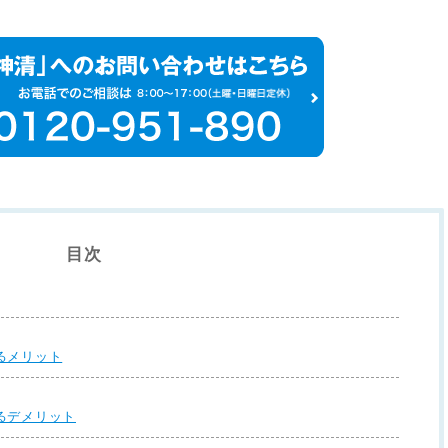
目次
るメリット
るデメリット