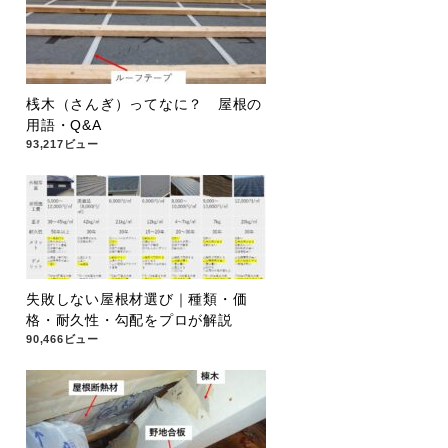
桟木（さんぎ）ってなに？ 屋根の
用語・Q&A
93,217ビュー
失敗しない屋根材選び｜種類・価
格・耐久性・勾配をプロが解説
90,466ビュー