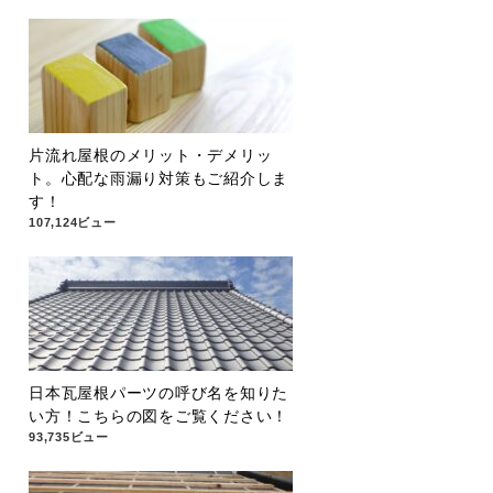
片流れ屋根のメリット・デメリッ
ト。心配な雨漏り対策もご紹介しま
す！
107,124ビュー
日本瓦屋根パーツの呼び名を知りた
い方！こちらの図をご覧ください！
93,735ビュー