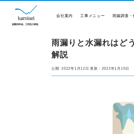
会社案内
工事メニュー
雨漏調査・
創業150年余、三州瓦の神清。
雨漏りと水漏れはど
解説
公開:
2022年1月12日
更新：
2022年1月15日