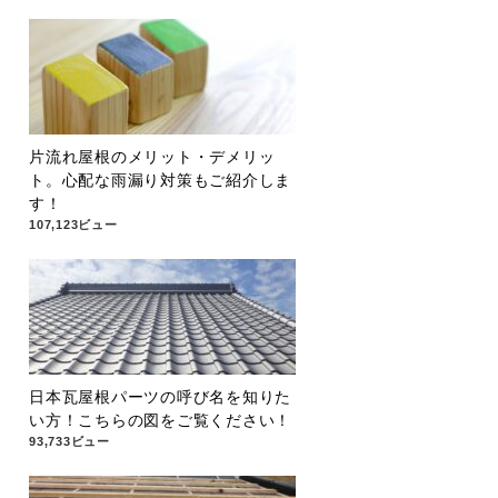
片流れ屋根のメリット・デメリッ
ト。心配な雨漏り対策もご紹介しま
す！
107,123ビュー
日本瓦屋根パーツの呼び名を知りた
い方！こちらの図をご覧ください！
93,733ビュー