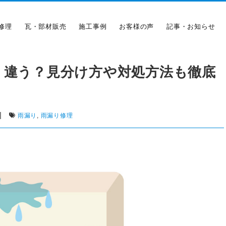
修理
瓦・部材販売
施工事例
お客様の声
記事・お知らせ
う違う？見分け方や対処方法も徹底
|
雨漏り
,
雨漏り修理