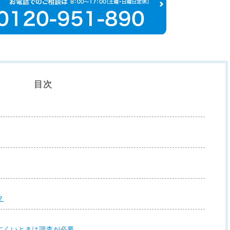
目次
？
にくいときは調査が必要