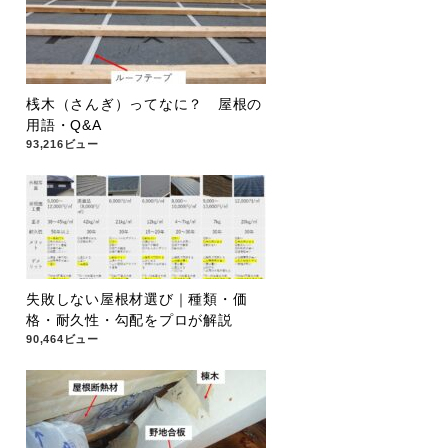
桟木（さんぎ）ってなに？ 屋根の
用語・Q&A
93,216ビュー
失敗しない屋根材選び｜種類・価
格・耐久性・勾配をプロが解説
90,464ビュー