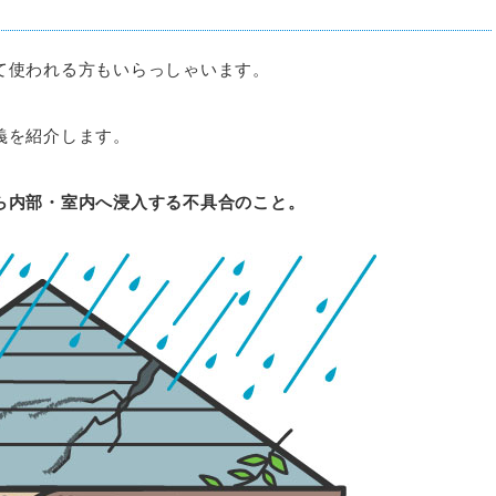
て使われる方もいらっしゃいます。
義を紹介します。
ら内部・室内へ浸入する不具合のこと。