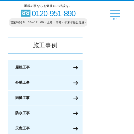
屋根の事ならお気軽にご相談を。
0120-951-890
営業時間 8：00〜17：00（土曜・日曜・年末年始は定休)
施工事例
屋根工事
外壁工事
雨樋工事
防水工事
天窓工事