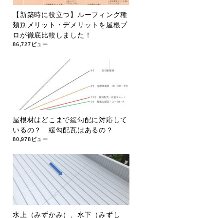
【新築時に役立つ】ルーフィング種
類別メリット・デメリットを屋根プ
ロが徹底比較しました！
86,727ビュー
屋根材はどこまで緩勾配に対応して
いるの？ 緩勾配瓦はあるの？
80,978ビュー
水上（みずかみ）、水下（みずし