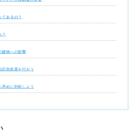
ってあるの？
れ？
の建物への影響
は応急処置を行おう
も早めに対処しよう
い