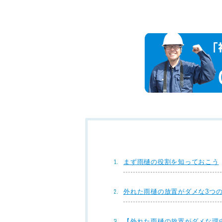
まず雨樋の役割を知っておこう
外れた雨樋の放置がダメな3つ
【外れた雨樋の放置がダメな理