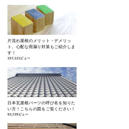
片流れ屋根のメリット・デメリッ
ト。心配な雨漏り対策もご紹介しま
す！
107,121ビュー
日本瓦屋根パーツの呼び名を知りた
い方！こちらの図をご覧ください！
93,728ビュー