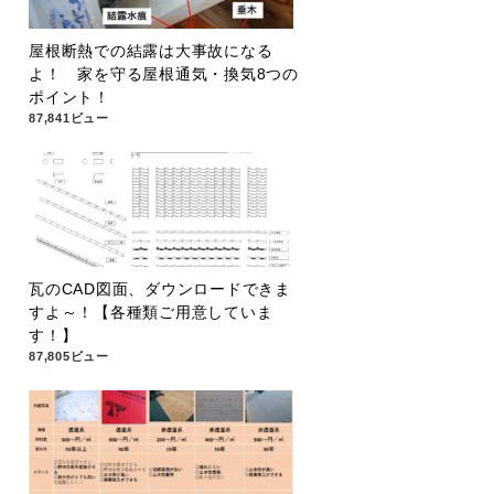
屋根断熱での結露は大事故になる
よ！ 家を守る屋根通気・換気8つの
ポイント！
87,841ビュー
瓦のCAD図面、ダウンロードできま
すよ～！【各種類ご用意していま
す！】
87,805ビュー