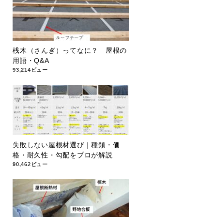
桟木（さんぎ）ってなに？ 屋根の
用語・Q&A
93,214ビュー
失敗しない屋根材選び｜種類・価
格・耐久性・勾配をプロが解説
90,462ビュー