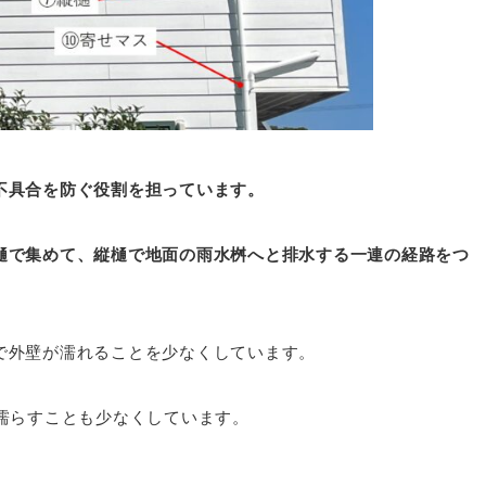
不具合を防ぐ役割を担っています。
樋で集めて、縦樋で地面の雨水桝へと排水する一連の経路をつ
で外壁が濡れることを少なくしています。
濡らすことも少なくしています。