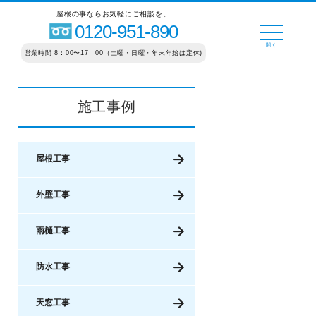
屋根の事ならお気軽にご相談を。
0120-951-890
営業時間 8：00〜17：00（土曜・日曜・年末年始は定休)
施工事例
屋根工事
外壁工事
雨樋工事
防水工事
天窓工事