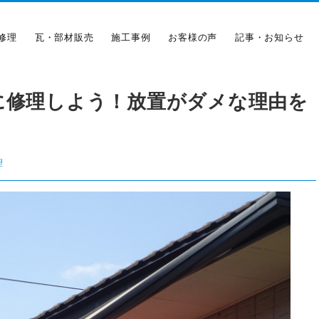
修理
瓦・部材販売
施工事例
お客様の声
記事・お知らせ
に修理しよう！放置がダメな理由を
理