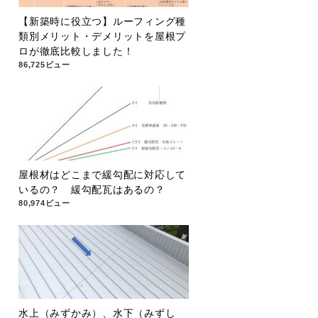
【新築時に役立つ】ルーフィング種
類別メリット・デメリットを屋根プ
ロが徹底比較しました！
86,725ビュー
屋根材はどこまで緩勾配に対応して
いるの？ 緩勾配瓦はあるの？
80,974ビュー
水上（みずかみ）、水下（みずし