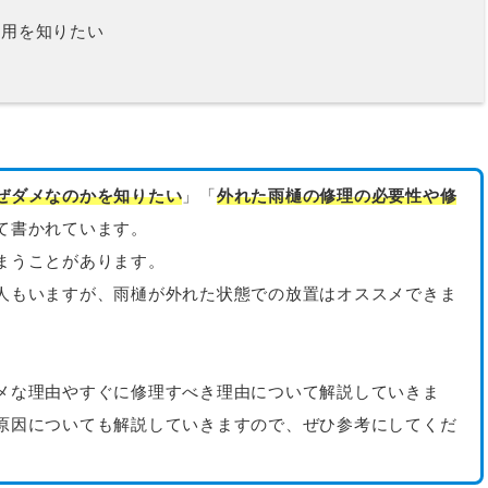
費用を知りたい
ぜダメなのかを知りたい
」「
外れた雨樋の修理の必要性や修
て書かれています。
まうことがあります。
人もいますが、雨樋が外れた状態での放置はオススメできま
。
メな理由やすぐに修理すべき理由について解説していきま
原因についても解説していきますので、ぜひ参考にしてくだ