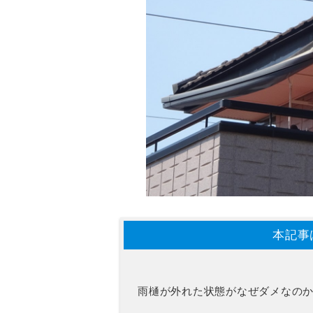
本記事
雨樋が外れた状態がなぜダメなの